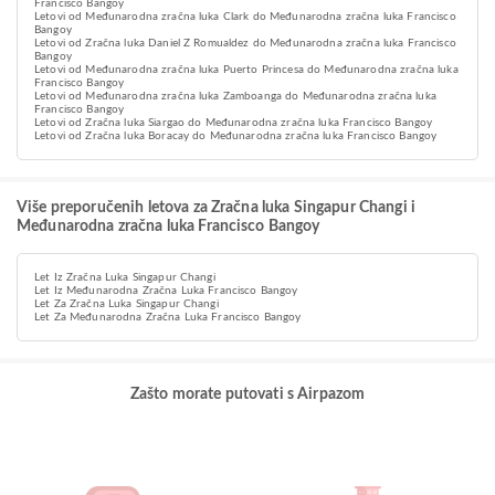
Francisco Bangoy
Letovi od Međunarodna zračna luka Clark do Međunarodna zračna luka Francisco
Bangoy
Letovi od Zračna luka Daniel Z Romualdez do Međunarodna zračna luka Francisco
Bangoy
Letovi od Međunarodna zračna luka Puerto Princesa do Međunarodna zračna luka
Francisco Bangoy
Letovi od Međunarodna zračna luka Zamboanga do Međunarodna zračna luka
Francisco Bangoy
Letovi od Zračna luka Siargao do Međunarodna zračna luka Francisco Bangoy
Letovi od Zračna luka Boracay do Međunarodna zračna luka Francisco Bangoy
Više preporučenih letova za Zračna luka Singapur Changi i
Međunarodna zračna luka Francisco Bangoy
Let Iz Zračna Luka Singapur Changi
Let Iz Međunarodna Zračna Luka Francisco Bangoy
Let Za Zračna Luka Singapur Changi
Let Za Međunarodna Zračna Luka Francisco Bangoy
Zašto morate putovati s Airpazom