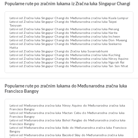
Popularne rute po zračnim lukama iz Zračna luka Singapur Changi
Letovi od Zračna luka Singapur Changi do Međunarodna zračna luka Kuala Lumpur
Letovi od Zračna luka Singapur Changi do Međunarodna zračna luka Taipei
Taoyuan
Letovi od Zračna luka Singapur Changi do Međunarodna zračna luka Penang
Letovi od Zračna luka Singapur Changi do Međunarodna zračna luka Narita
Letovi od Zračna luka Singapur Changi do Međunarodna zračna luka Incheon
Letovi od Zračna luka Singapur Changi do Međunarodna zračna luka Don Mueang
Letovi od Zračna luka Singapur Changi do Međunarodna zračna luka Soekarno
Hatta
Letovi od Zračna luka Singapur Changi do Zračna luka Suvarnabhumi
Letovi od Zračna luka Singapur Changi do Međunarodna zračna luka Kuching
Letovi od Zračna luka Singapur Changi do Međunarodna zračna luka Ninoy Aquino
Letovi od Zračna luka Singapur Changi do Međunarodna zračna luka Ngurah Rai
Letovi od Zračna luka Singapur Changi do Međunarodna zračna luka Tan Son Nhat
Popularne rute po zračnim lukama do Međunarodna zračna luka
Francisco Bangoy
Letovi od Međunarodna zračna luka Ninoy Aquino do Međunarodna zračna luka
Francisco Bangoy
Letovi od Međunarodna zračna luka Mactan Cebu do Međunarodna zračna luka
Francisco Bangoy
Letovi od Međunarodna zračna luka Bohol Panglao do Međunarodna zračna luka
Francisco Bangoy
Letovi od Međunarodna zračna luka Iloilo do Međunarodna zračna luka Francisco
Bangoy
Letovi od Međunarodna zračna luka Bacolod Silay do Međunarodna zračna luka