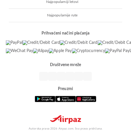
Najpopularniji letovi
Najpopularnije rute
Prihvaćeni načini plaćanja
Društvene mreže
Preuzmi
Autorska prava 2026 Airpaz.com. Sva prava pridržana.