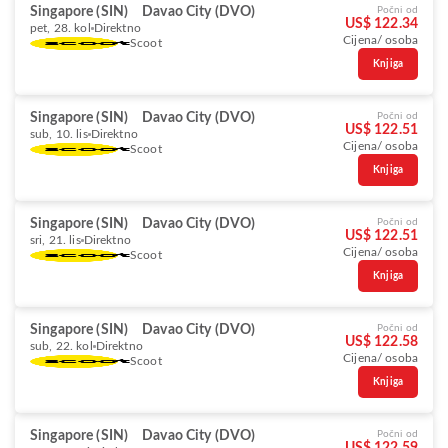
Singapore (SIN)
Davao City (DVO)
Počni od
US$ 122.34
pet, 28. kol
Direktno
Cijena/ osoba
Scoot
Knjiga
Singapore (SIN)
Davao City (DVO)
Počni od
US$ 122.51
sub, 10. lis
Direktno
Cijena/ osoba
Scoot
Knjiga
Singapore (SIN)
Davao City (DVO)
Počni od
US$ 122.51
sri, 21. lis
Direktno
Cijena/ osoba
Scoot
Knjiga
Singapore (SIN)
Davao City (DVO)
Počni od
US$ 122.58
sub, 22. kol
Direktno
Cijena/ osoba
Scoot
Knjiga
Singapore (SIN)
Davao City (DVO)
Počni od