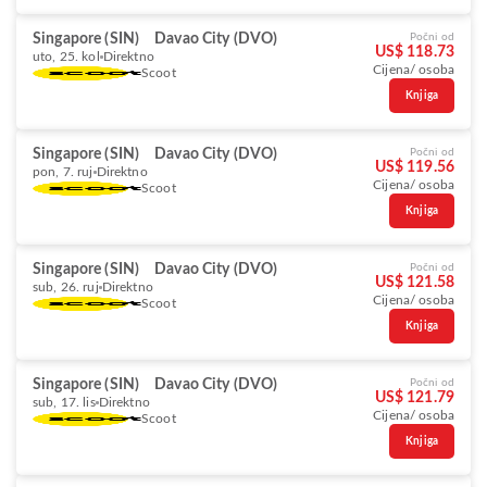
Singapore (SIN)
Davao City (DVO)
Počni od
US$ 118.73
uto, 25. kol
Direktno
Cijena/ osoba
Scoot
Knjiga
Singapore (SIN)
Davao City (DVO)
Počni od
US$ 119.56
pon, 7. ruj
Direktno
Cijena/ osoba
Scoot
Knjiga
Singapore (SIN)
Davao City (DVO)
Počni od
US$ 121.58
sub, 26. ruj
Direktno
Cijena/ osoba
Scoot
Knjiga
Singapore (SIN)
Davao City (DVO)
Počni od
US$ 121.79
sub, 17. lis
Direktno
Cijena/ osoba
Scoot
Knjiga