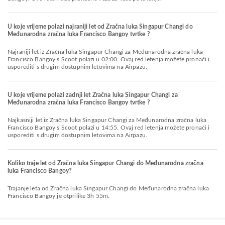
U koje vrijeme polazi najraniji let od Zračna luka Singapur Changi do
Međunarodna zračna luka Francisco Bangoy tvrtke ?
Najraniji let iz Zračna luka Singapur Changi za Međunarodna zračna luka
Francisco Bangoy s Scoot polazi u 02:00. Ovaj red letenja možete pronaći i
usporediti s drugim dostupnim letovima na Airpazu.
U koje vrijeme polazi zadnji let Zračna luka Singapur Changi za
Međunarodna zračna luka Francisco Bangoy tvrtke ?
Najkasniji let iz Zračna luka Singapur Changi za Međunarodna zračna luka
Francisco Bangoy s Scoot polazi u 14:55. Ovaj red letenja možete pronaći i
usporediti s drugim dostupnim letovima na Airpazu.
Koliko traje let od Zračna luka Singapur Changi do Međunarodna zračna
luka Francisco Bangoy?
Trajanje leta od Zračna luka Singapur Changi do Međunarodna zračna luka
Francisco Bangoy je otprilike 3h 55m.