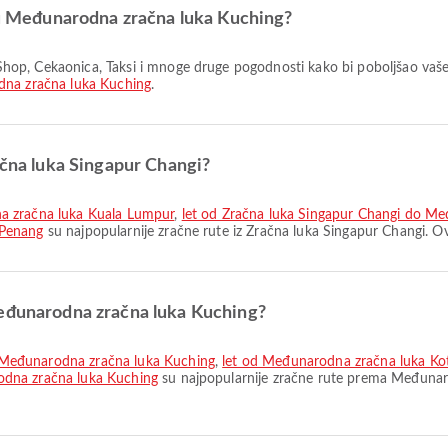
i u Međunarodna zračna luka Kuching?
na zračna luka Kuching
.
ačna luka Singapur Changi?
na zračna luka Kuala Lumpur
,
let od Zračna luka Singapur Changi do Me
 Penang
su najpopularnije zračne rute iz Zračna luka Singapur Changi. O
Međunarodna zračna luka Kuching?
 Međunarodna zračna luka Kuching
,
let od Međunarodna zračna luka Ko
odna zračna luka Kuching
su najpopularnije zračne rute prema Međunar