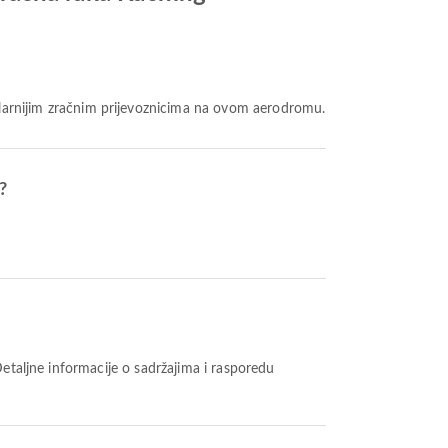
larnijim zračnim prijevoznicima na ovom aerodromu.
?