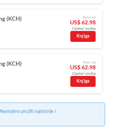
Počni od
ng (KCH)
US$ 62.98
Cijena/ osoba
Knjiga
Počni od
ng (KCH)
US$ 62.98
Cijena/ osoba
Knjiga
stojimo pružiti najtočnije i