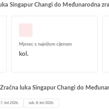
 luka Singapur Changi do Međunarodna zr
Mjesec s najnižom cijenom
kol.
d Zračna luka Singapur Changi do Međuna
 7. kol 2026.
sub, 8. kol 2026.