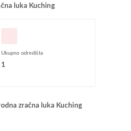
ačna luka Kuching
Ukupno odredišta
1
rodna zračna luka Kuching