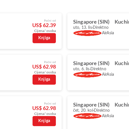
Počni od
Singapore (SIN)
Kuchi
US$ 62.39
uto, 13. lis
Direktno
Cijena/ osoba
AirAsia
Knjiga
Počni od
Singapore (SIN)
Kuchi
US$ 62.98
uto, 6. lis
Direktno
Cijena/ osoba
AirAsia
Knjiga
Počni od
Singapore (SIN)
Kuchi
US$ 62.98
čet, 20. kol
Direktno
Cijena/ osoba
AirAsia
Knjiga