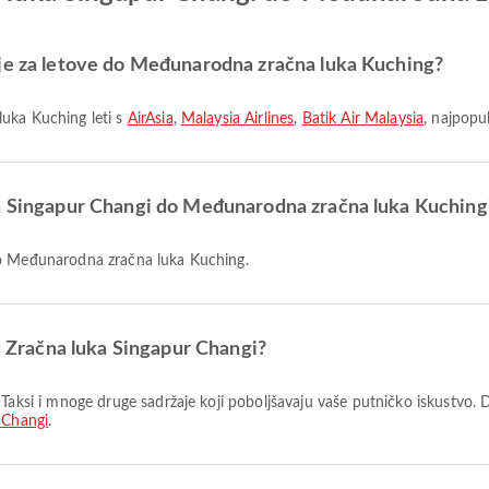
ije za letove do Međunarodna zračna luka Kuching?
luka Kuching leti s
AirAsia
,
Malaysia Airlines
,
Batik Air Malaysia
, najpopu
ka Singapur Changi do Međunarodna zračna luka Kuching
 do Međunarodna zračna luka Kuching.
 u Zračna luka Singapur Changi?
 Changi
.