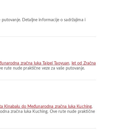
đunarodna zračna luka Taipei Taoyuan
,
let od Zračna
ve rute nude praktične veze za vaše putovanje.
ta Kinabalu do Međunarodna zračna luka Kuching
,
odna zračna luka Kuching. Ove rute nude praktične