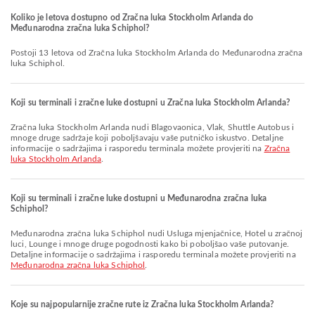
Koliko je letova dostupno od Zračna luka Stockholm Arlanda do
Međunarodna zračna luka Schiphol?
Postoji 13 letova od Zračna luka Stockholm Arlanda do Međunarodna zračna
luka Schiphol.
Koji su terminali i zračne luke dostupni u Zračna luka Stockholm Arlanda?
Zračna luka Stockholm Arlanda nudi Blagovaonica, Vlak, Shuttle Autobus i
mnoge druge sadržaje koji poboljšavaju vaše putničko iskustvo. Detaljne
informacije o sadržajima i rasporedu terminala možete provjeriti na
Zračna
luka Stockholm Arlanda
.
Koji su terminali i zračne luke dostupni u Međunarodna zračna luka
Schiphol?
Međunarodna zračna luka Schiphol nudi Usluga mjenjačnice, Hotel u zračnoj
luci, Lounge i mnoge druge pogodnosti kako bi poboljšao vaše putovanje.
Detaljne informacije o sadržajima i rasporedu terminala možete provjeriti na
Međunarodna zračna luka Schiphol
.
Koje su najpopularnije zračne rute iz Zračna luka Stockholm Arlanda?