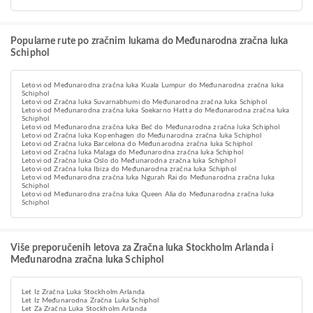
Popularne rute po zračnim lukama do Međunarodna zračna luka
Schiphol
Letovi od Međunarodna zračna luka Kuala Lumpur do Međunarodna zračna luka
Schiphol
Letovi od Zračna luka Suvarnabhumi do Međunarodna zračna luka Schiphol
Letovi od Međunarodna zračna luka Soekarno Hatta do Međunarodna zračna luka
Schiphol
Letovi od Međunarodna zračna luka Beč do Međunarodna zračna luka Schiphol
Letovi od Zračna luka Kopenhagen do Međunarodna zračna luka Schiphol
Letovi od Zračna luka Barcelona do Međunarodna zračna luka Schiphol
Letovi od Zračna luka Malaga do Međunarodna zračna luka Schiphol
Letovi od Zračna luka Oslo do Međunarodna zračna luka Schiphol
Letovi od Zračna luka Ibiza do Međunarodna zračna luka Schiphol
Letovi od Međunarodna zračna luka Ngurah Rai do Međunarodna zračna luka
Schiphol
Letovi od Međunarodna zračna luka Queen Alia do Međunarodna zračna luka
Schiphol
Više preporučenih letova za Zračna luka Stockholm Arlanda i
Međunarodna zračna luka Schiphol
Let Iz Zračna Luka Stockholm Arlanda
Let Iz Međunarodna Zračna Luka Schiphol
Let Za Zračna Luka Stockholm Arlanda