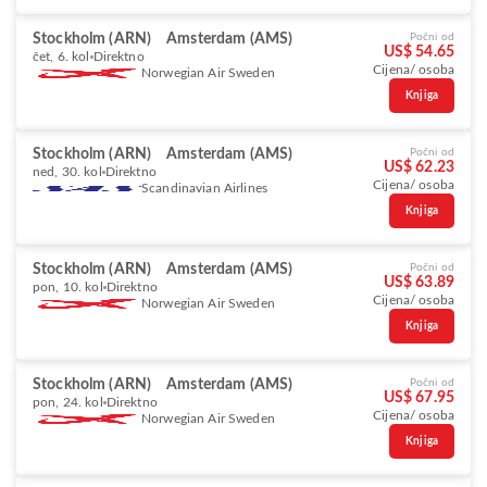
Stockholm (ARN)
Amsterdam (AMS)
Počni od
US$ 54.65
čet, 6. kol
Direktno
Cijena/ osoba
Norwegian Air Sweden
Knjiga
Stockholm (ARN)
Amsterdam (AMS)
Počni od
US$ 62.23
ned, 30. kol
Direktno
Cijena/ osoba
Scandinavian Airlines
Knjiga
Stockholm (ARN)
Amsterdam (AMS)
Počni od
US$ 63.89
pon, 10. kol
Direktno
Cijena/ osoba
Norwegian Air Sweden
Knjiga
Stockholm (ARN)
Amsterdam (AMS)
Počni od
US$ 67.95
pon, 24. kol
Direktno
Cijena/ osoba
Norwegian Air Sweden
Knjiga