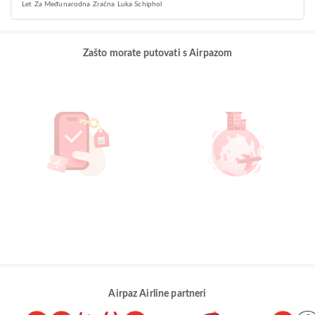
Let Za Međunarodna Zračna Luka Schiphol
Zašto morate putovati s Airpazom
Airpaz Airline partneri