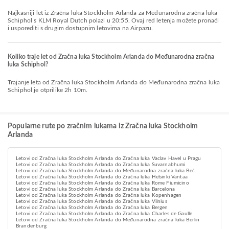
Najkasniji let iz Zračna luka Stockholm Arlanda za Međunarodna zračna luka
Schiphol s KLM Royal Dutch polazi u 20:55. Ovaj red letenja možete pronaći
i usporediti s drugim dostupnim letovima na Airpazu.
Koliko traje let od Zračna luka Stockholm Arlanda do Međunarodna zračna
luka Schiphol?
Trajanje leta od Zračna luka Stockholm Arlanda do Međunarodna zračna luka
Schiphol je otprilike 2h 10m.
Popularne rute po zračnim lukama iz Zračna luka Stockholm
Arlanda
Letovi od Zračna luka Stockholm Arlanda do Zračna luka Vaclav Havel u Pragu
Letovi od Zračna luka Stockholm Arlanda do Zračna luka Suvarnabhumi
Letovi od Zračna luka Stockholm Arlanda do Međunarodna zračna luka Beč
Letovi od Zračna luka Stockholm Arlanda do Zračna luka Helsinki Vantaa
Letovi od Zračna luka Stockholm Arlanda do Zračna luka Rome Fiumicino
Letovi od Zračna luka Stockholm Arlanda do Zračna luka Barcelona
Letovi od Zračna luka Stockholm Arlanda do Zračna luka Kopenhagen
Letovi od Zračna luka Stockholm Arlanda do Zračna luka Vilnius
Letovi od Zračna luka Stockholm Arlanda do Zračna luka Bergen
Letovi od Zračna luka Stockholm Arlanda do Zračna luka Charles de Gaulle
Letovi od Zračna luka Stockholm Arlanda do Međunarodna zračna luka Berlin
Brandenburg