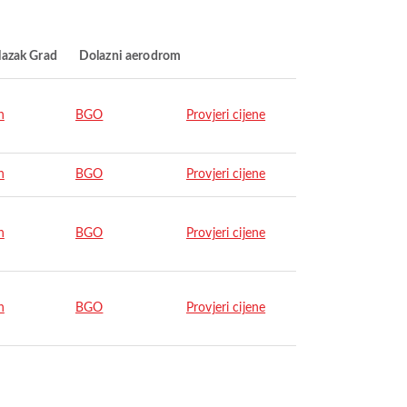
lazak Grad
Dolazni aerodrom
n
BGO
Provjeri cijene
n
BGO
Provjeri cijene
n
BGO
Provjeri cijene
n
BGO
Provjeri cijene