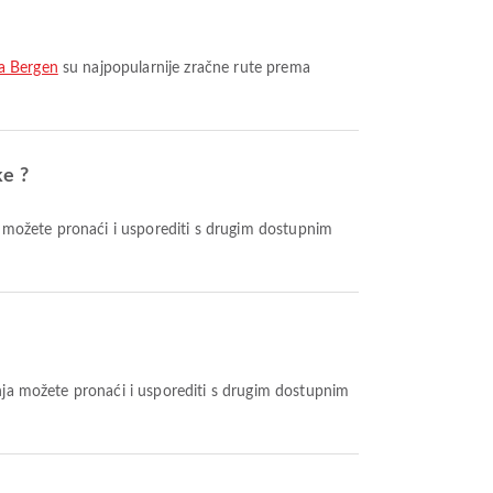
ka Bergen
su najpopularnije zračne rute prema
ke ?