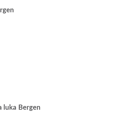
ergen
a luka Bergen