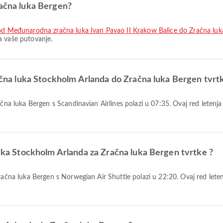
račna luka Bergen?
 od Međunarodna zračna luka Ivan Pavao II Krakow Balice do Zračna lu
a vaše putovanje.
račna luka Stockholm Arlanda do Zračna luka Bergen tvrt
luka Stockholm Arlanda za Zračna luka Bergen tvrtke ?