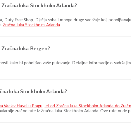
 u Zračna luka Stockholm Arlanda?
na
Zračna luka Stockholm Arlanda
.
 u Zračna luka Bergen?
osti kako bi poboljšao vaše putovanje. Detaljne informacije o sadržajim
račna luka Stockholm Arlanda?
ka Vaclav Havel u Pragu
,
let od Zračna luka Stockholm Arlanda do Zrač
ularnije zračne rute iz Zračna luka Stockholm Arlanda. Ove rute nude p