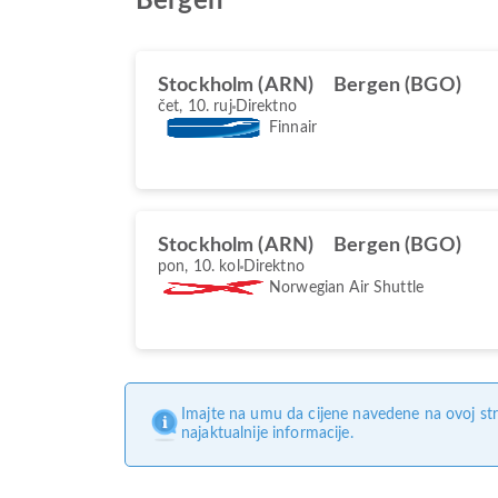
Bergen
Stockholm (ARN)
Bergen (BGO)
čet, 10. ruj
Direktno
Finnair
Stockholm (ARN)
Bergen (BGO)
pon, 10. kol
Direktno
Norwegian Air Shuttle
Imajte na umu da cijene navedene na ovoj str
najaktualnije informacije.