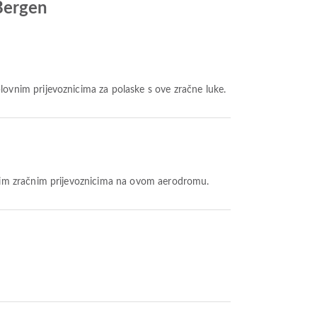
 Bergen
plovnim prijevoznicima za polaske s ove zračne luke.
ijim zračnim prijevoznicima na ovom aerodromu.