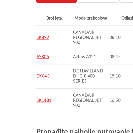
Broj leta.
Model zrakoplova
Odlaz
CANADAIR
SK899
REGIONAL JET
08:10
900
AY805
Airbus A321
08:45
DE HAVILLAND
DY843
DHC-8 400
15:10
SERIES
CANADAIR
SK1481
REGIONAL JET
16:50
900
Pronađite najbolje putovanje 