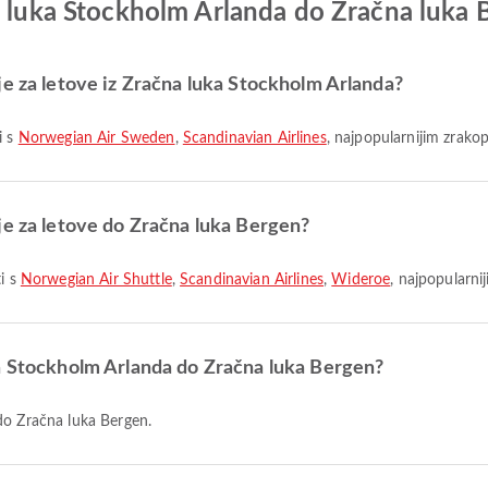
a luka Stockholm Arlanda do Zračna luka
je za letove iz Zračna luka Stockholm Arlanda?
i s
Norwegian Air Sweden
,
Scandinavian Airlines
, najpopularnijim zrako
je za letove do Zračna luka Bergen?
ti s
Norwegian Air Shuttle
,
Scandinavian Airlines
,
Wideroe
, najpopularn
ka Stockholm Arlanda do Zračna luka Bergen?
do Zračna luka Bergen.