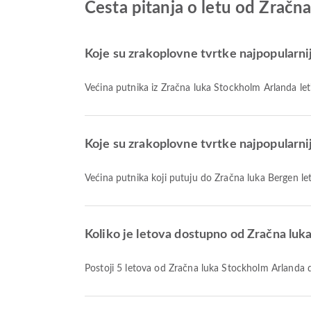
Česta pitanja o letu od Zračn
Koje su zrakoplovne tvrtke najpopularni
Većina putnika iz Zračna luka Stockholm Arlanda let
Koje su zrakoplovne tvrtke najpopularni
Većina putnika koji putuju do Zračna luka Bergen le
Koliko je letova dostupno od Zračna lu
Postoji 5 letova od Zračna luka Stockholm Arlanda 