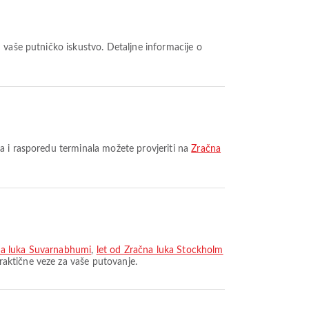
a i rasporedu terminala možete provjeriti na
Zračna
na luka Suvarnabhumi
,
let od Zračna luka Stockholm
raktične veze za vaše putovanje.