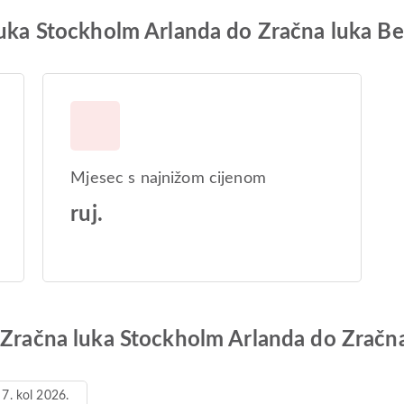
 luka Stockholm Arlanda do Zračna luka B
Mjesec s najnižom cijenom
ruj.
d Zračna luka Stockholm Arlanda do Zračn
 7. kol 2026.