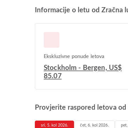
Informacije o letu od Zračna
Ekskluzivne ponude letova
Stockholm - Bergen, US$
85.07
Provjerite raspored letova o
sri, 5. kol 2026.
čet, 6. kol 2026.
pet,