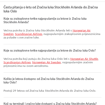
Česta pitanja o letu od Zračna luka Stockholm Arlanda do Zračna
luka Oslo
Koje su zrakoplovne tvrtke najpopularnije za letove iz Zračna luka
Stockholm Arlanda?
Većina putnika iz Zračna luka Stockholm Arlanda leti s
Norwegian Air
Sweden
,
Scandinavian Airlines
, najpopularnijim zrakoplovnim prijevoznicima
za polaske s ove zračne luke.
Koje su zrakoplovne tvrtke najpopularnije za letove do Zračna luka Oslo?
Većina putnika koji putuju do Zračna luka Oslo leti s
Norwegian Air Shuttle
,
Scandinavian Airlines
,
Norwegian Air Sweden
, najpopularnijim zračnim
prijevoznicima na ovom aerodromu.
Koliko je letova dostupno od Zračna luka Stockholm Arlanda do Zračna
luka Oslo?
Postoji 29 letova od Zračna luka Stockholm Arlanda do Zračna luka Oslo.
Koji su terminali i zračne luke dostupni u Zračna luka Stockholm Arlanda?