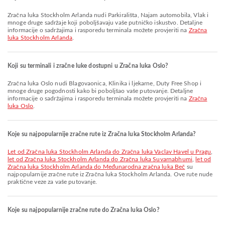
Zračna luka Stockholm Arlanda nudi Parkirališta, Najam automobila, Vlak i
mnoge druge sadržaje koji poboljšavaju vaše putničko iskustvo. Detaljne
informacije o sadržajima i rasporedu terminala možete provjeriti na
Zračna
luka Stockholm Arlanda
.
Koji su terminali i zračne luke dostupni u Zračna luka Oslo?
Zračna luka Oslo nudi Blagovaonica, Klinika i ljekarne, Duty Free Shop i
mnoge druge pogodnosti kako bi poboljšao vaše putovanje. Detaljne
informacije o sadržajima i rasporedu terminala možete provjeriti na
Zračna
luka Oslo
.
Koje su najpopularnije zračne rute iz Zračna luka Stockholm Arlanda?
let od Zračna luka Stockholm Arlanda do Zračna luka Vaclav Havel u Pragu
,
let od Zračna luka Stockholm Arlanda do Zračna luka Suvarnabhumi
,
let od
Zračna luka Stockholm Arlanda do Međunarodna zračna luka Beč
su
najpopularnije zračne rute iz Zračna luka Stockholm Arlanda. Ove rute nude
praktične veze za vaše putovanje.
Koje su najpopularnije zračne rute do Zračna luka Oslo?