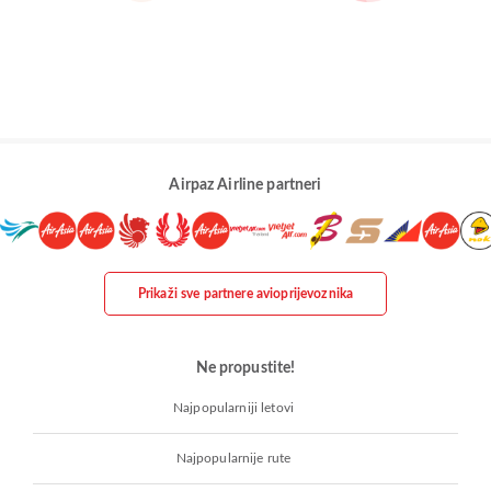
Airpaz Airline partneri
Prikaži sve partnere avioprijevoznika
Ne propustite!
Najpopularniji letovi
Najpopularnije rute