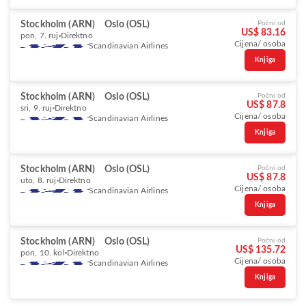
Stockholm (ARN)
Oslo (OSL)
Počni od
US$ 83.16
pon, 7. ruj
Direktno
Cijena/ osoba
Scandinavian Airlines
Knjiga
Stockholm (ARN)
Oslo (OSL)
Počni od
US$ 87.8
sri, 9. ruj
Direktno
Cijena/ osoba
Scandinavian Airlines
Knjiga
Stockholm (ARN)
Oslo (OSL)
Počni od
US$ 87.8
uto, 8. ruj
Direktno
Cijena/ osoba
Scandinavian Airlines
Knjiga
Stockholm (ARN)
Oslo (OSL)
Počni od
US$ 135.72
pon, 10. kol
Direktno
Cijena/ osoba
Scandinavian Airlines
Knjiga