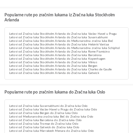
Popularne rute po zračnim lukama iz Zračna luka Stockholm
Arlanda
Letovi od Zračna luka Stockholm Arlanda do Zračna luka Vaclav Havel u Pragu
Letovi od Zračna luka Stockholm Arlanda do Zračna luka Suvarnabhumi
Letovi od Zračna luka Stockholm Arlanda do Međunarodna zračna luka Beč
Letovi od Zračna luka Stockholm Arlanda do Zračna luka Helsinki Vantaa
Letovi od Zračna luka Stockholm Arlanda do Međunarodna zračna luka Schiphol
Letovi od Zračna luka Stockholm Arlanda do Zračna luka Rome Fiumicino
Letovi od Zračna luka Stockholm Arlanda do Zračna luka Barcelona
Letovi od Zračna luka Stockholm Arlanda do Zračna luka Kopenhagen
Letovi od Zračna luka Stockholm Arlanda do Zračna luka Vilnius
Letovi od Zračna luka Stockholm Arlanda do Zračna luka Bergen
Letovi od Zračna luka Stockholm Arlanda do Zračna luka Charles de Gaulle
Letovi od Zračna luka Stockholm Arlanda do Zračna luka Gatwick
Popularne rute po zračnim lukama do Zračna luka Oslo
Letovi od Zračna luka Suvarnabhumi do Zračna luka Oslo
Letovi od Zračna luka Vaclav Havel u Pragu do Zračna luka Oslo
Letovi od Zračna luka Bergen do Zračna luka Oslo
Letovi od Međunarodna zračna luka Beč do Zračna luka Oslo
Letovi od Zračna luka Barcelona do Zračna luka Oslo
Letovi od Zračna luka Tromsø do Zračna luka Oslo
Letovi od Zračna luka Gatwick do Zračna luka Oslo
Letovi od Zračna luka Marrakesh Menara do Zračna luka Oslo