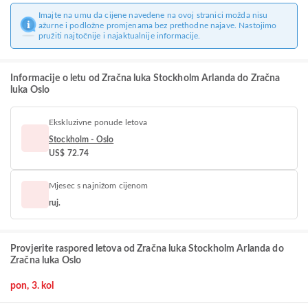
Imajte na umu da cijene navedene na ovoj stranici možda nisu
ažurne i podložne promjenama bez prethodne najave. Nastojimo
pružiti najtočnije i najaktualnije informacije.
Informacije o letu od Zračna luka Stockholm Arlanda do Zračna
luka Oslo
Ekskluzivne ponude letova
Stockholm - Oslo
US$ 72.74
Mjesec s najnižom cijenom
ruj.
Provjerite raspored letova od Zračna luka Stockholm Arlanda do
Zračna luka Oslo
pon, 3. kol