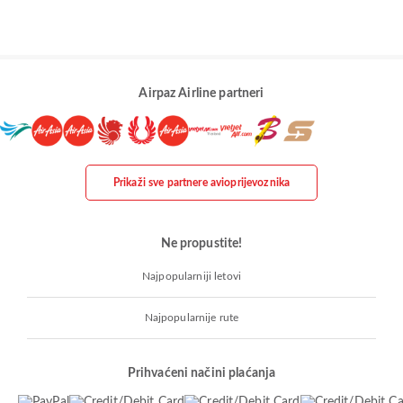
Airpaz Airline partneri
Prikaži sve partnere avioprijevoznika
Ne propustite!
Najpopularniji letovi
Najpopularnije rute
Prihvaćeni načini plaćanja