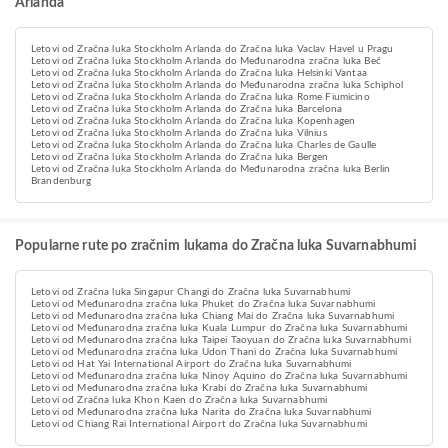
Arlanda
Letovi od Zračna luka Stockholm Arlanda do Zračna luka Vaclav Havel u Pragu
Letovi od Zračna luka Stockholm Arlanda do Međunarodna zračna luka Beč
Letovi od Zračna luka Stockholm Arlanda do Zračna luka Helsinki Vantaa
Letovi od Zračna luka Stockholm Arlanda do Međunarodna zračna luka Schiphol
Letovi od Zračna luka Stockholm Arlanda do Zračna luka Rome Fiumicino
Letovi od Zračna luka Stockholm Arlanda do Zračna luka Barcelona
Letovi od Zračna luka Stockholm Arlanda do Zračna luka Kopenhagen
Letovi od Zračna luka Stockholm Arlanda do Zračna luka Vilnius
Letovi od Zračna luka Stockholm Arlanda do Zračna luka Charles de Gaulle
Letovi od Zračna luka Stockholm Arlanda do Zračna luka Bergen
Letovi od Zračna luka Stockholm Arlanda do Međunarodna zračna luka Berlin
Brandenburg
Popularne rute po zračnim lukama do Zračna luka Suvarnabhumi
Letovi od Zračna luka Singapur Changi do Zračna luka Suvarnabhumi
Letovi od Međunarodna zračna luka Phuket do Zračna luka Suvarnabhumi
Letovi od Međunarodna zračna luka Chiang Mai do Zračna luka Suvarnabhumi
Letovi od Međunarodna zračna luka Kuala Lumpur do Zračna luka Suvarnabhumi
Letovi od Međunarodna zračna luka Taipei Taoyuan do Zračna luka Suvarnabhumi
Letovi od Međunarodna zračna luka Udon Thani do Zračna luka Suvarnabhumi
Letovi od Hat Yai International Airport do Zračna luka Suvarnabhumi
Letovi od Međunarodna zračna luka Ninoy Aquino do Zračna luka Suvarnabhumi
Letovi od Međunarodna zračna luka Krabi do Zračna luka Suvarnabhumi
Letovi od Zračna luka Khon Kaen do Zračna luka Suvarnabhumi
Letovi od Međunarodna zračna luka Narita do Zračna luka Suvarnabhumi
Letovi od Chiang Rai International Airport do Zračna luka Suvarnabhumi