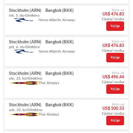
Stockholm (ARN)
Bangkok (BKK)
Počni od
US$ 476.83
čet, 5. stu
Direktno
Cijena/ osoba
Norse Atlantic Airways
Knjiga
Stockholm (ARN)
Bangkok (BKK)
Počni od
US$ 476.83
pet, 6. stu
Direktno
Cijena/ osoba
Norse Atlantic Airways
Knjiga
Stockholm (ARN)
Bangkok (BKK)
Počni od
US$ 496.44
uto, 25. kol
Direktno
Cijena/ osoba
Thai Airways
Knjiga
Stockholm (ARN)
Bangkok (BKK)
Počni od
US$ 500.53
sub, 22. kol
Direktno
Cijena/ osoba
Thai Airways
Knjiga