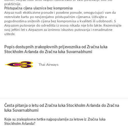
praktičnije.
Pristupačna cijena ulaznice bez kompromisa
Airpaz nudi ekskluzivne ponude i posebne ponude, omogućujući vam da
rezervirate kartu po nevjerojatno pristupačnim cijenama. Uživajte u
pogodnostima sniženih cijena bez kompromisa u kvaliteti ili udobnosti. S
Airpazom putovanje do odredišta iz snova nikada nije bilo lakše. Rezervirajte
svoj jeftini let s Airpazom za iznimno iskustvo putovanja i nenadmašne
uštede.
Popis dostupnih zrakoplovnih prijevoznika od Zračna luka
Stockholm Arlanda do Zračna luka Suvarnabhumi
Thai Airways
Česta pitanja o letu od Zračna luka Stockholm Arlanda do Zračna
luka Suvarnabhumi
Koje su zrakoplovne tvrtke najpopularnije za letove iz Zračna luka
Stockholm Arlanda?