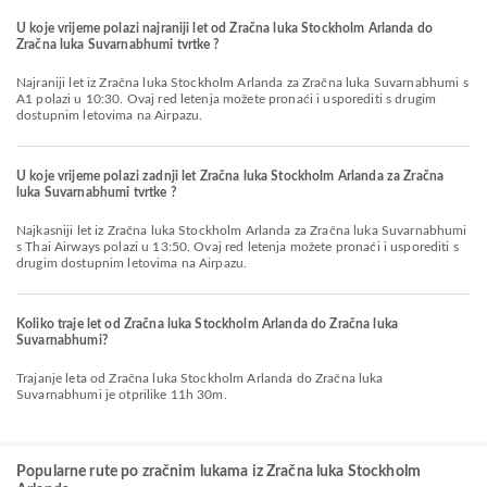
U koje vrijeme polazi najraniji let od Zračna luka Stockholm Arlanda do
Zračna luka Suvarnabhumi tvrtke ?
Najraniji let iz Zračna luka Stockholm Arlanda za Zračna luka Suvarnabhumi s
A1 polazi u 10:30. Ovaj red letenja možete pronaći i usporediti s drugim
dostupnim letovima na Airpazu.
U koje vrijeme polazi zadnji let Zračna luka Stockholm Arlanda za Zračna
luka Suvarnabhumi tvrtke ?
Najkasniji let iz Zračna luka Stockholm Arlanda za Zračna luka Suvarnabhumi
s Thai Airways polazi u 13:50. Ovaj red letenja možete pronaći i usporediti s
drugim dostupnim letovima na Airpazu.
Koliko traje let od Zračna luka Stockholm Arlanda do Zračna luka
Suvarnabhumi?
Trajanje leta od Zračna luka Stockholm Arlanda do Zračna luka
Suvarnabhumi je otprilike 11h 30m.
Popularne rute po zračnim lukama iz Zračna luka Stockholm