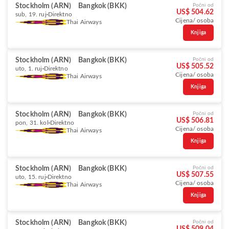
Stockholm (ARN)
Bangkok (BKK)
Počni od
US$ 504.62
sub, 19. ruj
Direktno
Cijena/ osoba
Thai Airways
Knjiga
Stockholm (ARN)
Bangkok (BKK)
Počni od
US$ 505.52
uto, 1. ruj
Direktno
Cijena/ osoba
Thai Airways
Knjiga
Stockholm (ARN)
Bangkok (BKK)
Počni od
US$ 506.81
pon, 31. kol
Direktno
Cijena/ osoba
Thai Airways
Knjiga
Stockholm (ARN)
Bangkok (BKK)
Počni od
US$ 507.55
uto, 15. ruj
Direktno
Cijena/ osoba
Thai Airways
Knjiga
Stockholm (ARN)
Bangkok (BKK)
Počni od