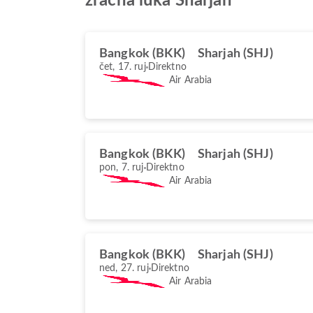
zračna luka Sharjah
Bangkok (BKK)
Sharjah (SHJ)
čet, 17. ruj
Direktno
Air Arabia
Bangkok (BKK)
Sharjah (SHJ)
pon, 7. ruj
Direktno
Air Arabia
Bangkok (BKK)
Sharjah (SHJ)
ned, 27. ruj
Direktno
Air Arabia