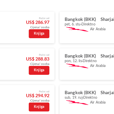
Počni od
Bangkok (BKK)
Sharja
US$ 286.97
pet, 6. stu
Direktno
Cijena/ osoba
Air Arabia
Knjiga
Počni od
Bangkok (BKK)
Sharja
US$ 288.83
pon, 12. lis
Direktno
Cijena/ osoba
Air Arabia
Knjiga
Počni od
Bangkok (BKK)
Sharja
US$ 294.92
sub, 19. ruj
Direktno
Cijena/ osoba
Air Arabia
Knjiga