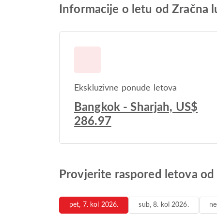
Informacije o letu od Zračna
Ekskluzivne ponude letova
Bangkok - Sharjah, US$
286.97
Provjerite raspored letova o
pet, 7. kol 2026.
sub, 8. kol 2026.
ne