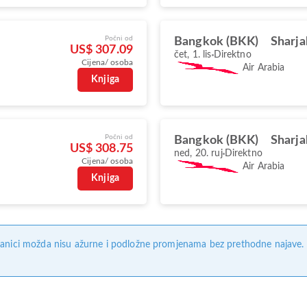
Počni od
Bangkok (BKK)
Sharja
US$ 307.09
čet, 1. lis
Direktno
Cijena/ osoba
Air Arabia
Knjiga
Počni od
Bangkok (BKK)
Sharja
US$ 308.75
ned, 20. ruj
Direktno
Cijena/ osoba
Air Arabia
Knjiga
anici možda nisu ažurne i podložne promjenama bez prethodne najave. Na