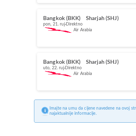
Bangkok (BKK)
Sharjah (SHJ)
pon, 21. ruj
Direktno
Air Arabia
Bangkok (BKK)
Sharjah (SHJ)
uto, 22. ruj
Direktno
Air Arabia
Imajte na umu da cijene navedene na ovoj str
najaktualnije informacije.