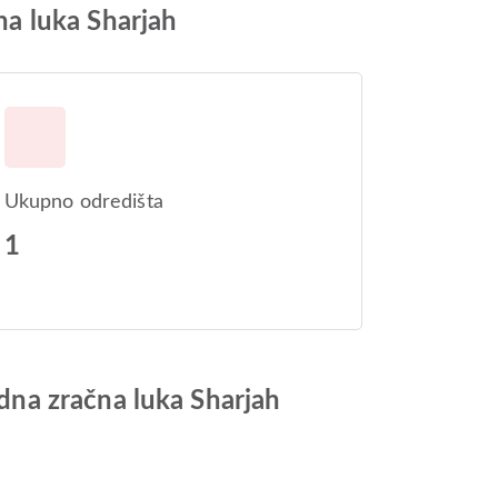
a luka Sharjah
Ukupno odredišta
1
na zračna luka Sharjah