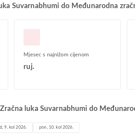
 luka Suvarnabhumi do Međunarodna zračn
Mjesec s najnižom cijenom
ruj.
d Zračna luka Suvarnabhumi do Međunarod
d, 9. kol 2026.
pon, 10. kol 2026.