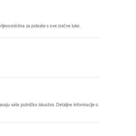
rijevoznicima za polaske s ove zračne luke.