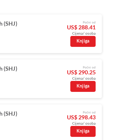
Počni od
h (SHJ)
US$ 288.41
Cijena/ osoba
Knjiga
Počni od
h (SHJ)
US$ 290.25
Cijena/ osoba
Knjiga
Počni od
h (SHJ)
US$ 298.43
Cijena/ osoba
Knjiga