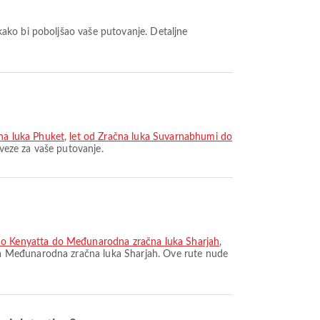
na luka Phuket
,
let od Zračna luka Suvarnabhumi do
veze za vaše putovanje.
o Kenyatta do Međunarodna zračna luka Sharjah
,
a Međunarodna zračna luka Sharjah. Ove rute nude