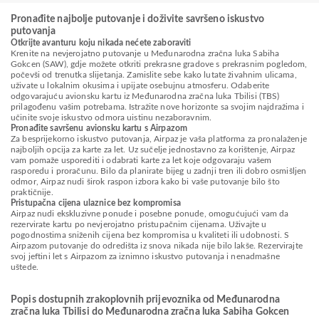
Pronađite najbolje putovanje i doživite savršeno iskustvo
putovanja
Otkrijte avanturu koju nikada nećete zaboraviti
Krenite na nevjerojatno putovanje u Međunarodna zračna luka Sabiha
Gokcen (SAW), gdje možete otkriti prekrasne gradove s prekrasnim pogledom,
počevši od trenutka slijetanja. Zamislite sebe kako lutate živahnim ulicama,
uživate u lokalnim okusima i upijate osebujnu atmosferu. Odaberite
odgovarajuću avionsku kartu iz Međunarodna zračna luka Tbilisi (TBS)
prilagođenu vašim potrebama. Istražite nove horizonte sa svojim najdražima i
učinite svoje iskustvo odmora uistinu nezaboravnim.
Pronađite savršenu avionsku kartu s Airpazom
Za besprijekorno iskustvo putovanja, Airpaz je vaša platforma za pronalaženje
najboljih opcija za karte za let. Uz sučelje jednostavno za korištenje, Airpaz
vam pomaže usporediti i odabrati karte za let koje odgovaraju vašem
rasporedu i proračunu. Bilo da planirate bijeg u zadnji tren ili dobro osmišljen
odmor, Airpaz nudi širok raspon izbora kako bi vaše putovanje bilo što
praktičnije.
Pristupačna cijena ulaznice bez kompromisa
Airpaz nudi ekskluzivne ponude i posebne ponude, omogućujući vam da
rezervirate kartu po nevjerojatno pristupačnim cijenama. Uživajte u
pogodnostima sniženih cijena bez kompromisa u kvaliteti ili udobnosti. S
Airpazom putovanje do odredišta iz snova nikada nije bilo lakše. Rezervirajte
svoj jeftini let s Airpazom za iznimno iskustvo putovanja i nenadmašne
uštede.
Popis dostupnih zrakoplovnih prijevoznika od Međunarodna
zračna luka Tbilisi do Međunarodna zračna luka Sabiha Gokcen