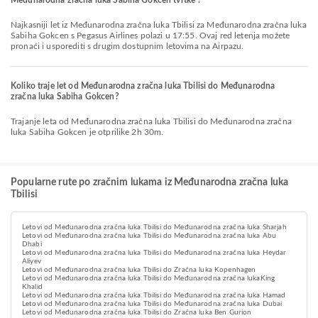
Međunarodna zračna luka Sabiha Gokcen tvrtke ?
Najkasniji let iz Međunarodna zračna luka Tbilisi za Međunarodna zračna luka
Sabiha Gokcen s Pegasus Airlines polazi u 17:55. Ovaj red letenja možete
pronaći i usporediti s drugim dostupnim letovima na Airpazu.
Koliko traje let od Međunarodna zračna luka Tbilisi do Međunarodna
zračna luka Sabiha Gokcen?
Trajanje leta od Međunarodna zračna luka Tbilisi do Međunarodna zračna
luka Sabiha Gokcen je otprilike 2h 30m.
Popularne rute po zračnim lukama iz Međunarodna zračna luka
Tbilisi
Letovi od Međunarodna zračna luka Tbilisi do Međunarodna zračna luka Sharjah
Letovi od Međunarodna zračna luka Tbilisi do Međunarodna zračna luka Abu
Dhabi
Letovi od Međunarodna zračna luka Tbilisi do Međunarodna zračna luka Heydar
Aliyev
Letovi od Međunarodna zračna luka Tbilisi do Zračna luka Kopenhagen
Letovi od Međunarodna zračna luka Tbilisi do Međunarodna zračna lukaKing
Khalid
Letovi od Međunarodna zračna luka Tbilisi do Međunarodna zračna luka Hamad
Letovi od Međunarodna zračna luka Tbilisi do Međunarodna zračna luka Dubai
Letovi od Međunarodna zračna luka Tbilisi do Zračna luka Ben Gurion