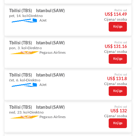
Tbilisi (TBS)
Istanbul (SAW)
Počni od
US$ 114.49
pet, 14. kol
Direktno
Cijena/ osoba
AJet
Knjiga
Tbilisi (TBS)
Istanbul (SAW)
Počni od
US$ 131.16
pon, 3. kol
Direktno
Cijena/ osoba
Pegasus Airlines
Knjiga
Tbilisi (TBS)
Istanbul (SAW)
Počni od
US$ 131.8
čet, 6. kol
Direktno
Cijena/ osoba
AJet
Knjiga
Tbilisi (TBS)
Istanbul (SAW)
Počni od
US$ 132
ned, 23. kol
Direktno
Cijena/ osoba
Pegasus Airlines
Knjiga