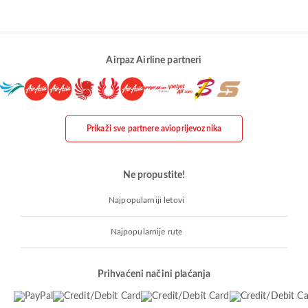
Airpaz Airline partneri
Prikaži sve partnere avioprijevoznika
Ne propustite!
Najpopularniji letovi
Najpopularnije rute
Prihvaćeni načini plaćanja