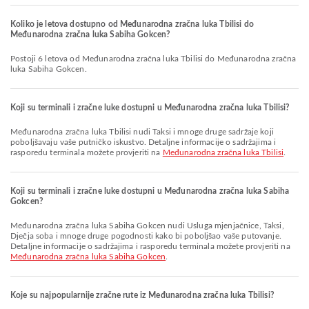
Koliko je letova dostupno od Međunarodna zračna luka Tbilisi do
Međunarodna zračna luka Sabiha Gokcen?
Postoji 6 letova od Međunarodna zračna luka Tbilisi do Međunarodna zračna
luka Sabiha Gokcen.
Koji su terminali i zračne luke dostupni u Međunarodna zračna luka Tbilisi?
Međunarodna zračna luka Tbilisi nudi Taksi i mnoge druge sadržaje koji
poboljšavaju vaše putničko iskustvo. Detaljne informacije o sadržajima i
rasporedu terminala možete provjeriti na
Međunarodna zračna luka Tbilisi
.
Koji su terminali i zračne luke dostupni u Međunarodna zračna luka Sabiha
Gokcen?
Međunarodna zračna luka Sabiha Gokcen nudi Usluga mjenjačnice, Taksi,
Dječja soba i mnoge druge pogodnosti kako bi poboljšao vaše putovanje.
Detaljne informacije o sadržajima i rasporedu terminala možete provjeriti na
Međunarodna zračna luka Sabiha Gokcen
.
Koje su najpopularnije zračne rute iz Međunarodna zračna luka Tbilisi?