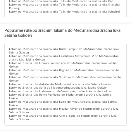
Letovi od Međunarodna zračna luka Tbilisi do Međunarodna zračna luka Beč
Letovi od Međunarodna zračna luka Tbilisi do Međunarodna zračna luka Shanghai
Pudong
Letovi od Međunarodna zračna luka Tbilisi do Međunarodna zračna luka Schiphol
Popularne rute po zračnim lukama do Međunarodna zračna luka
Sabiha Gokcen
Letovi od Međunarodna zračna luka Kuala Lumpur do Međunarodna zračna luka
Sabiha Gokcen
Letovi od Međunarodna zračna luka Casablanca Mohammed V do Međunarodna
zračna luka Sabiha Gokcen
Letovi od Zračna luka Houari Boumediene do Međunarodna zračna luka Sabiha
Gokcen
Letovi od Međunarodna zračna luka Bagdad do Međunarodna zračna luka Sabiha
Gokcen
Letovi od Međunarodna zračna luka Vnukovo do Međunarodna zračna luka Sabiha
Gokcen
Letovi od Zračna luka Antalya do Međunarodna zračna luka Sabiha Gokcen
Letovi od Zračna luka Sofia do Međunarodna zračna luka Sabiha Gokcen
Letovi od Zračna luka Dalaman do Međunarodna zračna luka Sabiha Gokcen
Letovi od Zračna luka Rome Fiumicino do Međunarodna zračna luka Sabiha
Gokcen
Letovi od Međunarodna zračna luka Kairo do Međunarodna zračna luka Sabiha
Gokcen
Letovi od Međunarodna zračna luka Heydar Aliyev do Međunarodna zračna luka
Sabiha Gokcen
Letovi od Međunarodna zračna luka Orio al Serio do Međunarodna zračna luka
Sabiha Gokcen