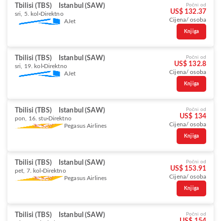
Tbilisi (TBS)
Istanbul (SAW)
Počni od
US$ 132.37
sri, 5. kol
Direktno
Cijena/ osoba
AJet
Knjiga
Tbilisi (TBS)
Istanbul (SAW)
Počni od
US$ 132.8
sri, 19. kol
Direktno
Cijena/ osoba
AJet
Knjiga
Tbilisi (TBS)
Istanbul (SAW)
Počni od
US$ 134
pon, 16. stu
Direktno
Cijena/ osoba
Pegasus Airlines
Knjiga
Tbilisi (TBS)
Istanbul (SAW)
Počni od
US$ 153.91
pet, 7. kol
Direktno
Cijena/ osoba
Pegasus Airlines
Knjiga
Tbilisi (TBS)
Istanbul (SAW)
Počni od