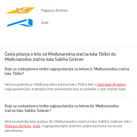
Pegasus Airlines
AJet
Česta pitanja o letu od Međunarodna zračna luka Tbilisi do
Međunarodna zračna luka Sabiha Gokcen
Koje su zrakoplovne tvrtke najpopularnije za letove iz Međunarodna zračna
luka Tbilisi?
Većina putnika iz Međunarodna zračna luka Tbilisi leti s
Georgian Airways
,
najpopularnijim zrakoplovnim prijevoznicima za polaske s ove zračne luke.
Koje su zrakoplovne tvrtke najpopularnije za letove do Međunarodna
zračna luka Sabiha Gokcen?
Većina putnika koji putuju do Međunarodna zračna luka Sabiha Gokcen leti s
Pegasus Airlines
,
AJet
, najpopularnijim zračnim prijevoznicima na ovom
aerodromu.