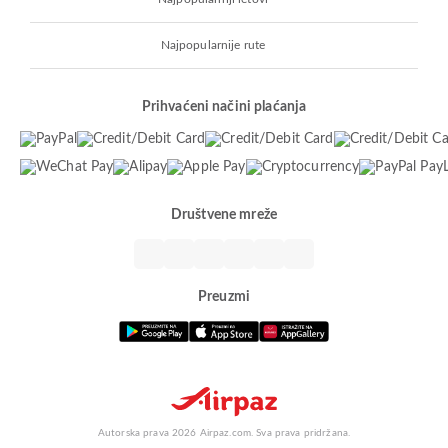
Najpopularnije rute
Prihvaćeni načini plaćanja
Društvene mreže
Preuzmi
Autorska prava 2026 Airpaz.com. Sva prava pridržana.