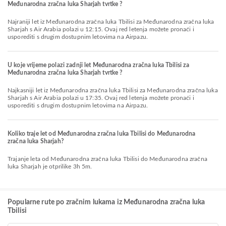
Međunarodna zračna luka Sharjah tvrtke ?
Najraniji let iz Međunarodna zračna luka Tbilisi za Međunarodna zračna luka
Sharjah s Air Arabia polazi u 12:15. Ovaj red letenja možete pronaći i
usporediti s drugim dostupnim letovima na Airpazu.
U koje vrijeme polazi zadnji let Međunarodna zračna luka Tbilisi za
Međunarodna zračna luka Sharjah tvrtke ?
Najkasniji let iz Međunarodna zračna luka Tbilisi za Međunarodna zračna luka
Sharjah s Air Arabia polazi u 17:35. Ovaj red letenja možete pronaći i
usporediti s drugim dostupnim letovima na Airpazu.
Koliko traje let od Međunarodna zračna luka Tbilisi do Međunarodna
zračna luka Sharjah?
Trajanje leta od Međunarodna zračna luka Tbilisi do Međunarodna zračna
luka Sharjah je otprilike 3h 5m.
Popularne rute po zračnim lukama iz Međunarodna zračna luka
Tbilisi