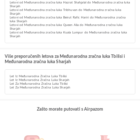
Letovi od Međunarodna zračna luka Hazrat Shahjalal do Međunarodna zračna luka
Sharjah
Letovi od Međunarodna zračna luka Tribhuvan do Međunarodna zračna luka
Sharjah
Letovi od Međunarodna zračna luka Beirut Rafic Hariri do Međunarodna zračna
luka Sharjah
Letovi od Međunarodna zračna luka Queen Alia do Međunarodna zračna luka
Sharjah
Letovi od Međunarodna zračna luka Kuala Lumpur do Međunarodna zračna luka
Sharjah
Više preporučenih letova za Međunarodna zračna luka Tbilisi i
Međunarodna zračna luka Sharjah
Let Iz Međunarodna Zračna Luka Tbilisi
Let Iz Međunarodna Zračna Luka Sharjah
Let Za Međunarodna Zračna Luka Tbilisi
Let Za Međunarodna Zračna Luka Sharjah
Zašto morate putovati s Airpazom