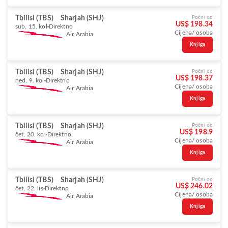
Tbilisi (TBS)
Sharjah (SHJ)
Počni od
US$ 198.34
sub, 15. kol
Direktno
Cijena/ osoba
Air Arabia
Knjiga
Tbilisi (TBS)
Sharjah (SHJ)
Počni od
US$ 198.37
ned, 9. kol
Direktno
Cijena/ osoba
Air Arabia
Knjiga
Tbilisi (TBS)
Sharjah (SHJ)
Počni od
US$ 198.9
čet, 20. kol
Direktno
Cijena/ osoba
Air Arabia
Knjiga
Tbilisi (TBS)
Sharjah (SHJ)
Počni od
US$ 246.02
čet, 22. lis
Direktno
Cijena/ osoba
Air Arabia
Knjiga