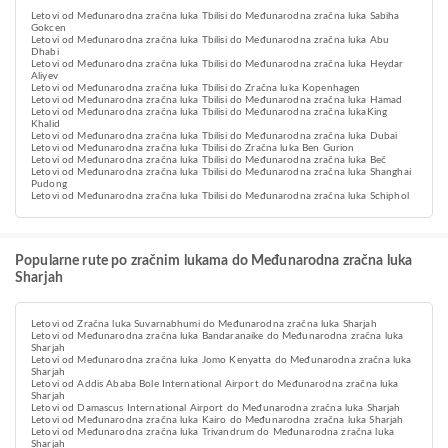
Letovi od Međunarodna zračna luka Tbilisi do Međunarodna zračna luka Sabiha
Gokcen
Letovi od Međunarodna zračna luka Tbilisi do Međunarodna zračna luka Abu
Dhabi
Letovi od Međunarodna zračna luka Tbilisi do Međunarodna zračna luka Heydar
Aliyev
Letovi od Međunarodna zračna luka Tbilisi do Zračna luka Kopenhagen
Letovi od Međunarodna zračna luka Tbilisi do Međunarodna zračna luka Hamad
Letovi od Međunarodna zračna luka Tbilisi do Međunarodna zračna lukaKing
Khalid
Letovi od Međunarodna zračna luka Tbilisi do Međunarodna zračna luka Dubai
Letovi od Međunarodna zračna luka Tbilisi do Zračna luka Ben Gurion
Letovi od Međunarodna zračna luka Tbilisi do Međunarodna zračna luka Beč
Letovi od Međunarodna zračna luka Tbilisi do Međunarodna zračna luka Shanghai
Pudong
Letovi od Međunarodna zračna luka Tbilisi do Međunarodna zračna luka Schiphol
Popularne rute po zračnim lukama do Međunarodna zračna luka
Sharjah
Letovi od Zračna luka Suvarnabhumi do Međunarodna zračna luka Sharjah
Letovi od Međunarodna zračna luka Bandaranaike do Međunarodna zračna luka
Sharjah
Letovi od Međunarodna zračna luka Jomo Kenyatta do Međunarodna zračna luka
Sharjah
Letovi od Addis Ababa Bole International Airport do Međunarodna zračna luka
Sharjah
Letovi od Damascus International Airport do Međunarodna zračna luka Sharjah
Letovi od Međunarodna zračna luka Kairo do Međunarodna zračna luka Sharjah
Letovi od Međunarodna zračna luka Trivandrum do Međunarodna zračna luka
Sharjah