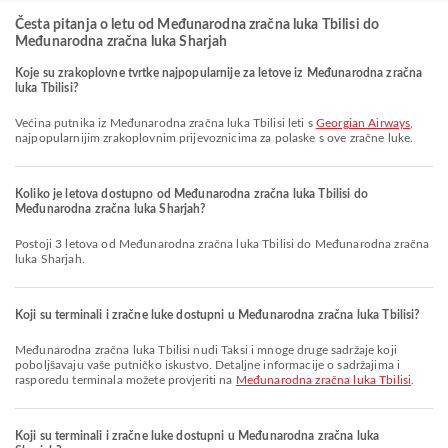
Česta pitanja o letu od Međunarodna zračna luka Tbilisi do
Međunarodna zračna luka Sharjah
Koje su zrakoplovne tvrtke najpopularnije za letove iz Međunarodna zračna
luka Tbilisi?
Većina putnika iz Međunarodna zračna luka Tbilisi leti s
Georgian Airways
,
najpopularnijim zrakoplovnim prijevoznicima za polaske s ove zračne luke.
Koliko je letova dostupno od Međunarodna zračna luka Tbilisi do
Međunarodna zračna luka Sharjah?
Postoji 3 letova od Međunarodna zračna luka Tbilisi do Međunarodna zračna
luka Sharjah.
Koji su terminali i zračne luke dostupni u Međunarodna zračna luka Tbilisi?
Međunarodna zračna luka Tbilisi nudi Taksi i mnoge druge sadržaje koji
poboljšavaju vaše putničko iskustvo. Detaljne informacije o sadržajima i
rasporedu terminala možete provjeriti na
Međunarodna zračna luka Tbilisi
.
Koji su terminali i zračne luke dostupni u Međunarodna zračna luka