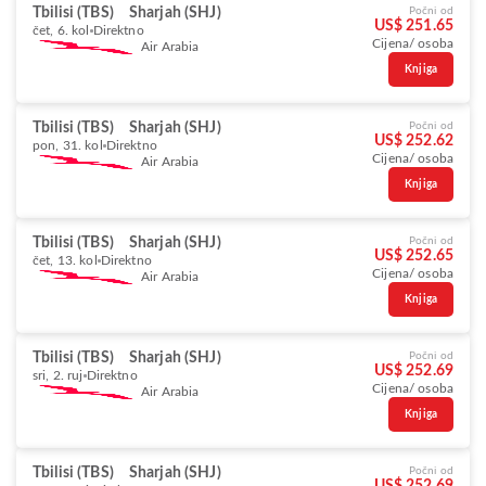
Tbilisi (TBS)
Sharjah (SHJ)
Počni od
US$ 251.65
čet, 6. kol
Direktno
Cijena/ osoba
Air Arabia
Knjiga
Tbilisi (TBS)
Sharjah (SHJ)
Počni od
US$ 252.62
pon, 31. kol
Direktno
Cijena/ osoba
Air Arabia
Knjiga
Tbilisi (TBS)
Sharjah (SHJ)
Počni od
US$ 252.65
čet, 13. kol
Direktno
Cijena/ osoba
Air Arabia
Knjiga
Tbilisi (TBS)
Sharjah (SHJ)
Počni od
US$ 252.69
sri, 2. ruj
Direktno
Cijena/ osoba
Air Arabia
Knjiga
Tbilisi (TBS)
Sharjah (SHJ)
Počni od