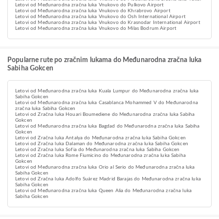
Letovi od Međunarodna zračna luka Vnukovo do Pulkovo Airport
Letovi od Međunarodna zračna luka Vnukovo do Khrabrovo Airport
Letovi od Međunarodna zračna luka Vnukovo do Osh International Airport
Letovi od Međunarodna zračna luka Vnukovo do Krasnodar International Airport
Letovi od Međunarodna zračna luka Vnukovo do Milas Bodrum Airport
Popularne rute po zračnim lukama do Međunarodna zračna luka
Sabiha Gokcen
Letovi od Međunarodna zračna luka Kuala Lumpur do Međunarodna zračna luka
Sabiha Gokcen
Letovi od Međunarodna zračna luka Casablanca Mohammed V do Međunarodna
zračna luka Sabiha Gokcen
Letovi od Zračna luka Houari Boumediene do Međunarodna zračna luka Sabiha
Gokcen
Letovi od Međunarodna zračna luka Bagdad do Međunarodna zračna luka Sabiha
Gokcen
Letovi od Zračna luka Antalya do Međunarodna zračna luka Sabiha Gokcen
Letovi od Zračna luka Dalaman do Međunarodna zračna luka Sabiha Gokcen
Letovi od Zračna luka Sofia do Međunarodna zračna luka Sabiha Gokcen
Letovi od Zračna luka Rome Fiumicino do Međunarodna zračna luka Sabiha
Gokcen
Letovi od Međunarodna zračna luka Orio al Serio do Međunarodna zračna luka
Sabiha Gokcen
Letovi od Zračna luka Adolfo Suárez Madrid Barajas do Međunarodna zračna luka
Sabiha Gokcen
Letovi od Međunarodna zračna luka Queen Alia do Međunarodna zračna luka
Sabiha Gokcen