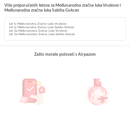
Više preporučenih letova za Međunarodna zračna luka Vnukovo i
Međunarodna zračna luka Sabiha Gokcen
Let Iz Međunarodna Zračna Luka Vnukovo
Let Iz Međunarodna Zračna Luka Sabiha Gokcen
Let Za Međunarodna Zračna Luka Vnukovo
Let Za Međunarodna Zračna Luka Sabiha Gokcen
Zašto morate putovati s Airpazom