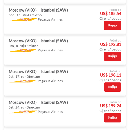
Moscow (VKO)
Istanbul (SAW)
Počni od
US$ 185.54
ned, 15. stu
Direktno
Cijena/ osoba
Pegasus Airlines
Knjiga
Moscow (VKO)
Istanbul (SAW)
Počni od
US$ 192.81
uto, 8. ruj
Direktno
Cijena/ osoba
Pegasus Airlines
Knjiga
Moscow (VKO)
Istanbul (SAW)
Počni od
US$ 198.11
čet, 17. ruj
Direktno
Cijena/ osoba
Pegasus Airlines
Knjiga
Moscow (VKO)
Istanbul (SAW)
Počni od
US$ 199.24
čet, 24. ruj
Direktno
Cijena/ osoba
Pegasus Airlines
Knjiga