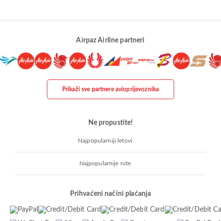
Airpaz Airline partneri
Prikaži sve partnere avioprijevoznika
Ne propustite!
Najpopularniji letovi
Najpopularnije rute
Prihvaćeni načini plaćanja