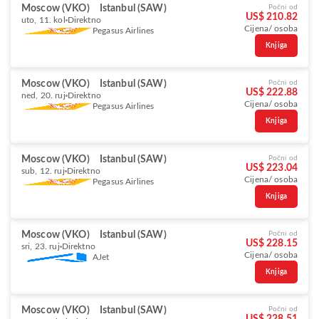
Moscow (VKO)
Istanbul (SAW)
Počni od
US$ 210.82
uto, 11. kol
Direktno
Cijena/ osoba
Pegasus Airlines
Knjiga
Moscow (VKO)
Istanbul (SAW)
Počni od
US$ 222.88
ned, 20. ruj
Direktno
Cijena/ osoba
Pegasus Airlines
Knjiga
Moscow (VKO)
Istanbul (SAW)
Počni od
US$ 223.04
sub, 12. ruj
Direktno
Cijena/ osoba
Pegasus Airlines
Knjiga
Moscow (VKO)
Istanbul (SAW)
Počni od
US$ 228.15
sri, 23. ruj
Direktno
Cijena/ osoba
AJet
Knjiga
Moscow (VKO)
Istanbul (SAW)
Počni od