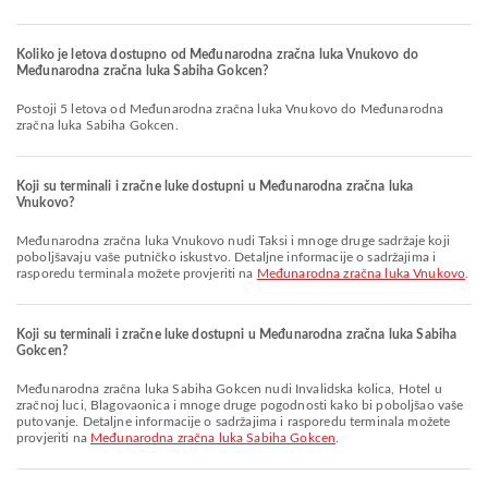
Koliko je letova dostupno od Međunarodna zračna luka Vnukovo do
Međunarodna zračna luka Sabiha Gokcen?
Postoji 5 letova od Međunarodna zračna luka Vnukovo do Međunarodna
zračna luka Sabiha Gokcen.
Koji su terminali i zračne luke dostupni u Međunarodna zračna luka
Vnukovo?
Međunarodna zračna luka Vnukovo nudi Taksi i mnoge druge sadržaje koji
poboljšavaju vaše putničko iskustvo. Detaljne informacije o sadržajima i
rasporedu terminala možete provjeriti na
Međunarodna zračna luka Vnukovo
.
Koji su terminali i zračne luke dostupni u Međunarodna zračna luka Sabiha
Gokcen?
Međunarodna zračna luka Sabiha Gokcen nudi Invalidska kolica, Hotel u
zračnoj luci, Blagovaonica i mnoge druge pogodnosti kako bi poboljšao vaše
putovanje. Detaljne informacije o sadržajima i rasporedu terminala možete
provjeriti na
Međunarodna zračna luka Sabiha Gokcen
.