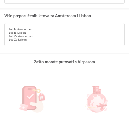
Više preporučenih letova za Amsterdam i Lisbon
Let Iz Amsterdam
Let Iz Lisbon
Let Za Amsterdam
Let Za Lisbon
Zašto morate putovati s Airpazom