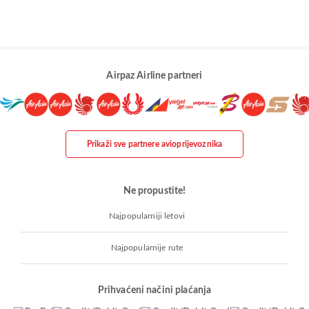
Airpaz Airline partneri
Prikaži sve partnere avioprijevoznika
Ne propustite!
Najpopularniji letovi
Najpopularnije rute
Prihvaćeni načini plaćanja