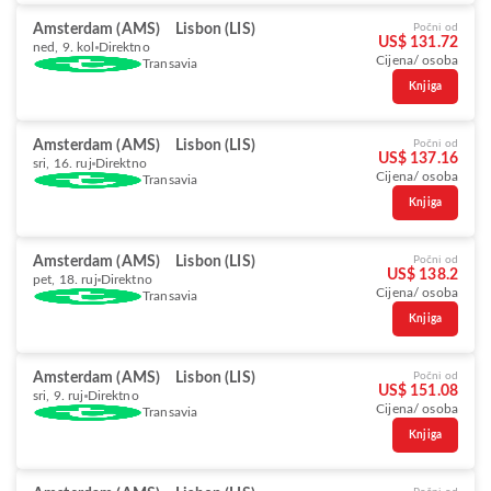
Amsterdam (AMS)
Lisbon (LIS)
Počni od
US$ 131.72
ned, 9. kol
Direktno
Cijena/ osoba
Transavia
Knjiga
Amsterdam (AMS)
Lisbon (LIS)
Počni od
US$ 137.16
sri, 16. ruj
Direktno
Cijena/ osoba
Transavia
Knjiga
Amsterdam (AMS)
Lisbon (LIS)
Počni od
US$ 138.2
pet, 18. ruj
Direktno
Cijena/ osoba
Transavia
Knjiga
Amsterdam (AMS)
Lisbon (LIS)
Počni od
US$ 151.08
sri, 9. ruj
Direktno
Cijena/ osoba
Transavia
Knjiga