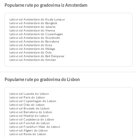
Popularne rute po gradovima iz Amsterdam
Letovi od Amsterdam do Kuala Lumpur
Letovi od Amsterdam do Bangkok
Letovi od Amsterdam do Jakarta
Letovi od Amsterdam do Vienna
Letovi od Amsterdam do Copenhagen
Letovi od Amsterdam do Stockholm
Letovi od Amsterdam do Barcelona
Letovi od Amsterdam do Ibiza
Letovi od Amsterdam do Málaga
Letovi od Amsterdam do Oslo
Letovi od Amsterdam do Bali Denpasar
Letovi od Amsterdam do Amman
Popularne rute po gradovima do Lisbon
Letovi od Luanda do Lisbon
Letovi od Paris do Lisbon
Letovi od Copenhagen do Lisbon
Letovi od Oslo do Lisbon
Letovi od Brussels do Lisbon
Letovi od Barcelona do Lisbon
Letovi od Madrid do Lisbon
Letovi od Casablanca do Lisbon
Letovi od Funchal do Lisbon
Letovi od Frankfurt Main do Lisbon
Letovi od Algiers do Lisbon
Letovi od Rome do Lisbon