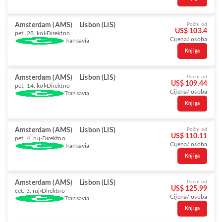
Amsterdam (AMS)
Lisbon (LIS)
Počni od
US$ 103.4
pet, 28. kol
Direktno
Cijena/ osoba
Transavia
Knjiga
Amsterdam (AMS)
Lisbon (LIS)
Počni od
US$ 109.44
pet, 14. kol
Direktno
Cijena/ osoba
Transavia
Knjiga
Amsterdam (AMS)
Lisbon (LIS)
Počni od
US$ 110.11
pet, 4. ruj
Direktno
Cijena/ osoba
Transavia
Knjiga
Amsterdam (AMS)
Lisbon (LIS)
Počni od
US$ 125.99
čet, 3. ruj
Direktno
Cijena/ osoba
Transavia
Knjiga