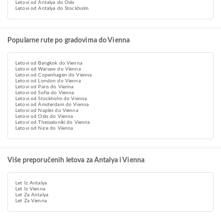
Letovi od Antalya do Oslo
Letovi od Antalya do Stockholm
Popularne rute po gradovima do Vienna
Letovi od Bangkok do Vienna
Letovi od Warsaw do Vienna
Letovi od Copenhagen do Vienna
Letovi od London do Vienna
Letovi od Paris do Vienna
Letovi od Sofia do Vienna
Letovi od Stockholm do Vienna
Letovi od Amsterdam do Vienna
Letovi od Naples do Vienna
Letovi od Oslo do Vienna
Letovi od Thessaloniki do Vienna
Letovi od Nice do Vienna
Više preporučenih letova za Antalya i Vienna
Let Iz Antalya
Let Iz Vienna
Let Za Antalya
Let Za Vienna