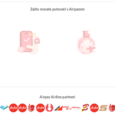
Zašto morate putovati s Airpazom
Airpaz Airline partneri