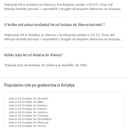
Najraniji let iz Antalya za Vienna s SunExpress polazi u 05:45. Ovaj red
letenja možete pronaći i usporediti s drugim dostupnim letovima na Airpazu.
U koliko sati polazi posljednji let od Antalya do Vienna koristeći ?
Najkasniji let iz Antalya za Vienna s SunExpress polazi u 22:25. Ovaj red
letenja možete pronaći i usporediti s drugim dostupnim letovima na Airpazu.
Koliko traje let od Antalya do Vienna?
Trajanje leta od Antalya do Vienna je otprilike 3h 50m.
Popularne rute po gradovima iz Antalya
Letovi od Antalya do Istanbul
Letovi od Antalya do Baku
Letovi od Antalya do Amman
Letovi od Antalya do Kayseri
Letovi od Antalya do London
Letovi od Antalya do Chisinau
Letovi od Antalya do Düsseldorf
Letovi od Antalya do Moscow
Letovi od Antalya do Tirana