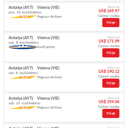
Antalya (AYT)
Vienna (VIE)
Počni od
US$ 169.97
pon, 10. kol
Direktno
Cijena/ osoba
Pegasus Airlines
Knjiga
Antalya (AYT)
Vienna (VIE)
Počni od
US$ 171.99
sub, 8. kol
Direktno
Cijena/ osoba
SunExpress
Knjiga
Antalya (AYT)
Vienna (VIE)
Počni od
US$ 190.12
uto, 8. ruj
Direktno
Cijena/ osoba
Pegasus Airlines
Knjiga
Antalya (AYT)
Vienna (VIE)
Počni od
US$ 194.06
sub, 19. ruj
Direktno
Cijena/ osoba
Pegasus Airlines
Knjiga