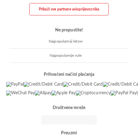
Prikaži sve partnere avioprijevoznika
Ne propustite!
Najpopularniji letovi
Najpopularnije rute
Prihvaćeni načini plaćanja
Društvene mreže
Preuzmi