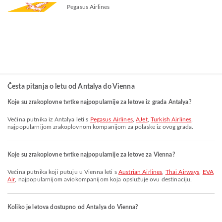
Pegasus Airlines
Česta pitanja o letu od Antalya do Vienna
Koje su zrakoplovne tvrtke najpopularnije za letove iz grada Antalya?
Većina putnika iz Antalya leti s
Pegasus Airlines
,
AJet
,
Turkish Airlines
,
najpopularnijom zrakoplovnom kompanijom za polaske iz ovog grada.
Koje su zrakoplovne tvrtke najpopularnije za letove za Vienna?
Većina putnika koji putuju u Vienna leti s
Austrian Airlines
,
Thai Airways
,
EVA
Air
, najpopularnijom aviokompanijom koja opslužuje ovu destinaciju.
Koliko je letova dostupno od Antalya do Vienna?