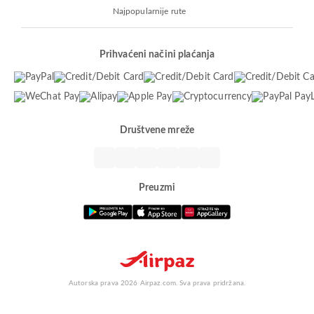
Najpopularnije rute
Prihvaćeni načini plaćanja
Društvene mreže
Preuzmi
Autorska prava 2026 Airpaz.com. Sva prava pridržana.