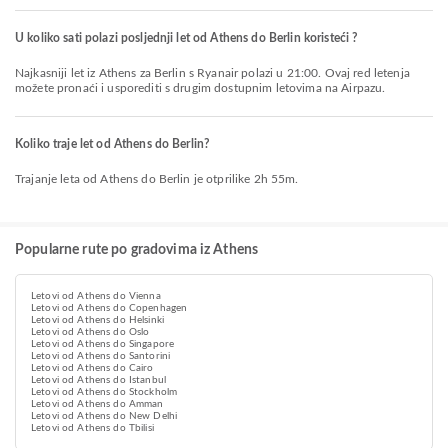
U koliko sati polazi posljednji let od Athens do Berlin koristeći ?
Najkasniji let iz Athens za Berlin s Ryanair polazi u 21:00. Ovaj red letenja
možete pronaći i usporediti s drugim dostupnim letovima na Airpazu.
Koliko traje let od Athens do Berlin?
Trajanje leta od Athens do Berlin je otprilike 2h 55m.
Popularne rute po gradovima iz Athens
Letovi od Athens do Vienna
Letovi od Athens do Copenhagen
Letovi od Athens do Helsinki
Letovi od Athens do Oslo
Letovi od Athens do Singapore
Letovi od Athens do Santorini
Letovi od Athens do Cairo
Letovi od Athens do Istanbul
Letovi od Athens do Stockholm
Letovi od Athens do Amman
Letovi od Athens do New Delhi
Letovi od Athens do Tbilisi