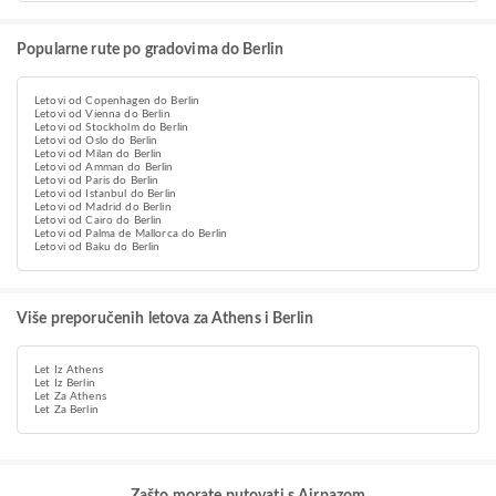
Popularne rute po gradovima do Berlin
Letovi od Copenhagen do Berlin
Letovi od Vienna do Berlin
Letovi od Stockholm do Berlin
Letovi od Oslo do Berlin
Letovi od Milan do Berlin
Letovi od Amman do Berlin
Letovi od Paris do Berlin
Letovi od Istanbul do Berlin
Letovi od Madrid do Berlin
Letovi od Cairo do Berlin
Letovi od Palma de Mallorca do Berlin
Letovi od Baku do Berlin
Više preporučenih letova za Athens i Berlin
Let Iz Athens
Let Iz Berlin
Let Za Athens
Let Za Berlin