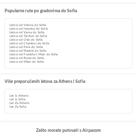
Popularne rute po gradovima do Sofia
Letovi od Vienna do Sofia
Letovi od Istanbul do Sofia
Letovi od Varna do Sofia
Letovi od Tel Aviv do Sofia
Letovi od Oslo do Sofia
Letovi od Charleroi do Sofia
Letovi od Paris do Sofia
Letovi od Madrid do Sofia
Letovi od Frankfurt Main do Sofia
Letovi od Rome do Sofia
Letovi od Milan do Sofia
Više preporučenih letova za Athens i Sofia
Let Iz Athens
Let Iz Sofia
Let Za Athens
Let Za Sofia
Zašto morate putovati s Airpazom