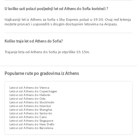
U koliko sati polazi posljednji let od Athens do Sofia koristeći ?
Najkasniji let iz Athens za Sofia s Sky Express polazi u 19:30. Ovaj red letenja
možete pronaći i usporediti s drugim dostupnim letovima na Airpazu.
Koliko traje let od Athens do Sofia?
Trajanje leta od Athens do Sofia je otprilike 1h 15m.
Popularne rute po gradovima iz Athens
Letovi od Athens do Vienna
Letovi od Athens do Copenhagen
Letovi od Athens do Helsinki
Letovi od Athens do Oslo
Letovi od Athens do Stockholm
Letovi od Athens do Istanbul
Letovi od Athens do Shanghai
Letovi od Athens do Santorini
Letovi od Athens do Cairo
Letovi od Athens do Singapore
Letovi od Athens do New Delhi
Letovi od Athens do Barcelona