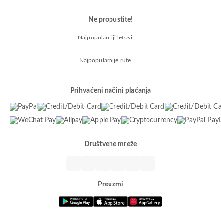
Ne propustite!
Najpopularniji letovi
Najpopularnije rute
Prihvaćeni načini plaćanja
Društvene mreže
Preuzmi