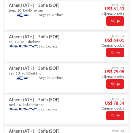
Athens (ATH)
Sofia (SOF)
Počni od
US$ 61.33
pon, 10. kol
Direktno
Cijena/ osoba
Aegean Airlines
Knjiga
Athens (ATH)
Sofia (SOF)
Počni od
US$ 64.01
sri, 12. kol
Direktno
Cijena/ osoba
Sky Express
Knjiga
Athens (ATH)
Sofia (SOF)
Počni od
US$ 75.08
čet, 13. kol
Direktno
Cijena/ osoba
Aegean Airlines
Knjiga
Athens (ATH)
Sofia (SOF)
Počni od
US$ 78.54
ned, 16. kol
Direktno
Cijena/ osoba
Sky Express
Knjiga
Athens (ATH)
Sofia (SOF)
Počni od