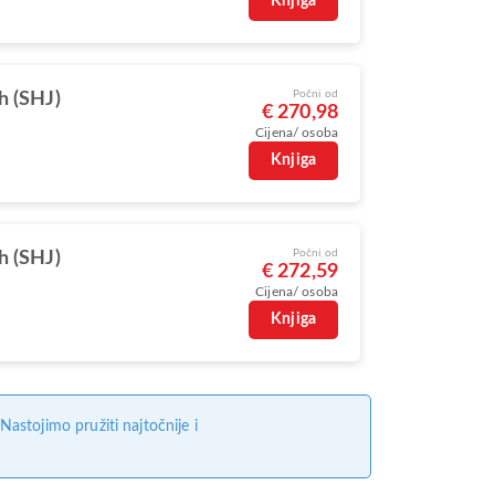
Knjiga
Počni od
h (SHJ)
€ 270,98
Cijena/ osoba
Knjiga
Počni od
h (SHJ)
€ 272,59
Cijena/ osoba
Knjiga
stojimo pružiti najtočnije i