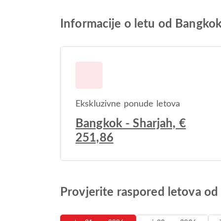
Informacije o letu od Bangkok
Ekskluzivne ponude letova
Bangkok - Sharjah, €
251,86
Provjerite raspored letova o