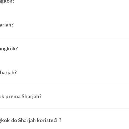
angkok?
arjah?
Bangkok?
Sharjah?
gkok prema Sharjah?
ngkok do Sharjah koristeći ?