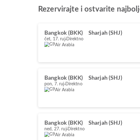
Rezervirajte i ostvarite najb
Bangkok (BKK)
Sharjah (SHJ)
čet, 17. ruj
Direktno
Air Arabia
Bangkok (BKK)
Sharjah (SHJ)
pon, 7. ruj
Direktno
Air Arabia
Bangkok (BKK)
Sharjah (SHJ)
ned, 27. ruj
Direktno
Air Arabia