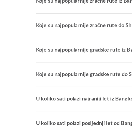
Koje su najpopularnije zračne rute iz B
Koje su najpopularnije zračne rute do Sh
Koje su najpopularnije gradske rute iz 
Koje su najpopularnije gradske rute do 
U koliko sati polazi najraniji let iz Ban
U koliko sati polazi posljednji let od Ba