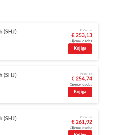
Počni od
h (SHJ)
€ 253,13
Cijena/ osoba
Knjiga
Počni od
h (SHJ)
€ 254,74
Cijena/ osoba
Knjiga
Počni od
h (SHJ)
€ 261,92
Cijena/ osoba