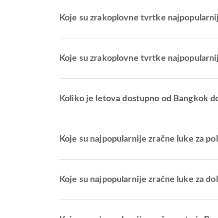
Koje su zrakoplovne tvrtke najpopularni
Koje su zrakoplovne tvrtke najpopularnij
Koliko je letova dostupno od Bangkok d
Koje su najpopularnije zračne luke za p
Koje su najpopularnije zračne luke za do