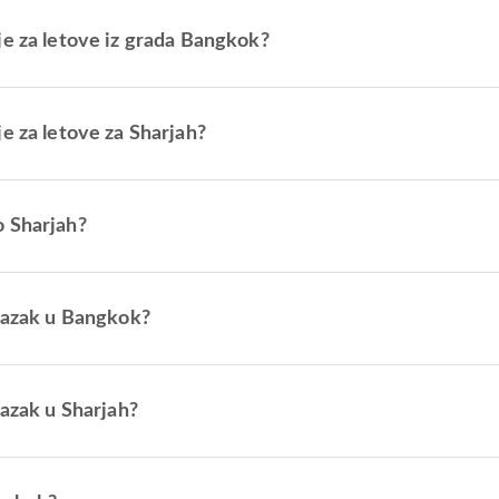
je za letove iz grada Bangkok?
e za letove za Sharjah?
o Sharjah?
olazak u Bangkok?
lazak u Sharjah?