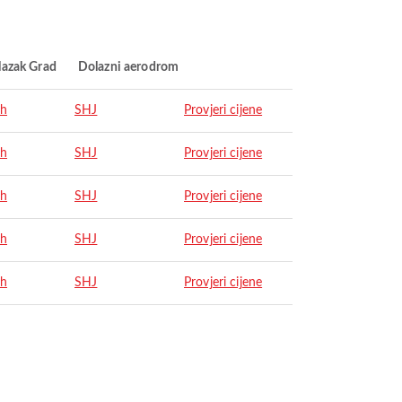
lazak Grad
Dolazni aerodrom
ah
SHJ
Provjeri cijene
ah
SHJ
Provjeri cijene
ah
SHJ
Provjeri cijene
ah
SHJ
Provjeri cijene
ah
SHJ
Provjeri cijene