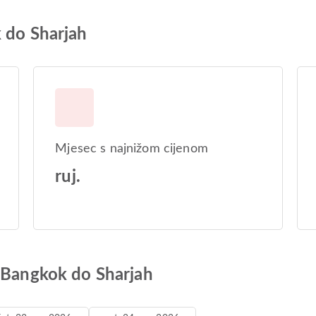
 do Sharjah
Mjesec s najnižom cijenom
ruj.
d Bangkok do Sharjah