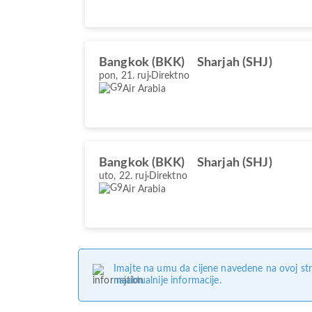
Bangkok (BKK)
Sharjah (SHJ)
pon, 21. ruj
Direktno
Air Arabia
Bangkok (BKK)
Sharjah (SHJ)
uto, 22. ruj
Direktno
Air Arabia
Imajte na umu da cijene navedene na ovoj str
najaktualnije informacije.