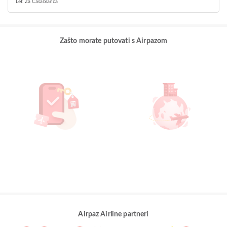
Let Za Casablanca
Zašto morate putovati s Airpazom
Airpaz Airline partneri