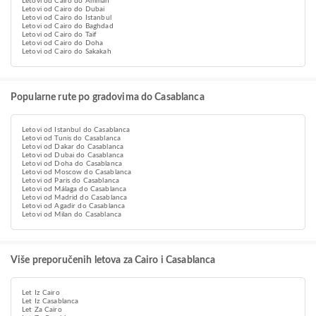
Letovi od Cairo do Amman
Letovi od Cairo do Dubai
Letovi od Cairo do Istanbul
Letovi od Cairo do Baghdad
Letovi od Cairo do Taif
Letovi od Cairo do Doha
Letovi od Cairo do Sakakah
Popularne rute po gradovima do Casablanca
Letovi od Istanbul do Casablanca
Letovi od Tunis do Casablanca
Letovi od Dakar do Casablanca
Letovi od Dubai do Casablanca
Letovi od Doha do Casablanca
Letovi od Moscow do Casablanca
Letovi od Paris do Casablanca
Letovi od Málaga do Casablanca
Letovi od Madrid do Casablanca
Letovi od Agadir do Casablanca
Letovi od Milan do Casablanca
Više preporučenih letova za Cairo i Casablanca
Let Iz Cairo
Let Iz Casablanca
Let Za Cairo