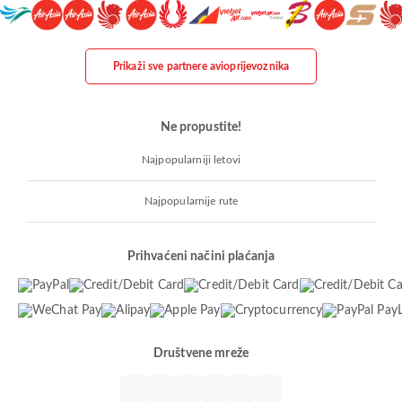
Prikaži sve partnere avioprijevoznika
Ne propustite!
Najpopularniji letovi
Najpopularnije rute
Prihvaćeni načini plaćanja
Društvene mreže