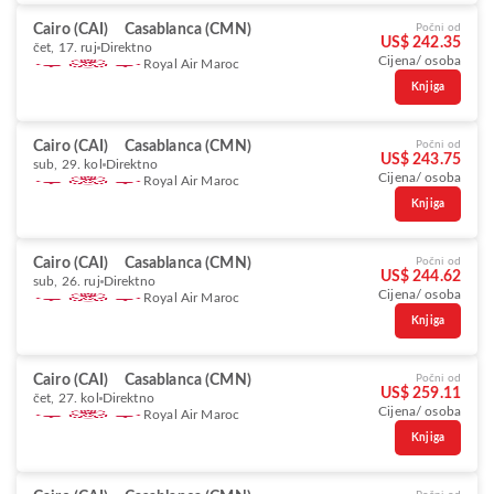
Cairo (CAI)
Casablanca (CMN)
Počni od
US$ 242.35
čet, 17. ruj
Direktno
Cijena/ osoba
Royal Air Maroc
Knjiga
Cairo (CAI)
Casablanca (CMN)
Počni od
US$ 243.75
sub, 29. kol
Direktno
Cijena/ osoba
Royal Air Maroc
Knjiga
Cairo (CAI)
Casablanca (CMN)
Počni od
US$ 244.62
sub, 26. ruj
Direktno
Cijena/ osoba
Royal Air Maroc
Knjiga
Cairo (CAI)
Casablanca (CMN)
Počni od
US$ 259.11
čet, 27. kol
Direktno
Cijena/ osoba
Royal Air Maroc
Knjiga