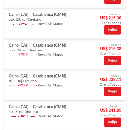
Cairo (CAI)
Casablanca (CMN)
Počni od
US$ 215.38
uto, 25. kol
Direktno
Cijena/ osoba
Royal Air Maroc
Knjiga
Cairo (CAI)
Casablanca (CMN)
Počni od
US$ 215.38
pon, 24. kol
Direktno
Cijena/ osoba
Royal Air Maroc
Knjiga
Cairo (CAI)
Casablanca (CMN)
Počni od
US$ 239.11
sri, 2. ruj
Direktno
Cijena/ osoba
Royal Air Maroc
Knjiga
Cairo (CAI)
Casablanca (CMN)
Počni od
US$ 241.85
čet, 3. ruj
Direktno
Cijena/ osoba
Royal Air Maroc
Knjiga