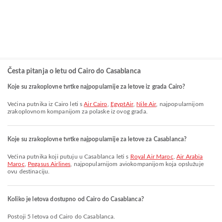
Česta pitanja o letu od Cairo do Casablanca
Koje su zrakoplovne tvrtke najpopularnije za letove iz grada Cairo?
Većina putnika iz Cairo leti s
Air Cairo
,
EgyptAir
,
Nile Air
, najpopularnijom
zrakoplovnom kompanijom za polaske iz ovog grada.
Koje su zrakoplovne tvrtke najpopularnije za letove za Casablanca?
Većina putnika koji putuju u Casablanca leti s
Royal Air Maroc
,
Air Arabia
Maroc
,
Pegasus Airlines
, najpopularnijom aviokompanijom koja opslužuje
ovu destinaciju.
Koliko je letova dostupno od Cairo do Casablanca?
Postoji 5 letova od Cairo do Casablanca.