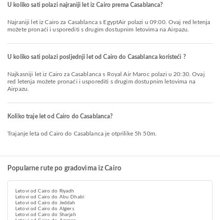
U koliko sati polazi najraniji let iz Cairo prema Casablanca?
Najraniji let iz Cairo za Casablanca s EgyptAir polazi u 09:00. Ovaj red letenja
možete pronaći i usporediti s drugim dostupnim letovima na Airpazu.
U koliko sati polazi posljednji let od Cairo do Casablanca koristeći ?
Najkasniji let iz Cairo za Casablanca s Royal Air Maroc polazi u 20:30. Ovaj
red letenja možete pronaći i usporediti s drugim dostupnim letovima na
Airpazu.
Koliko traje let od Cairo do Casablanca?
Trajanje leta od Cairo do Casablanca je otprilike 5h 50m.
Popularne rute po gradovima iz Cairo
Letovi od Cairo do Riyadh
Letovi od Cairo do Abu Dhabi
Letovi od Cairo do Jeddah
Letovi od Cairo do Algiers
Letovi od Cairo do Sharjah