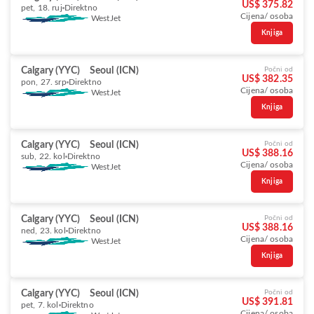
US$ 375.82
pet, 18. ruj
Direktno
Cijena/ osoba
WestJet
Knjiga
Calgary (YYC)
Seoul (ICN)
Počni od
US$ 382.35
pon, 27. srp
Direktno
Cijena/ osoba
WestJet
Knjiga
Calgary (YYC)
Seoul (ICN)
Počni od
US$ 388.16
sub, 22. kol
Direktno
Cijena/ osoba
WestJet
Knjiga
Calgary (YYC)
Seoul (ICN)
Počni od
US$ 388.16
ned, 23. kol
Direktno
Cijena/ osoba
WestJet
Knjiga
Calgary (YYC)
Seoul (ICN)
Počni od
US$ 391.81
pet, 7. kol
Direktno
Cijena/ osoba