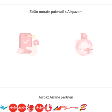
Zašto morate putovati s Airpazom
Airpaz Airline partneri