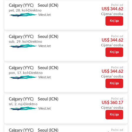
Calgary (YYC)
Seoul (ICN)
Počni od
US$ 344.62
pet, 28. kol
Direktno
Cijena/ osoba
WestJet
Knjiga
Calgary (YYC)
Seoul (ICN)
Počni od
US$ 344.62
sub, 29. kol
Direktno
Cijena/ osoba
WestJet
Knjiga
Calgary (YYC)
Seoul (ICN)
Počni od
US$ 344.62
pon, 17. kol
Direktno
Cijena/ osoba
WestJet
Knjiga
Calgary (YYC)
Seoul (ICN)
Počni od
US$ 360.17
sri, 2. ruj
Direktno
Cijena/ osoba
WestJet
Knjiga
Calgary (YYC)
Seoul (ICN)
Počni od