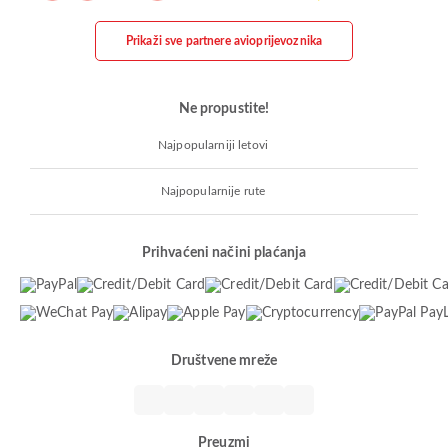
Prikaži sve partnere avioprijevoznika
Ne propustite!
Najpopularniji letovi
Najpopularnije rute
Prihvaćeni načini plaćanja
Društvene mreže
Preuzmi