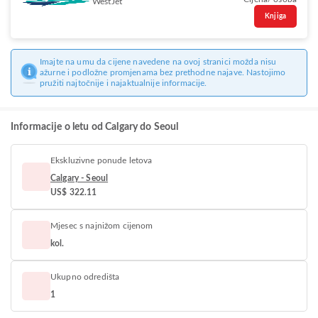
WestJet
Knjiga
Imajte na umu da cijene navedene na ovoj stranici možda nisu
ažurne i podložne promjenama bez prethodne najave. Nastojimo
pružiti najtočnije i najaktualnije informacije.
Informacije o letu od Calgary do Seoul
Ekskluzivne ponude letova
Calgary - Seoul
US$ 322.11
Mjesec s najnižom cijenom
kol.
Ukupno odredišta
1