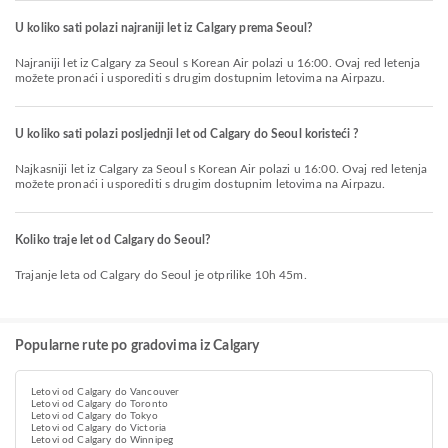
U koliko sati polazi najraniji let iz Calgary prema Seoul?
Najraniji let iz Calgary za Seoul s Korean Air polazi u 16:00. Ovaj red letenja
možete pronaći i usporediti s drugim dostupnim letovima na Airpazu.
U koliko sati polazi posljednji let od Calgary do Seoul koristeći ?
Najkasniji let iz Calgary za Seoul s Korean Air polazi u 16:00. Ovaj red letenja
možete pronaći i usporediti s drugim dostupnim letovima na Airpazu.
Koliko traje let od Calgary do Seoul?
Trajanje leta od Calgary do Seoul je otprilike 10h 45m.
Popularne rute po gradovima iz Calgary
Letovi od Calgary do Vancouver
Letovi od Calgary do Toronto
Letovi od Calgary do Tokyo
Letovi od Calgary do Victoria
Letovi od Calgary do Winnipeg