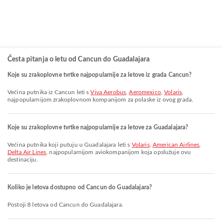
Česta pitanja o letu od Cancun do Guadalajara
Koje su zrakoplovne tvrtke najpopularnije za letove iz grada Cancun?
Većina putnika iz Cancun leti s
Viva Aerobus
,
Aeromexico
,
Volaris
,
najpopularnijom zrakoplovnom kompanijom za polaske iz ovog grada.
Koje su zrakoplovne tvrtke najpopularnije za letove za Guadalajara?
Većina putnika koji putuju u Guadalajara leti s
Volaris
,
American Airlines
,
Delta Air Lines
, najpopularnijom aviokompanijom koja opslužuje ovu
destinaciju.
Koliko je letova dostupno od Cancun do Guadalajara?
Postoji 8 letova od Cancun do Guadalajara.