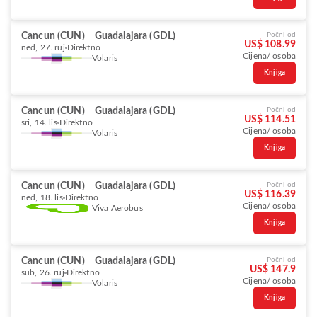
Cancun (CUN)
Guadalajara (GDL)
Počni od
US$ 108.99
ned, 27. ruj
Direktno
Cijena/ osoba
Volaris
Knjiga
Cancun (CUN)
Guadalajara (GDL)
Počni od
US$ 114.51
sri, 14. lis
Direktno
Cijena/ osoba
Volaris
Knjiga
Cancun (CUN)
Guadalajara (GDL)
Počni od
US$ 116.39
ned, 18. lis
Direktno
Cijena/ osoba
Viva Aerobus
Knjiga
Cancun (CUN)
Guadalajara (GDL)
Počni od
US$ 147.9
sub, 26. ruj
Direktno
Cijena/ osoba
Volaris
Knjiga