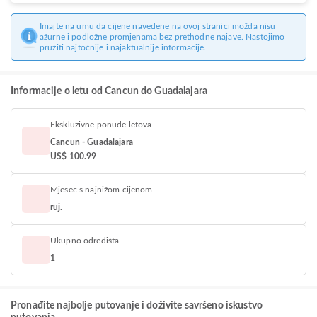
Imajte na umu da cijene navedene na ovoj stranici možda nisu
ažurne i podložne promjenama bez prethodne najave. Nastojimo
pružiti najtočnije i najaktualnije informacije.
Informacije o letu od Cancun do Guadalajara
Ekskluzivne ponude letova
Cancun - Guadalajara
US$ 100.99
Mjesec s najnižom cijenom
ruj.
Ukupno odredišta
1
Pronađite najbolje putovanje i doživite savršeno iskustvo