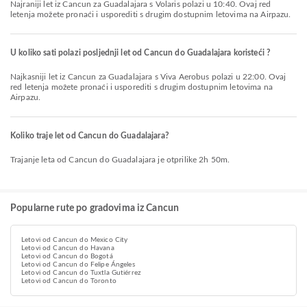
Najraniji let iz Cancun za Guadalajara s Volaris polazi u 10:40. Ovaj red
letenja možete pronaći i usporediti s drugim dostupnim letovima na Airpazu.
U koliko sati polazi posljednji let od Cancun do Guadalajara koristeći ?
Najkasniji let iz Cancun za Guadalajara s Viva Aerobus polazi u 22:00. Ovaj
red letenja možete pronaći i usporediti s drugim dostupnim letovima na
Airpazu.
Koliko traje let od Cancun do Guadalajara?
Trajanje leta od Cancun do Guadalajara je otprilike 2h 50m.
Popularne rute po gradovima iz Cancun
Letovi od Cancun do Mexico City
Letovi od Cancun do Havana
Letovi od Cancun do Bogotá
Letovi od Cancun do Felipe Ángeles
Letovi od Cancun do Tuxtla Gutiérrez
Letovi od Cancun do Toronto