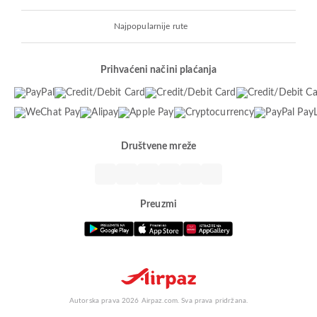
Najpopularnije rute
Prihvaćeni načini plaćanja
Društvene mreže
Preuzmi
Autorska prava 2026 Airpaz.com. Sva prava pridržana.