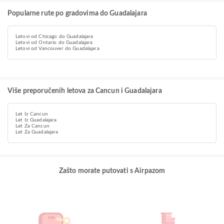
Popularne rute po gradovima do Guadalajara
Letovi od Chicago do Guadalajara
Letovi od Ontario do Guadalajara
Letovi od Vancouver do Guadalajara
Više preporučenih letova za Cancun i Guadalajara
Let Iz Cancun
Let Iz Guadalajara
Let Za Cancun
Let Za Guadalajara
Zašto morate putovati s Airpazom