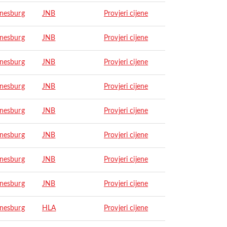
nesburg
JNB
Provjeri cijene
nesburg
JNB
Provjeri cijene
nesburg
JNB
Provjeri cijene
nesburg
JNB
Provjeri cijene
nesburg
JNB
Provjeri cijene
nesburg
JNB
Provjeri cijene
nesburg
JNB
Provjeri cijene
nesburg
JNB
Provjeri cijene
nesburg
HLA
Provjeri cijene