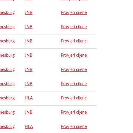
nesburg
JNB
Provjeri cijene
nesburg
JNB
Provjeri cijene
nesburg
JNB
Provjeri cijene
nesburg
JNB
Provjeri cijene
nesburg
JNB
Provjeri cijene
nesburg
JNB
Provjeri cijene
nesburg
HLA
Provjeri cijene
nesburg
JNB
Provjeri cijene
nesburg
HLA
Provjeri cijene