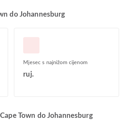
own do Johannesburg
Mjesec s najnižom cijenom
ruj.
d Cape Town do Johannesburg