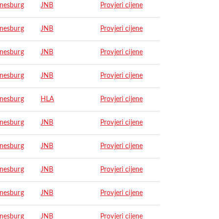
nesburg
JNB
Provjeri cijene
nesburg
JNB
Provjeri cijene
nesburg
JNB
Provjeri cijene
nesburg
JNB
Provjeri cijene
nesburg
HLA
Provjeri cijene
nesburg
JNB
Provjeri cijene
nesburg
JNB
Provjeri cijene
nesburg
JNB
Provjeri cijene
nesburg
JNB
Provjeri cijene
nesburg
JNB
Provjeri cijene