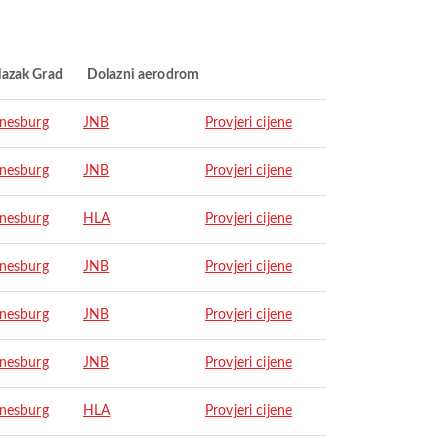
lazak Grad
Dolazni aerodrom
nesburg
JNB
Provjeri cijene
nesburg
JNB
Provjeri cijene
nesburg
HLA
Provjeri cijene
nesburg
JNB
Provjeri cijene
nesburg
JNB
Provjeri cijene
nesburg
JNB
Provjeri cijene
nesburg
HLA
Provjeri cijene