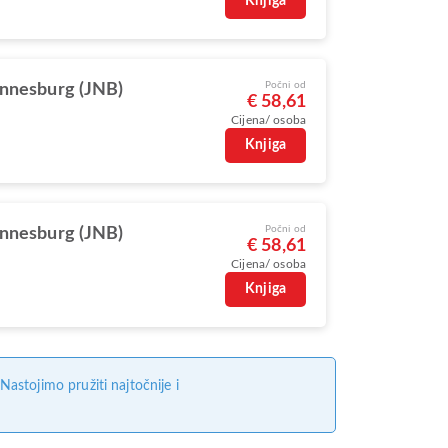
Knjiga
Počni od
nnesburg (JNB)
€ 58,61
Cijena/ osoba
Knjiga
Počni od
nnesburg (JNB)
€ 58,61
Cijena/ osoba
Knjiga
stojimo pružiti najtočnije i