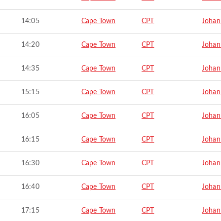
14:05
Cape Town
CPT
Johan
14:20
Cape Town
CPT
Johan
14:35
Cape Town
CPT
Johan
15:15
Cape Town
CPT
Johan
16:05
Cape Town
CPT
Johan
16:15
Cape Town
CPT
Johan
16:30
Cape Town
CPT
Johan
16:40
Cape Town
CPT
Johan
17:15
Cape Town
CPT
Johan