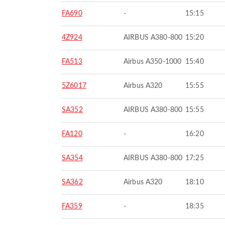
FA690
-
15:15
4Z924
AIRBUS A380-800
15:20
FA513
Airbus A350-1000
15:40
5Z6017
Airbus A320
15:55
SA352
AIRBUS A380-800
15:55
FA120
-
16:20
SA354
AIRBUS A380-800
17:25
SA362
Airbus A320
18:10
FA359
-
18:35