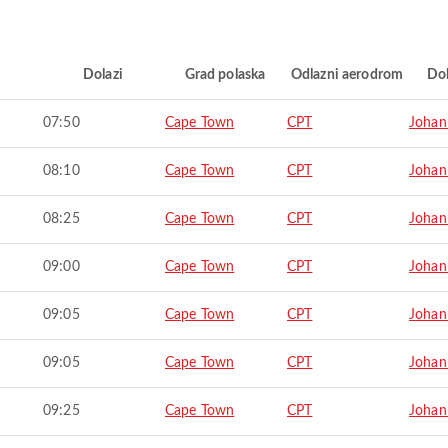
i
Dolazi
Grad polaska
Odlazni aerodrom
Do
07:50
Cape Town
CPT
Johan
08:10
Cape Town
CPT
Johan
08:25
Cape Town
CPT
Johan
09:00
Cape Town
CPT
Johan
09:05
Cape Town
CPT
Johan
09:05
Cape Town
CPT
Johan
09:25
Cape Town
CPT
Johan