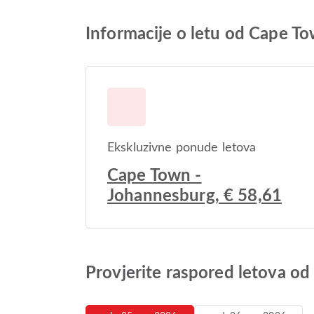
Informacije o letu od Cape T
Ekskluzivne ponude letova
Cape Town -
Johannesburg, € 58,61
Provjerite raspored letova o