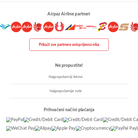
Airpaz Airline partneri
Prikaži sve partnere avioprijevoznika
Ne propustite!
Najpopularniji letovi
Najpopularnije rute
Prihvaćeni načini plaćanja