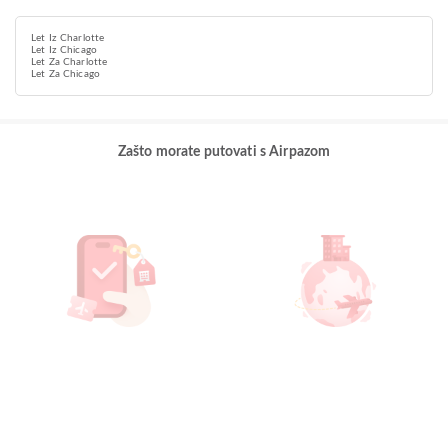
Let Iz Charlotte
Let Iz Chicago
Let Za Charlotte
Let Za Chicago
Zašto morate putovati s Airpazom