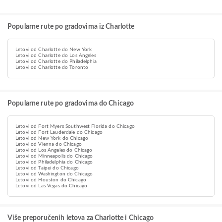
Popularne rute po gradovima iz Charlotte
Letovi od Charlotte do New York
Letovi od Charlotte do Los Angeles
Letovi od Charlotte do Philadelphia
Letovi od Charlotte do Toronto
Popularne rute po gradovima do Chicago
Letovi od Fort Myers Southwest Florida do Chicago
Letovi od Fort Lauderdale do Chicago
Letovi od New York do Chicago
Letovi od Vienna do Chicago
Letovi od Los Angeles do Chicago
Letovi od Minneapolis do Chicago
Letovi od Philadelphia do Chicago
Letovi od Taipei do Chicago
Letovi od Washington do Chicago
Letovi od Houston do Chicago
Letovi od Las Vegas do Chicago
Više preporučenih letova za Charlotte i Chicago