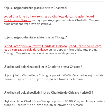
Koje su najpopularnije gradske rute iz Charlotte?
let od Charlotte do New York
,
let od Charlotte do Los Angeles
,
let od
Charlotte do Toronto
su najpopularnije gradske rute iz Charlotte. Ove rute
nude praktične veze iz većih gradova.
Koje su najpopularnije gradske rute do Chicago?
let od Fort Myers Southwest Florida do Chicago
,
let od Seattle do Chicago
,
let od Fort Lauderdale do Chicago
su najpopularnije gradske rute prema
Chicago. Ove rute nude praktične veze iz većih gradova.
U koliko sati polazi najraniji let iz Charlotte prema Chicago?
Najraniji let iz Charlotte za Chicago s polazi u 00:00. Ovaj red letenja možete
pronaći i usporediti s drugim dostupnim letovima na Airpazu.
U koliko sati polazi posljednji let od Charlotte do Chicago koristeći ?
Najkasniji let iz Charlotte za Chicago s polazi u 00:00. Ovaj red letenja možete
pronaći i usporediti s drugim dostupnim letovima na Airpazu.