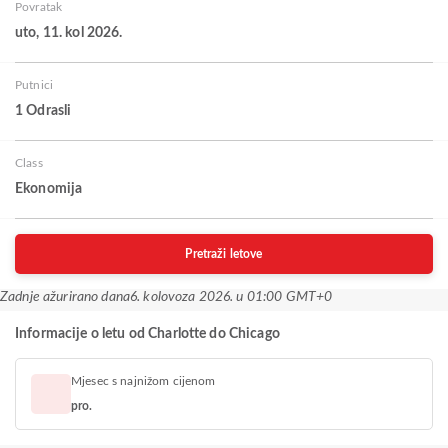
Povratak
uto, 11. kol 2026.
Putnici
1 Odrasli
Class
Ekonomija
Pretraži letove
Zadnje ažurirano dana
6. kolovoza 2026. u 01:00 GMT+0
Informacije o letu od Charlotte do Chicago
Mjesec s najnižom cijenom
pro.