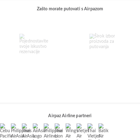
Zašto morate putovati s Airpazom
Airpaz Airline partneri