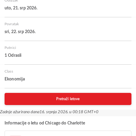
Odlazak
uto, 21. srp 2026.
Povratak
sri, 22. srp 2026.
Putnici
1 Odrasli
Class
Ekonomija
Pretraži letove
Zadnje ažurirano dana
16. srpnja 2026. u 00:18 GMT+0
Informacije o letu od Chicago do Charlotte