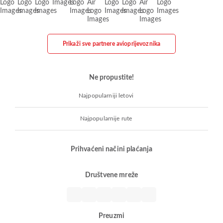
Prikaži sve partnere avioprijevoznika
Ne propustite!
Najpopularniji letovi
Najpopularnije rute
Prihvaćeni načini plaćanja
Društvene mreže
Preuzmi