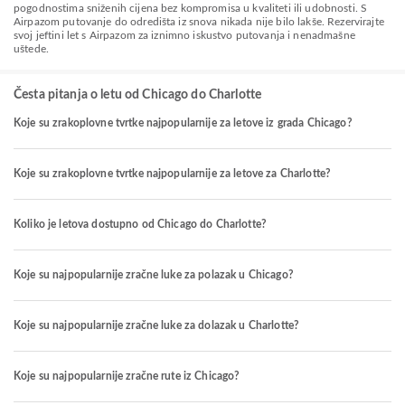
pogodnostima sniženih cijena bez kompromisa u kvaliteti ili udobnosti. S
Airpazom putovanje do odredišta iz snova nikada nije bilo lakše. Rezervirajte
svoj jeftini let s Airpazom za iznimno iskustvo putovanja i nenadmašne
uštede.
Česta pitanja o letu od Chicago do Charlotte
Koje su zrakoplovne tvrtke najpopularnije za letove iz grada Chicago?
Koje su zrakoplovne tvrtke najpopularnije za letove za Charlotte?
Koliko je letova dostupno od Chicago do Charlotte?
Koje su najpopularnije zračne luke za polazak u Chicago?
Koje su najpopularnije zračne luke za dolazak u Charlotte?
Koje su najpopularnije zračne rute iz Chicago?