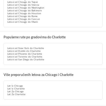
Letovi od Chicago do Taipei
Letovi od Chicago do Vienna
Letovi od Chicago do Washington
Letovi od Chicago do Baltimore
Letovi od Chicago do Houston
Letovi od Chicago do Rome
Letovi od Chicago do Cancun
Letovi od Chicago do Miami
Popularne rute po gradovima do Charlotte
Letovi od New York do Charlotte
Letovi od Dublin do Charlotte
Letovi od Phoenix do Charlotte
Letovi od Toronto do Charlotte
Letovi od San Diego do Charlotte
Više preporučenih letova za Chicago i Charlotte
Let Iz Chicago
Let Iz Charlotte
Let Za Chicago
Let Za Charlotte