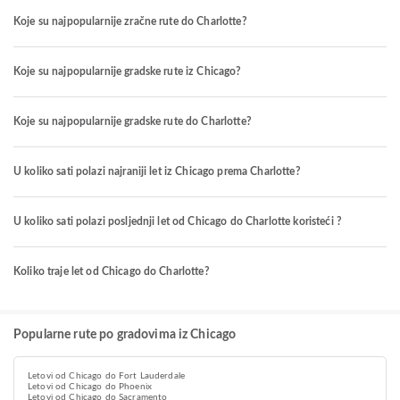
Koje su najpopularnije zračne rute do Charlotte?
Koje su najpopularnije gradske rute iz Chicago?
Koje su najpopularnije gradske rute do Charlotte?
U koliko sati polazi najraniji let iz Chicago prema Charlotte?
U koliko sati polazi posljednji let od Chicago do Charlotte koristeći ?
Koliko traje let od Chicago do Charlotte?
Popularne rute po gradovima iz Chicago
Letovi od Chicago do Fort Lauderdale
Letovi od Chicago do Phoenix
Letovi od Chicago do Sacramento