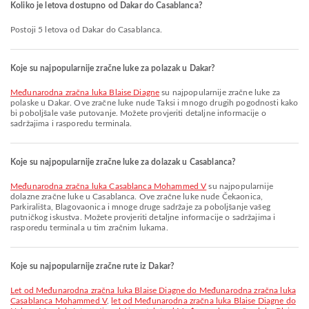
Koliko je letova dostupno od Dakar do Casablanca?
Postoji 5 letova od Dakar do Casablanca.
Koje su najpopularnije zračne luke za polazak u Dakar?
Međunarodna zračna luka Blaise Diagne
su najpopularnije zračne luke za
polaske u Dakar. Ove zračne luke nude Taksi i mnogo drugih pogodnosti kako
bi poboljšale vaše putovanje. Možete provjeriti detaljne informacije o
sadržajima i rasporedu terminala.
Koje su najpopularnije zračne luke za dolazak u Casablanca?
Međunarodna zračna luka Casablanca Mohammed V
su najpopularnije
dolazne zračne luke u Casablanca. Ove zračne luke nude Čekaonica,
Parkirališta, Blagovaonica i mnoge druge sadržaje za poboljšanje vašeg
putničkog iskustva. Možete provjeriti detaljne informacije o sadržajima i
rasporedu terminala u tim zračnim lukama.
Koje su najpopularnije zračne rute iz Dakar?
let od Međunarodna zračna luka Blaise Diagne do Međunarodna zračna luka
Casablanca Mohammed V
,
let od Međunarodna zračna luka Blaise Diagne do