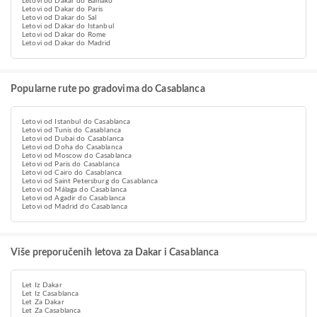
Letovi od Dakar do Bamako
Letovi od Dakar do Paris
Letovi od Dakar do Sal
Letovi od Dakar do Istanbul
Letovi od Dakar do Rome
Letovi od Dakar do Madrid
Popularne rute po gradovima do Casablanca
Letovi od Istanbul do Casablanca
Letovi od Tunis do Casablanca
Letovi od Dubai do Casablanca
Letovi od Doha do Casablanca
Letovi od Moscow do Casablanca
Letovi od Paris do Casablanca
Letovi od Cairo do Casablanca
Letovi od Saint Petersburg do Casablanca
Letovi od Málaga do Casablanca
Letovi od Agadir do Casablanca
Letovi od Madrid do Casablanca
Više preporučenih letova za Dakar i Casablanca
Let Iz Dakar
Let Iz Casablanca
Let Za Dakar
Let Za Casablanca