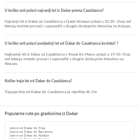
U koliko sati polazi najraniji let iz Dakar prema Casablanca?
Najraniji let iz Dakar za Casablanca s Qatar Airways polazi u 02:20. Ovaj red
letenja možete pronaći i usporediti s drugim dostupnim letovima na Airpazu.
U koliko sati polazi posljednji let od Dakar do Casablanca koristeći ?
Najkasniji let iz Dakar za Casablanca s Royal Air Maroc polazi u 19:50. Ovaj
red letenja možete pronaći i usporediti s drugim dostupnim letovima na
Airpazu.
Koliko traje let od Dakar do Casablanca?
Trajanje leta od Dakar do Casablanca je otprilike 4h 2m.
Popularne rute po gradovima iz Dakar
Letovi od Dakar do Praia
Letovi od Dakar do Barcelona
Letovi od Dakar do Abidjan