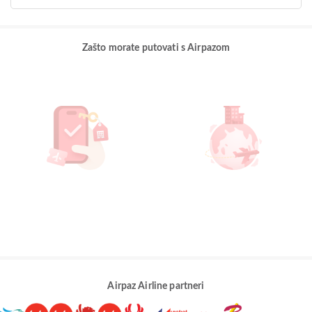
Zašto morate putovati s Airpazom
Airpaz Airline partneri