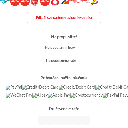
Prikaži sve partnere avioprijevoznika
Ne propustite!
Najpopularniji letovi
Najpopularnije rute
Prihvaćeni načini plaćanja
Društvene mreže