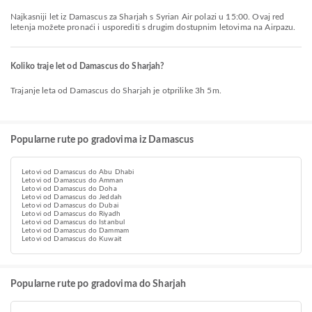
Najkasniji let iz Damascus za Sharjah s Syrian Air polazi u 15:00. Ovaj red
letenja možete pronaći i usporediti s drugim dostupnim letovima na Airpazu.
Koliko traje let od Damascus do Sharjah?
Trajanje leta od Damascus do Sharjah je otprilike 3h 5m.
Popularne rute po gradovima iz Damascus
Letovi od Damascus do Abu Dhabi
Letovi od Damascus do Amman
Letovi od Damascus do Doha
Letovi od Damascus do Jeddah
Letovi od Damascus do Dubai
Letovi od Damascus do Riyadh
Letovi od Damascus do Istanbul
Letovi od Damascus do Dammam
Letovi od Damascus do Kuwait
Popularne rute po gradovima do Sharjah