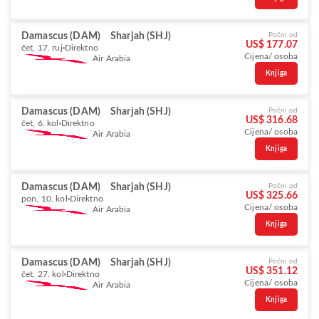
Damascus (DAM)
Sharjah (SHJ)
Počni od
US$ 177.07
čet, 17. ruj
Direktno
Cijena/ osoba
Air Arabia
Knjiga
Damascus (DAM)
Sharjah (SHJ)
Počni od
US$ 316.68
čet, 6. kol
Direktno
Cijena/ osoba
Air Arabia
Knjiga
Damascus (DAM)
Sharjah (SHJ)
Počni od
US$ 325.66
pon, 10. kol
Direktno
Cijena/ osoba
Air Arabia
Knjiga
Damascus (DAM)
Sharjah (SHJ)
Počni od
US$ 351.12
čet, 27. kol
Direktno
Cijena/ osoba
Air Arabia
Knjiga