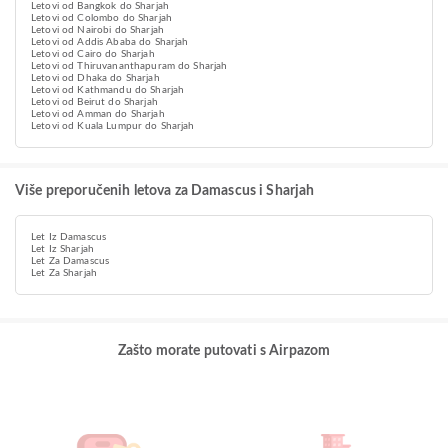
Letovi od Bangkok do Sharjah
Letovi od Colombo do Sharjah
Letovi od Nairobi do Sharjah
Letovi od Addis Ababa do Sharjah
Letovi od Cairo do Sharjah
Letovi od Thiruvananthapuram do Sharjah
Letovi od Dhaka do Sharjah
Letovi od Kathmandu do Sharjah
Letovi od Beirut do Sharjah
Letovi od Amman do Sharjah
Letovi od Kuala Lumpur do Sharjah
Više preporučenih letova za Damascus i Sharjah
Let Iz Damascus
Let Iz Sharjah
Let Za Damascus
Let Za Sharjah
Zašto morate putovati s Airpazom