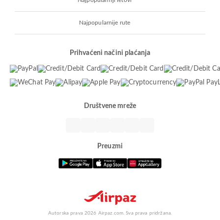
Najpopularniji letovi
Najpopularnije rute
Prihvaćeni načini plaćanja
Društvene mreže
Preuzmi
Autorska prava 2026 Airpaz.com. Sva prava pridržana.