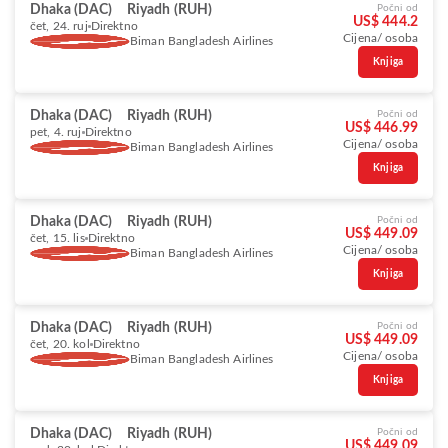
Dhaka (DAC)
Riyadh (RUH)
Počni od
US$ 444.2
čet, 24. ruj
Direktno
Cijena/ osoba
Biman Bangladesh Airlines
Knjiga
Dhaka (DAC)
Riyadh (RUH)
Počni od
US$ 446.99
pet, 4. ruj
Direktno
Cijena/ osoba
Biman Bangladesh Airlines
Knjiga
Dhaka (DAC)
Riyadh (RUH)
Počni od
US$ 449.09
čet, 15. lis
Direktno
Cijena/ osoba
Biman Bangladesh Airlines
Knjiga
Dhaka (DAC)
Riyadh (RUH)
Počni od
US$ 449.09
čet, 20. kol
Direktno
Cijena/ osoba
Biman Bangladesh Airlines
Knjiga
Dhaka (DAC)
Riyadh (RUH)
Počni od
US$ 449.09