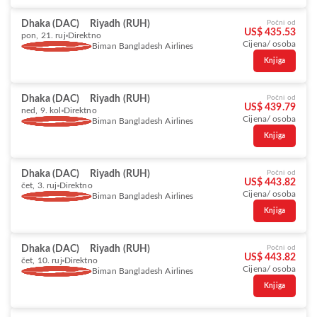
Dhaka (DAC)
Riyadh (RUH)
Počni od
US$ 435.53
pon, 21. ruj
Direktno
Cijena/ osoba
Biman Bangladesh Airlines
Knjiga
Dhaka (DAC)
Riyadh (RUH)
Počni od
US$ 439.79
ned, 9. kol
Direktno
Cijena/ osoba
Biman Bangladesh Airlines
Knjiga
Dhaka (DAC)
Riyadh (RUH)
Počni od
US$ 443.82
čet, 3. ruj
Direktno
Cijena/ osoba
Biman Bangladesh Airlines
Knjiga
Dhaka (DAC)
Riyadh (RUH)
Počni od
US$ 443.82
čet, 10. ruj
Direktno
Cijena/ osoba
Biman Bangladesh Airlines
Knjiga