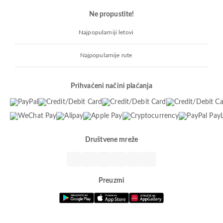
Ne propustite!
Najpopularniji letovi
Najpopularnije rute
Prihvaćeni načini plaćanja
Društvene mreže
Preuzmi