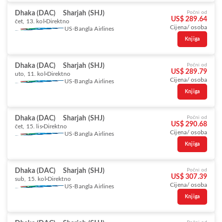
Dhaka (DAC)
Sharjah (SHJ)
Počni od
US$ 289.64
čet, 13. kol
Direktno
Cijena/ osoba
US-Bangla Airlines
Knjiga
Dhaka (DAC)
Sharjah (SHJ)
Počni od
US$ 289.79
uto, 11. kol
Direktno
Cijena/ osoba
US-Bangla Airlines
Knjiga
Dhaka (DAC)
Sharjah (SHJ)
Počni od
US$ 290.68
čet, 15. lis
Direktno
Cijena/ osoba
US-Bangla Airlines
Knjiga
Dhaka (DAC)
Sharjah (SHJ)
Počni od
US$ 307.39
sub, 15. kol
Direktno
Cijena/ osoba
US-Bangla Airlines
Knjiga