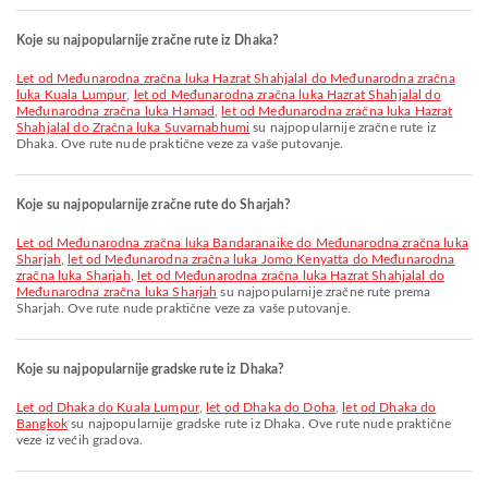
Koje su najpopularnije zračne rute iz Dhaka?
let od Međunarodna zračna luka Hazrat Shahjalal do Međunarodna zračna
luka Kuala Lumpur
,
let od Međunarodna zračna luka Hazrat Shahjalal do
Međunarodna zračna luka Hamad
,
let od Međunarodna zračna luka Hazrat
Shahjalal do Zračna luka Suvarnabhumi
su najpopularnije zračne rute iz
Dhaka. Ove rute nude praktične veze za vaše putovanje.
Koje su najpopularnije zračne rute do Sharjah?
let od Međunarodna zračna luka Bandaranaike do Međunarodna zračna luka
Sharjah
,
let od Međunarodna zračna luka Jomo Kenyatta do Međunarodna
zračna luka Sharjah
,
let od Međunarodna zračna luka Hazrat Shahjalal do
Međunarodna zračna luka Sharjah
su najpopularnije zračne rute prema
Sharjah. Ove rute nude praktične veze za vaše putovanje.
Koje su najpopularnije gradske rute iz Dhaka?
let od Dhaka do Kuala Lumpur
,
let od Dhaka do Doha
,
let od Dhaka do
Bangkok
su najpopularnije gradske rute iz Dhaka. Ove rute nude praktične
veze iz većih gradova.