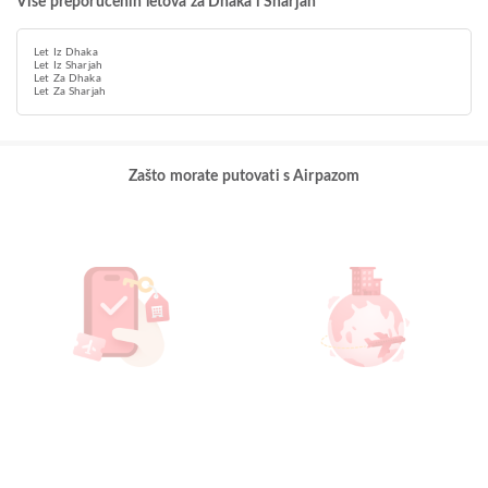
Više preporučenih letova za Dhaka i Sharjah
Let Iz Dhaka
Let Iz Sharjah
Let Za Dhaka
Let Za Sharjah
Zašto morate putovati s Airpazom