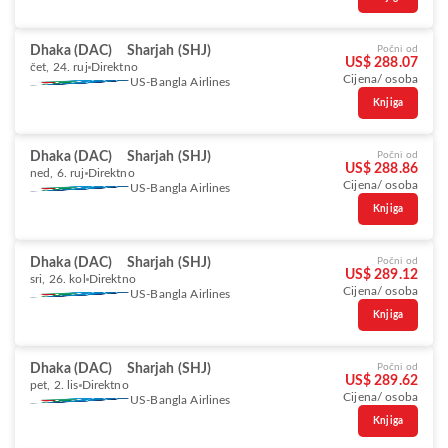
Dhaka (DAC)
Sharjah (SHJ)
Počni od
US$ 288.07
čet, 24. ruj
Direktno
Cijena/ osoba
US-Bangla Airlines
Knjiga
Dhaka (DAC)
Sharjah (SHJ)
Počni od
US$ 288.86
ned, 6. ruj
Direktno
Cijena/ osoba
US-Bangla Airlines
Knjiga
Dhaka (DAC)
Sharjah (SHJ)
Počni od
US$ 289.12
sri, 26. kol
Direktno
Cijena/ osoba
US-Bangla Airlines
Knjiga
Dhaka (DAC)
Sharjah (SHJ)
Počni od
US$ 289.62
pet, 2. lis
Direktno
Cijena/ osoba
US-Bangla Airlines
Knjiga