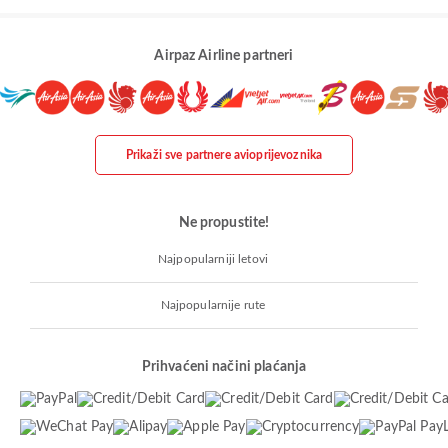
Airpaz Airline partneri
Prikaži sve partnere avioprijevoznika
Ne propustite!
Najpopularniji letovi
Najpopularnije rute
Prihvaćeni načini plaćanja