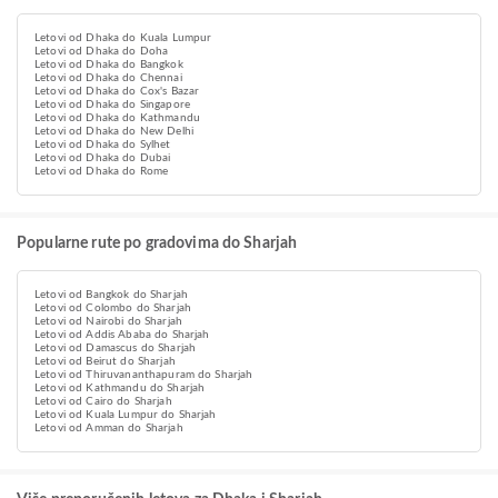
Letovi od Dhaka do Kuala Lumpur
Letovi od Dhaka do Doha
Letovi od Dhaka do Bangkok
Letovi od Dhaka do Chennai
Letovi od Dhaka do Cox's Bazar
Letovi od Dhaka do Singapore
Letovi od Dhaka do Kathmandu
Letovi od Dhaka do New Delhi
Letovi od Dhaka do Sylhet
Letovi od Dhaka do Dubai
Letovi od Dhaka do Rome
Popularne rute po gradovima do Sharjah
Letovi od Bangkok do Sharjah
Letovi od Colombo do Sharjah
Letovi od Nairobi do Sharjah
Letovi od Addis Ababa do Sharjah
Letovi od Damascus do Sharjah
Letovi od Beirut do Sharjah
Letovi od Thiruvananthapuram do Sharjah
Letovi od Kathmandu do Sharjah
Letovi od Cairo do Sharjah
Letovi od Kuala Lumpur do Sharjah
Letovi od Amman do Sharjah