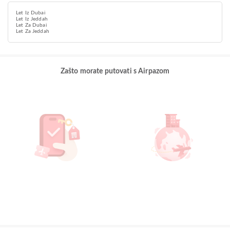
Let Iz Dubai
Let Iz Jeddah
Let Za Dubai
Let Za Jeddah
Zašto morate putovati s Airpazom