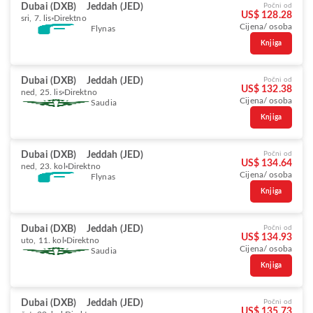
Dubai (DXB)
Jeddah (JED)
Počni od
US$ 128.28
sri, 7. lis
Direktno
Cijena/ osoba
Flynas
Knjiga
Dubai (DXB)
Jeddah (JED)
Počni od
US$ 132.38
ned, 25. lis
Direktno
Cijena/ osoba
Saudia
Knjiga
Dubai (DXB)
Jeddah (JED)
Počni od
US$ 134.64
ned, 23. kol
Direktno
Cijena/ osoba
Flynas
Knjiga
Dubai (DXB)
Jeddah (JED)
Počni od
US$ 134.93
uto, 11. kol
Direktno
Cijena/ osoba
Saudia
Knjiga
Dubai (DXB)
Jeddah (JED)
Počni od
US$ 135.73