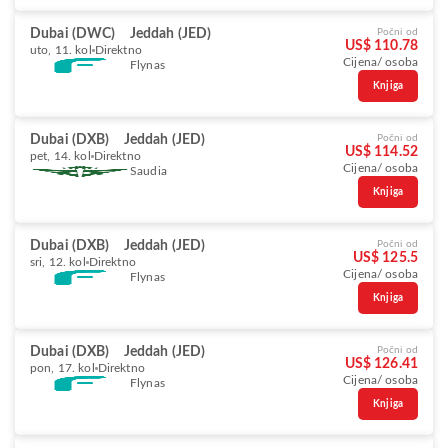
Dubai (DWC)
Jeddah (JED)
Počni od
US$ 110.78
uto, 11. kol
Direktno
Cijena/ osoba
Flynas
Knjiga
Dubai (DXB)
Jeddah (JED)
Počni od
US$ 114.52
pet, 14. kol
Direktno
Cijena/ osoba
Saudia
Knjiga
Dubai (DXB)
Jeddah (JED)
Počni od
US$ 125.5
sri, 12. kol
Direktno
Cijena/ osoba
Flynas
Knjiga
Dubai (DXB)
Jeddah (JED)
Počni od
US$ 126.41
pon, 17. kol
Direktno
Cijena/ osoba
Flynas
Knjiga