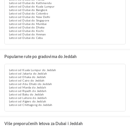
Letovi od Dubai do Kathmandu
Letovi od Dubai do Kuala Lumpur
Letovi od Dubai do Bangkok
Letovi od Dubai do Colombo
Letovi od Dubai do New Delhi
Letovi od Dubai do Singapore
Letovi od Dubai do Mumbai
Letovi od Dubai do Dhaka
Letovi od Dubai do Kochi
Letovi od Dubai do Amman
Letovi od Dubai do Cebu
Popularne rute po gradovima do Jeddah
Letovi od Kuala Lumpur do Jeddah
Letovi od Jakarta do Jeddah
Letovi od Dhaka do Jeddah
Letovi od Cairo do Jeddah
Letovi od Abu Dhabi do Jeddah
Letovi od Manila do Jeddah
Letovi od Riyadh do Jeddah
Letovi od Baku do Jeddah
Letovi od Lahore do Jeddah
Letovi od Algiers do Jeddah
Letovi od Chittagong do Jeddah
Više preporučenih letova za Dubai i Jeddah