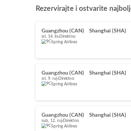
Rezervirajte i ostvarite najb
Guangzhou (CAN)
Shanghai (SHA)
sri, 14. lis
Direktno
Spring Airlines
Guangzhou (CAN)
Shanghai (SHA)
sri, 9. ruj
Direktno
Spring Airlines
Guangzhou (CAN)
Shanghai (SHA)
sub, 12. ruj
Direktno
Spring Airlines