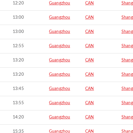
12:20
Guangzhou
CAN
Shang
13:00
Guangzhou
CAN
Shang
13:00
Guangzhou
CAN
Shang
12:55
Guangzhou
CAN
Shang
13:20
Guangzhou
CAN
Shang
13:20
Guangzhou
CAN
Shang
13:45
Guangzhou
CAN
Shang
13:55
Guangzhou
CAN
Shang
14:20
Guangzhou
CAN
Shang
15:35
Guangzhou
CAN
Shang