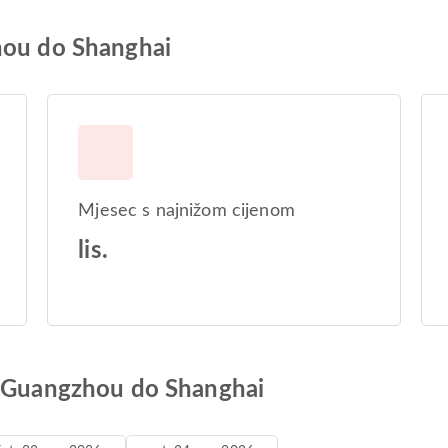
hou do Shanghai
Mjesec s najnižom cijenom
lis.
d Guangzhou do Shanghai