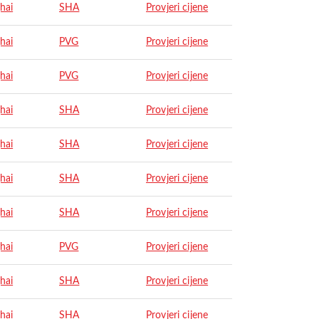
hai
SHA
Provjeri cijene
hai
PVG
Provjeri cijene
hai
PVG
Provjeri cijene
hai
SHA
Provjeri cijene
hai
SHA
Provjeri cijene
hai
SHA
Provjeri cijene
hai
SHA
Provjeri cijene
hai
PVG
Provjeri cijene
hai
SHA
Provjeri cijene
hai
SHA
Provjeri cijene