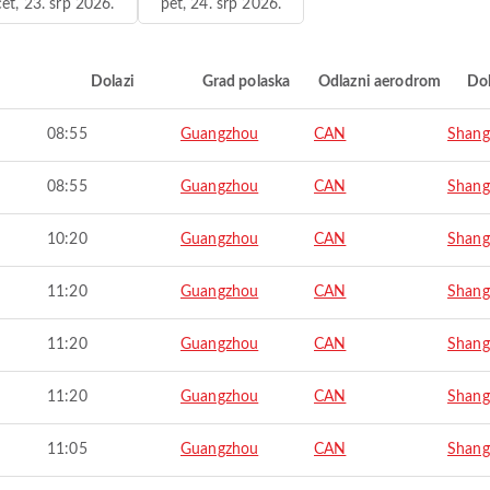
čet, 23. srp 2026.
pet, 24. srp 2026.
i
Dolazi
Grad polaska
Odlazni aerodrom
Do
08:55
Guangzhou
CAN
Shang
08:55
Guangzhou
CAN
Shang
10:20
Guangzhou
CAN
Shang
11:20
Guangzhou
CAN
Shang
11:20
Guangzhou
CAN
Shang
11:20
Guangzhou
CAN
Shang
11:05
Guangzhou
CAN
Shang