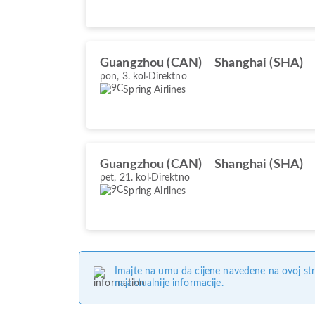
Guangzhou (CAN)
Shanghai (SHA)
pon, 3. kol
Direktno
Spring Airlines
Guangzhou (CAN)
Shanghai (SHA)
pet, 21. kol
Direktno
Spring Airlines
Imajte na umu da cijene navedene na ovoj str
najaktualnije informacije.