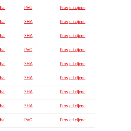
hai
PVG
Provjeri cijene
hai
SHA
Provjeri cijene
hai
SHA
Provjeri cijene
hai
PVG
Provjeri cijene
hai
SHA
Provjeri cijene
hai
SHA
Provjeri cijene
hai
SHA
Provjeri cijene
hai
SHA
Provjeri cijene
hai
PVG
Provjeri cijene