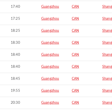
17:40
Guangzhou
CAN
Shang
17:25
Guangzhou
CAN
Shang
18:25
Guangzhou
CAN
Shang
18:30
Guangzhou
CAN
Shang
18:40
Guangzhou
CAN
Shang
18:40
Guangzhou
CAN
Shang
18:45
Guangzhou
CAN
Shang
19:55
Guangzhou
CAN
Shang
20:30
Guangzhou
CAN
Shang