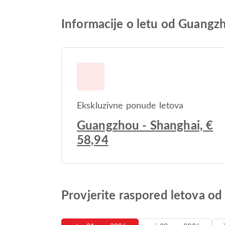
Informacije o letu od Guangz
Ekskluzivne ponude letova
Guangzhou - Shanghai, €
58,94
Provjerite raspored letova o