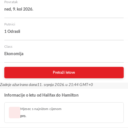
Povratak
ned, 9. kol 2026.
Putnici
1 Odrasli
Class
Ekonomija
Pretraži letove
Zadnje ažurirano dana
11. srpnja 2026. u 21:44 GMT+0
Informacije o letu od Halifax do Hamilton
Mjesec s najnižom cijenom
pro.