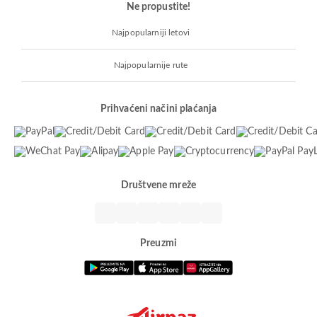
Ne propustite!
Najpopularniji letovi
Najpopularnije rute
Prihvaćeni načini plaćanja
Društvene mreže
Preuzmi