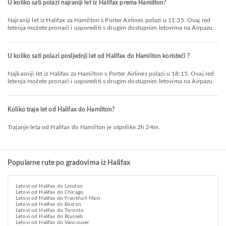
U koliko sati polazi najraniji let iz Halifax prema Hamilton?
Najraniji let iz Halifax za Hamilton s Porter Airlines polazi u 11:35. Ovaj red
letenja možete pronaći i usporediti s drugim dostupnim letovima na Airpazu.
U koliko sati polazi posljednji let od Halifax do Hamilton koristeći ?
Najkasniji let iz Halifax za Hamilton s Porter Airlines polazi u 18:15. Ovaj red
letenja možete pronaći i usporediti s drugim dostupnim letovima na Airpazu.
Koliko traje let od Halifax do Hamilton?
Trajanje leta od Halifax do Hamilton je otprilike 2h 24m.
Popularne rute po gradovima iz Halifax
Letovi od Halifax do London
Letovi od Halifax do Chicago
Letovi od Halifax do Frankfurt Main
Letovi od Halifax do Boston
Letovi od Halifax do Toronto
Letovi od Halifax do Brussels
Letovi od Halifax do Vancouver