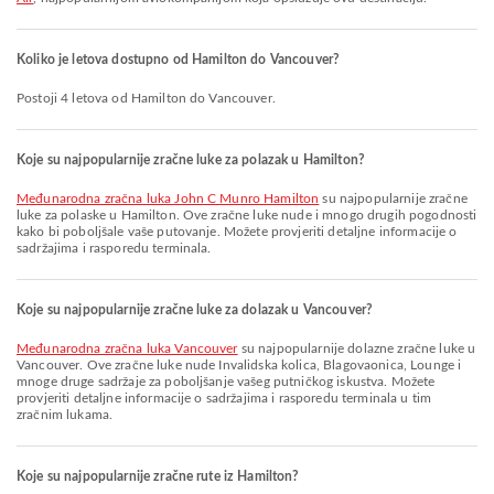
Koliko je letova dostupno od Hamilton do Vancouver?
Postoji 4 letova od Hamilton do Vancouver.
Koje su najpopularnije zračne luke za polazak u Hamilton?
Međunarodna zračna luka John C Munro Hamilton
su najpopularnije zračne
luke za polaske u Hamilton. Ove zračne luke nude i mnogo drugih pogodnosti
kako bi poboljšale vaše putovanje. Možete provjeriti detaljne informacije o
sadržajima i rasporedu terminala.
Koje su najpopularnije zračne luke za dolazak u Vancouver?
Međunarodna zračna luka Vancouver
su najpopularnije dolazne zračne luke u
Vancouver. Ove zračne luke nude Invalidska kolica, Blagovaonica, Lounge i
mnoge druge sadržaje za poboljšanje vašeg putničkog iskustva. Možete
provjeriti detaljne informacije o sadržajima i rasporedu terminala u tim
zračnim lukama.
Koje su najpopularnije zračne rute iz Hamilton?