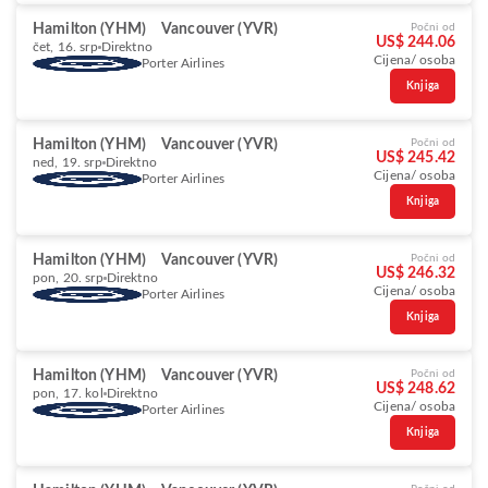
Hamilton (YHM)
Vancouver (YVR)
Počni od
US$ 244.06
čet, 16. srp
Direktno
Cijena/ osoba
Porter Airlines
Knjiga
Hamilton (YHM)
Vancouver (YVR)
Počni od
US$ 245.42
ned, 19. srp
Direktno
Cijena/ osoba
Porter Airlines
Knjiga
Hamilton (YHM)
Vancouver (YVR)
Počni od
US$ 246.32
pon, 20. srp
Direktno
Cijena/ osoba
Porter Airlines
Knjiga
Hamilton (YHM)
Vancouver (YVR)
Počni od
US$ 248.62
pon, 17. kol
Direktno
Cijena/ osoba
Porter Airlines
Knjiga