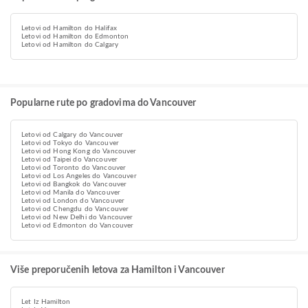
Letovi od Hamilton do Halifax
Letovi od Hamilton do Edmonton
Letovi od Hamilton do Calgary
Popularne rute po gradovima do Vancouver
Letovi od Calgary do Vancouver
Letovi od Tokyo do Vancouver
Letovi od Hong Kong do Vancouver
Letovi od Taipei do Vancouver
Letovi od Toronto do Vancouver
Letovi od Los Angeles do Vancouver
Letovi od Bangkok do Vancouver
Letovi od Manila do Vancouver
Letovi od London do Vancouver
Letovi od Chengdu do Vancouver
Letovi od New Delhi do Vancouver
Letovi od Edmonton do Vancouver
Više preporučenih letova za Hamilton i Vancouver
Let Iz Hamilton