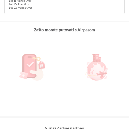
Let Iz Vancouver
Let Za Hamilton
Let Za Vancouver
Zašto morate putovati s Airpazom
Airpaz Airline partneri