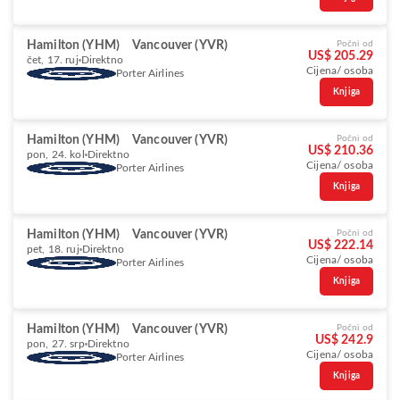
Hamilton (YHM)
Vancouver (YVR)
Počni od
US$ 205.29
čet, 17. ruj
Direktno
Cijena/ osoba
Porter Airlines
Knjiga
Hamilton (YHM)
Vancouver (YVR)
Počni od
US$ 210.36
pon, 24. kol
Direktno
Cijena/ osoba
Porter Airlines
Knjiga
Hamilton (YHM)
Vancouver (YVR)
Počni od
US$ 222.14
pet, 18. ruj
Direktno
Cijena/ osoba
Porter Airlines
Knjiga
Hamilton (YHM)
Vancouver (YVR)
Počni od
US$ 242.9
pon, 27. srp
Direktno
Cijena/ osoba
Porter Airlines
Knjiga