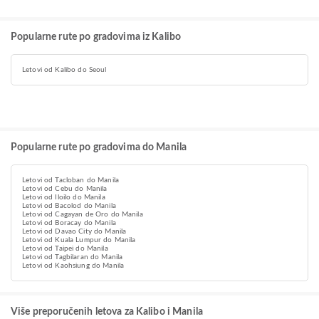
Popularne rute po gradovima iz Kalibo
Letovi od Kalibo do Seoul
Popularne rute po gradovima do Manila
Letovi od Tacloban do Manila
Letovi od Cebu do Manila
Letovi od Iloilo do Manila
Letovi od Bacolod do Manila
Letovi od Cagayan de Oro do Manila
Letovi od Boracay do Manila
Letovi od Davao City do Manila
Letovi od Kuala Lumpur do Manila
Letovi od Taipei do Manila
Letovi od Tagbilaran do Manila
Letovi od Kaohsiung do Manila
Više preporučenih letova za Kalibo i Manila