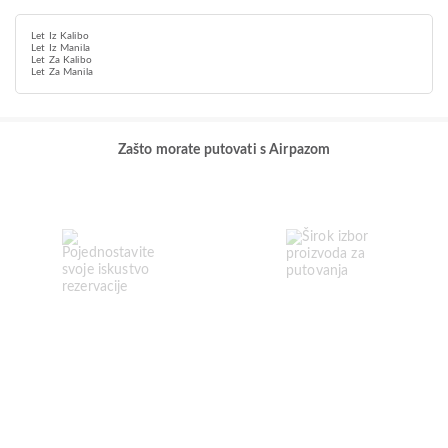
Let Iz Kalibo
Let Iz Manila
Let Za Kalibo
Let Za Manila
Zašto morate putovati s Airpazom