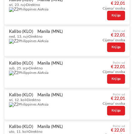
Kalibo (KLO)
Manila (MNL)
€ 22,01
sri, 23. ruj
Direktno
Cijena/ osoba
Philippines AirAsia
Knjiga
Kalibo (KLO)
Manila (MNL)
Počni od
€ 22,01
ned, 13. ruj
Direktno
Cijena/ osoba
Philippines AirAsia
Knjiga
Kalibo (KLO)
Manila (MNL)
Počni od
€ 22,01
sub, 25. srp
Direktno
Cijena/ osoba
Philippines AirAsia
Knjiga
Kalibo (KLO)
Manila (MNL)
Počni od
€ 22,01
sri, 12. kol
Direktno
Cijena/ osoba
Philippines AirAsia
Knjiga
Kalibo (KLO)
Manila (MNL)
Počni od
€ 22,01
uto, 11. kol
Direktno