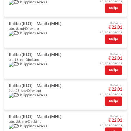
Cijena/ osoba
Philippines AirAsia
Knjiga
Kalibo (KLO)
Manila (MNL)
Počni od
€ 22,01
uto, 8. ruj
Direktno
Cijena/ osoba
Philippines AirAsia
Knjiga
Kalibo (KLO)
Manila (MNL)
Počni od
€ 22,01
sri, 16. ruj
Direktno
Cijena/ osoba
Philippines AirAsia
Knjiga
Kalibo (KLO)
Manila (MNL)
Počni od
€ 22,01
čet, 23. srp
Direktno
Cijena/ osoba
Philippines AirAsia
Knjiga
Kalibo (KLO)
Manila (MNL)
Počni od
€ 22,01
uto, 28. srp
Direktno
Cijena/ osoba
Philippines AirAsia