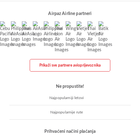
Airpaz Airline partneri
Prikaži sve partnere avioprijevoznika
Ne propustite!
Najpopularniji letovi
Najpopularnije rute
Prihvaćeni načini plaćanja