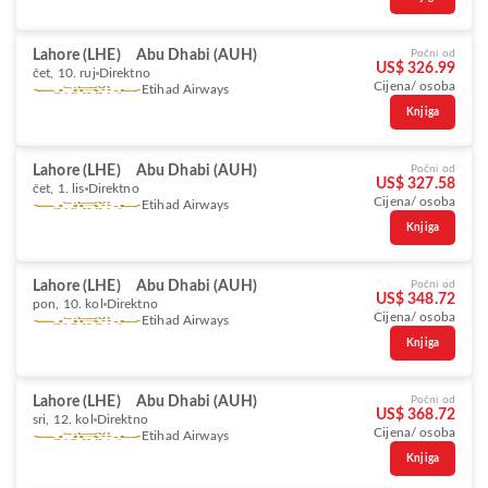
Lahore (LHE)
Abu Dhabi (AUH)
Počni od
US$ 326.99
čet, 10. ruj
Direktno
Cijena/ osoba
Etihad Airways
Knjiga
Lahore (LHE)
Abu Dhabi (AUH)
Počni od
US$ 327.58
čet, 1. lis
Direktno
Cijena/ osoba
Etihad Airways
Knjiga
Lahore (LHE)
Abu Dhabi (AUH)
Počni od
US$ 348.72
pon, 10. kol
Direktno
Cijena/ osoba
Etihad Airways
Knjiga
Lahore (LHE)
Abu Dhabi (AUH)
Počni od
US$ 368.72
sri, 12. kol
Direktno
Cijena/ osoba
Etihad Airways
Knjiga