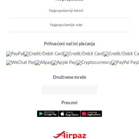
Najpopularniji letovi
Najpopularnije rute
Prihvaćeni načini plaćanja
Društvene mreže
Preuzmi