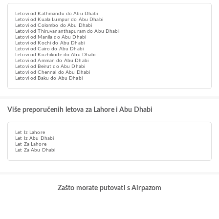
Letovi od Kathmandu do Abu Dhabi
Letovi od Kuala Lumpur do Abu Dhabi
Letovi od Colombo do Abu Dhabi
Letovi od Thiruvananthapuram do Abu Dhabi
Letovi od Manila do Abu Dhabi
Letovi od Kochi do Abu Dhabi
Letovi od Cairo do Abu Dhabi
Letovi od Kozhikode do Abu Dhabi
Letovi od Amman do Abu Dhabi
Letovi od Beirut do Abu Dhabi
Letovi od Chennai do Abu Dhabi
Letovi od Baku do Abu Dhabi
Više preporučenih letova za Lahore i Abu Dhabi
Let Iz Lahore
Let Iz Abu Dhabi
Let Za Lahore
Let Za Abu Dhabi
Zašto morate putovati s Airpazom