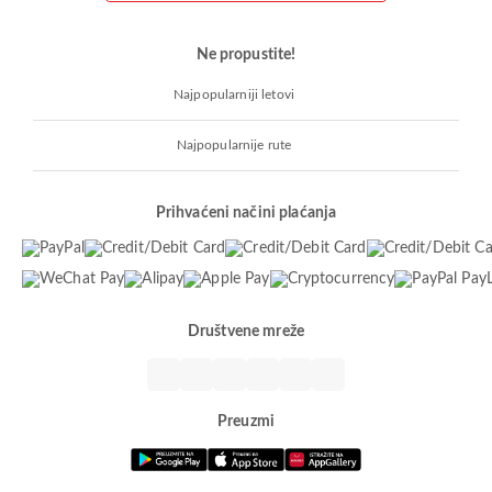
Ne propustite!
Najpopularniji letovi
Najpopularnije rute
Prihvaćeni načini plaćanja
Društvene mreže
Preuzmi