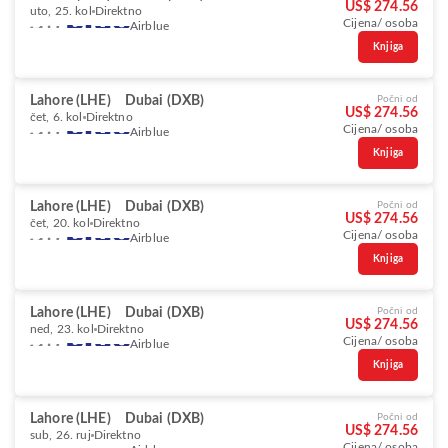
US$ 274.56
uto, 25. kol
Direktno
Cijena/ osoba
Airblue
Knjiga
Lahore (LHE)
Dubai (DXB)
Počni od
US$ 274.56
čet, 6. kol
Direktno
Cijena/ osoba
Airblue
Knjiga
Lahore (LHE)
Dubai (DXB)
Počni od
US$ 274.56
čet, 20. kol
Direktno
Cijena/ osoba
Airblue
Knjiga
Lahore (LHE)
Dubai (DXB)
Počni od
US$ 274.56
ned, 23. kol
Direktno
Cijena/ osoba
Airblue
Knjiga
Lahore (LHE)
Dubai (DXB)
Počni od
US$ 274.56
sub, 26. ruj
Direktno
Cijena/ osoba