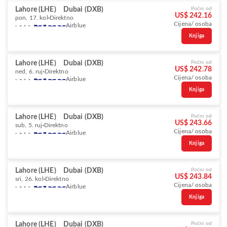
Lahore (LHE)
Dubai (DXB)
Počni od
US$ 242.16
pon, 17. kol
Direktno
Cijena/ osoba
Airblue
Knjiga
Lahore (LHE)
Dubai (DXB)
Počni od
US$ 242.78
ned, 6. ruj
Direktno
Cijena/ osoba
Airblue
Knjiga
Lahore (LHE)
Dubai (DXB)
Počni od
US$ 243.66
sub, 5. ruj
Direktno
Cijena/ osoba
Airblue
Knjiga
Lahore (LHE)
Dubai (DXB)
Počni od
US$ 243.84
sri, 26. kol
Direktno
Cijena/ osoba
Airblue
Knjiga
Lahore (LHE)
Dubai (DXB)
Počni od