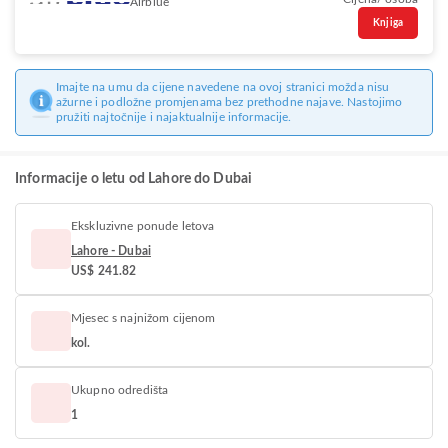
Airblue
Knjiga
Imajte na umu da cijene navedene na ovoj stranici možda nisu
ažurne i podložne promjenama bez prethodne najave. Nastojimo
pružiti najtočnije i najaktualnije informacije.
Informacije o letu od Lahore do Dubai
Ekskluzivne ponude letova
Lahore - Dubai
US$ 241.82
Mjesec s najnižom cijenom
kol.
Ukupno odredišta
1