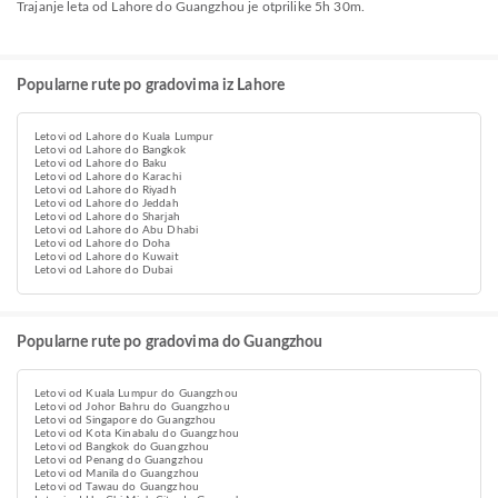
Trajanje leta od Lahore do Guangzhou je otprilike 5h 30m.
Popularne rute po gradovima iz Lahore
Letovi od Lahore do Kuala Lumpur
Letovi od Lahore do Bangkok
Letovi od Lahore do Baku
Letovi od Lahore do Karachi
Letovi od Lahore do Riyadh
Letovi od Lahore do Jeddah
Letovi od Lahore do Sharjah
Letovi od Lahore do Abu Dhabi
Letovi od Lahore do Doha
Letovi od Lahore do Kuwait
Letovi od Lahore do Dubai
Popularne rute po gradovima do Guangzhou
Letovi od Kuala Lumpur do Guangzhou
Letovi od Johor Bahru do Guangzhou
Letovi od Singapore do Guangzhou
Letovi od Kota Kinabalu do Guangzhou
Letovi od Bangkok do Guangzhou
Letovi od Penang do Guangzhou
Letovi od Manila do Guangzhou
Letovi od Tawau do Guangzhou