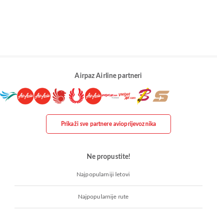
Airpaz Airline partneri
Prikaži sve partnere avioprijevoznika
Ne propustite!
Najpopularniji letovi
Najpopularnije rute