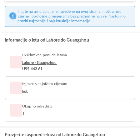
Imajte na umu da cijene navedene na ovoj stranici možda nisu
ažurne i podložne promjenama bez prethodne najave. Nastojimo
pružiti najtočnije i najaktualnije informacije.
Informacije o letu od Lahore do Guangzhou
Ekskluzivne ponude letova
Lahore - Guangzhou
US$ 443.61
Mjesec s najnižom cijenom
kol.
Ukupno odredišta
1
Provjerite raspored letova od Lahore do Guangzhou