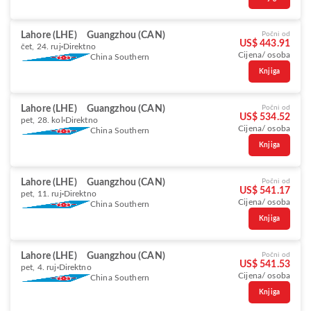
Lahore (LHE)
Guangzhou (CAN)
Počni od
US$ 443.91
čet, 24. ruj
Direktno
Cijena/ osoba
China Southern
Knjiga
Lahore (LHE)
Guangzhou (CAN)
Počni od
US$ 534.52
pet, 28. kol
Direktno
Cijena/ osoba
China Southern
Knjiga
Lahore (LHE)
Guangzhou (CAN)
Počni od
US$ 541.17
pet, 11. ruj
Direktno
Cijena/ osoba
China Southern
Knjiga
Lahore (LHE)
Guangzhou (CAN)
Počni od
US$ 541.53
pet, 4. ruj
Direktno
Cijena/ osoba
China Southern
Knjiga