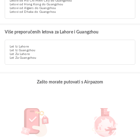
Letovi od Ho Chi Minh City do Guangzhou
Letovi od Hong Kong do Guangzhou
Letovi od Algiers do Guangzhou
Letovi od Dhaka do Guangzhou
Više preporučenih letova za Lahore i Guangzhou
Let Iz Lahore
Let Iz Guangzhou
Let Za Lahore
Let Za Guangzhou
Zašto morate putovati s Airpazom