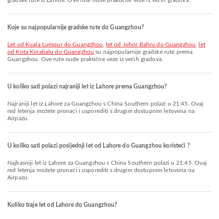
gradske rute iz Lahore. Ove rute nude praktične veze iz većih gradova.
Koje su najpopularnije gradske rute do Guangzhou?
let od Kuala Lumpur do Guangzhou
,
let od Johor Bahru do Guangzhou
,
let
od Kota Kinabalu do Guangzhou
su najpopularnije gradske rute prema
Guangzhou. Ove rute nude praktične veze iz većih gradova.
U koliko sati polazi najraniji let iz Lahore prema Guangzhou?
Najraniji let iz Lahore za Guangzhou s China Southern polazi u 21:45. Ovaj
red letenja možete pronaći i usporediti s drugim dostupnim letovima na
Airpazu.
U koliko sati polazi posljednji let od Lahore do Guangzhou koristeći ?
Najkasniji let iz Lahore za Guangzhou s China Southern polazi u 21:45. Ovaj
red letenja možete pronaći i usporediti s drugim dostupnim letovima na
Airpazu.
Koliko traje let od Lahore do Guangzhou?