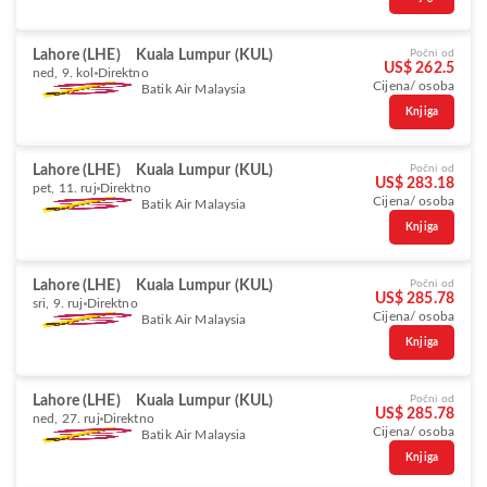
Lahore (LHE)
Kuala Lumpur (KUL)
Počni od
US$ 262.5
ned, 9. kol
Direktno
Cijena/ osoba
Batik Air Malaysia
Knjiga
Lahore (LHE)
Kuala Lumpur (KUL)
Počni od
US$ 283.18
pet, 11. ruj
Direktno
Cijena/ osoba
Batik Air Malaysia
Knjiga
Lahore (LHE)
Kuala Lumpur (KUL)
Počni od
US$ 285.78
sri, 9. ruj
Direktno
Cijena/ osoba
Batik Air Malaysia
Knjiga
Lahore (LHE)
Kuala Lumpur (KUL)
Počni od
US$ 285.78
ned, 27. ruj
Direktno
Cijena/ osoba
Batik Air Malaysia
Knjiga