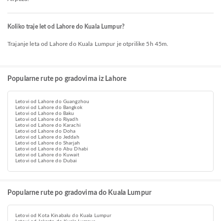
Koliko traje let od Lahore do Kuala Lumpur?
Trajanje leta od Lahore do Kuala Lumpur je otprilike 5h 45m.
Popularne rute po gradovima iz Lahore
Letovi od Lahore do Guangzhou
Letovi od Lahore do Bangkok
Letovi od Lahore do Baku
Letovi od Lahore do Riyadh
Letovi od Lahore do Karachi
Letovi od Lahore do Doha
Letovi od Lahore do Jeddah
Letovi od Lahore do Sharjah
Letovi od Lahore do Abu Dhabi
Letovi od Lahore do Kuwait
Letovi od Lahore do Dubai
Popularne rute po gradovima do Kuala Lumpur
Letovi od Kota Kinabalu do Kuala Lumpur