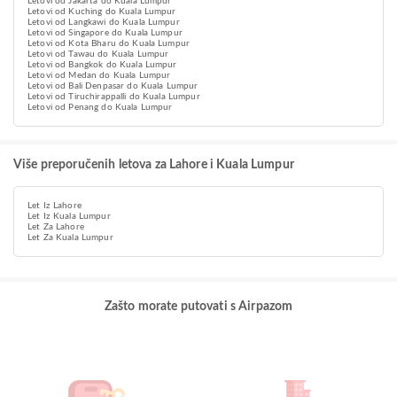
Letovi od Jakarta do Kuala Lumpur
Letovi od Kuching do Kuala Lumpur
Letovi od Langkawi do Kuala Lumpur
Letovi od Singapore do Kuala Lumpur
Letovi od Kota Bharu do Kuala Lumpur
Letovi od Tawau do Kuala Lumpur
Letovi od Bangkok do Kuala Lumpur
Letovi od Medan do Kuala Lumpur
Letovi od Bali Denpasar do Kuala Lumpur
Letovi od Tiruchirappalli do Kuala Lumpur
Letovi od Penang do Kuala Lumpur
Više preporučenih letova za Lahore i Kuala Lumpur
Let Iz Lahore
Let Iz Kuala Lumpur
Let Za Lahore
Let Za Kuala Lumpur
Zašto morate putovati s Airpazom