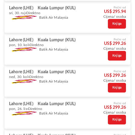
Lahore (LHE)
Kuala Lumpur (KUL)
Počni od
US$ 295.94
sri, 30. ruj
Direktno
Cijena/ osoba
Batik Air Malaysia
Knjiga
Lahore (LHE)
Kuala Lumpur (KUL)
Počni od
US$ 299.26
pon, 10. kol
Direktno
Cijena/ osoba
Batik Air Malaysia
Knjiga
Lahore (LHE)
Kuala Lumpur (KUL)
Počni od
US$ 299.26
ned, 30. kol
Direktno
Cijena/ osoba
Batik Air Malaysia
Knjiga
Lahore (LHE)
Kuala Lumpur (KUL)
Počni od
US$ 299.26
pon, 26. lis
Direktno
Cijena/ osoba
Batik Air Malaysia
Knjiga