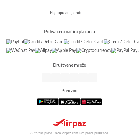
Najpopularnije rute
Prihvaćeni načini plaćanja
Društvene mreže
Preuzmi
Autorska prava 2026 Airpaz.com. Sva prava pridržana.