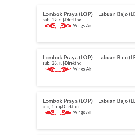
Lombok Praya (LOP)
Labuan Bajo (L
sub, 19. ruj
Direktno
Wings Air
Lombok Praya (LOP)
Labuan Bajo (L
sub, 26. ruj
Direktno
Wings Air
Lombok Praya (LOP)
Labuan Bajo (L
uto, 1. ruj
Direktno
Wings Air