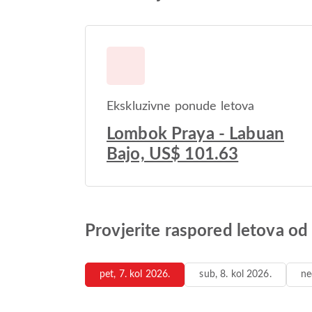
Ekskluzivne ponude letova
Lombok Praya - Labuan
Bajo, US$ 101.63
Provjerite raspored letova o
pet, 7. kol 2026.
sub, 8. kol 2026.
ne