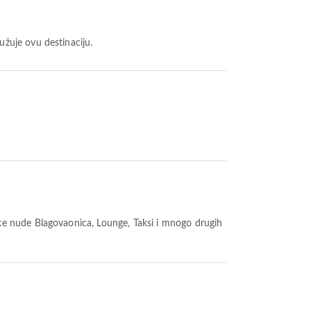
žuje ovu destinaciju.
ke nude Blagovaonica, Lounge, Taksi i mnogo drugih