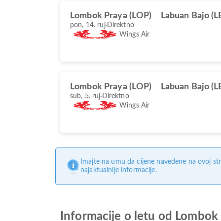
Lombok Praya (LOP)
Labuan Bajo (L
pon, 14. ruj
Direktno
Wings Air
Lombok Praya (LOP)
Labuan Bajo (L
sub, 5. ruj
Direktno
Wings Air
Imajte na umu da cijene navedene na ovoj str
najaktualnije informacije.
Informacije o letu od Lombok