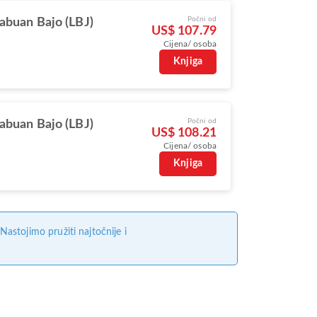
Počni od
abuan Bajo (LBJ)
US$ 107.79
Cijena/ osoba
Knjiga
Počni od
abuan Bajo (LBJ)
US$ 108.21
Cijena/ osoba
Knjiga
stojimo pružiti najtočnije i