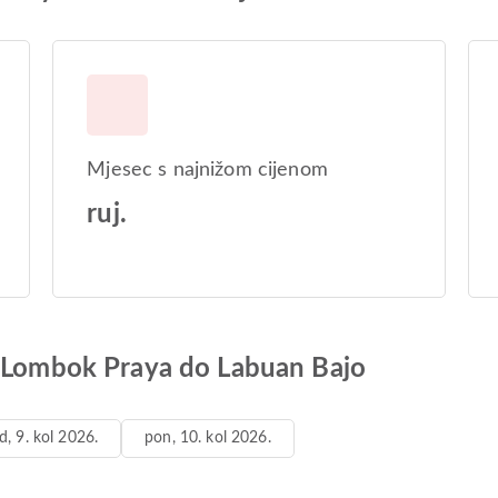
Mjesec s najnižom cijenom
ruj.
d Lombok Praya do Labuan Bajo
d, 9. kol 2026.
pon, 10. kol 2026.