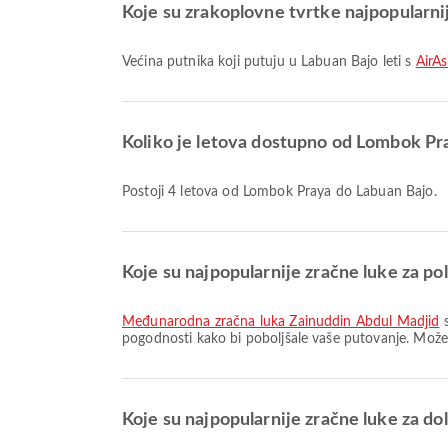
Koje su zrakoplovne tvrtke najpopularni
Većina putnika koji putuju u Labuan Bajo leti s
AirAs
Koliko je letova dostupno od Lombok Pr
Postoji 4 letova od Lombok Praya do Labuan Bajo.
Koje su najpopularnije zračne luke za p
Međunarodna zračna luka Zainuddin Abdul Madjid
s
pogodnosti kako bi poboljšale vaše putovanje. Možete
Koje su najpopularnije zračne luke za do