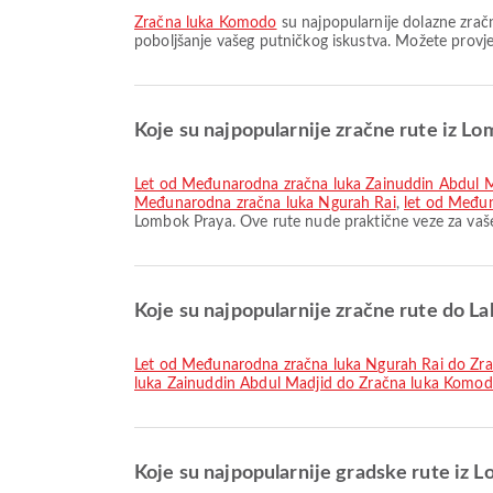
Zračna luka Komodo
su najpopularnije dolazne zrač
poboljšanje vašeg putničkog iskustva. Možete provjer
Koje su najpopularnije zračne rute iz L
let od Međunarodna zračna luka Zainuddin Abdul 
Međunarodna zračna luka Ngurah Rai
,
let od Među
Lombok Praya. Ove rute nude praktične veze za vaš
Koje su najpopularnije zračne rute do L
let od Međunarodna zračna luka Ngurah Rai do Zr
luka Zainuddin Abdul Madjid do Zračna luka Komo
Koje su najpopularnije gradske rute iz 