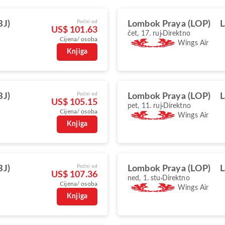
Počni od
BJ)
Lombok Praya (LOP)
L
US$ 101.63
čet, 17. ruj
Direktno
Cijena/ osoba
Wings Air
Knjiga
Počni od
BJ)
Lombok Praya (LOP)
L
US$ 105.15
pet, 11. ruj
Direktno
Cijena/ osoba
Wings Air
Knjiga
Počni od
BJ)
Lombok Praya (LOP)
L
US$ 107.36
ned, 1. stu
Direktno
Cijena/ osoba
Wings Air
Knjiga