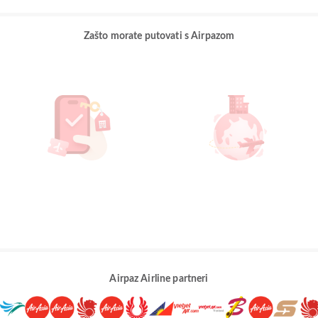
Zašto morate putovati s Airpazom
Airpaz Airline partneri