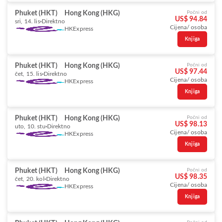
Phuket (HKT)
Hong Kong (HKG)
Počni od
US$ 94.84
sri, 14. lis
Direktno
Cijena/ osoba
HKExpress
Knjiga
Phuket (HKT)
Hong Kong (HKG)
Počni od
US$ 97.44
čet, 15. lis
Direktno
Cijena/ osoba
HKExpress
Knjiga
Phuket (HKT)
Hong Kong (HKG)
Počni od
US$ 98.13
uto, 10. stu
Direktno
Cijena/ osoba
HKExpress
Knjiga
Phuket (HKT)
Hong Kong (HKG)
Počni od
US$ 98.35
čet, 20. kol
Direktno
Cijena/ osoba
HKExpress
Knjiga