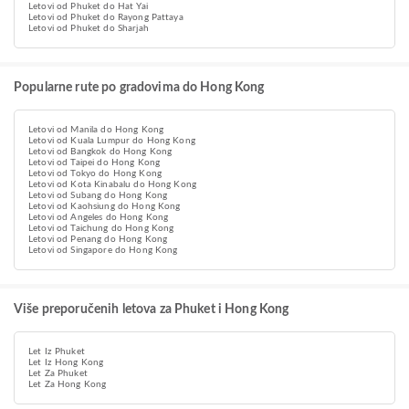
Letovi od Phuket do Hat Yai
Letovi od Phuket do Rayong Pattaya
Letovi od Phuket do Sharjah
Popularne rute po gradovima do Hong Kong
Letovi od Manila do Hong Kong
Letovi od Kuala Lumpur do Hong Kong
Letovi od Bangkok do Hong Kong
Letovi od Taipei do Hong Kong
Letovi od Tokyo do Hong Kong
Letovi od Kota Kinabalu do Hong Kong
Letovi od Subang do Hong Kong
Letovi od Kaohsiung do Hong Kong
Letovi od Angeles do Hong Kong
Letovi od Taichung do Hong Kong
Letovi od Penang do Hong Kong
Letovi od Singapore do Hong Kong
Više preporučenih letova za Phuket i Hong Kong
Let Iz Phuket
Let Iz Hong Kong
Let Za Phuket
Let Za Hong Kong