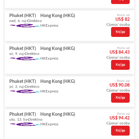
Phuket (HKT)
Hong Kong (HKG)
Počni od
US$ 82
ned, 6. ruj
Direktno
Cijena/ osoba
HKExpress
Knjiga
Phuket (HKT)
Hong Kong (HKG)
Počni od
US$ 84.43
sri, 9. ruj
Direktno
Cijena/ osoba
HKExpress
Knjiga
Phuket (HKT)
Hong Kong (HKG)
Počni od
US$ 90.08
sri, 2. ruj
Direktno
Cijena/ osoba
HKExpress
Knjiga
Phuket (HKT)
Hong Kong (HKG)
Počni od
US$ 94.42
uto, 13. lis
Direktno
Cijena/ osoba
HKExpress
Knjiga