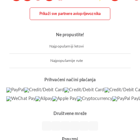
Prikaži sve partnere avioprijevoznika
Ne propustite!
Najpopularniji letovi
Najpopularnije rute
Prihvaćeni načini plaćanja
Društvene mreže
Preuzmi