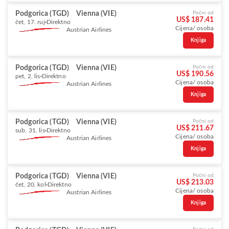
Podgorica (TGD)
Vienna (VIE)
Počni od
US$ 187.41
čet, 17. ruj
Direktno
Cijena/ osoba
Austrian Airlines
Knjiga
Podgorica (TGD)
Vienna (VIE)
Počni od
US$ 190.56
pet, 2. lis
Direktno
Cijena/ osoba
Austrian Airlines
Knjiga
Podgorica (TGD)
Vienna (VIE)
Počni od
US$ 211.67
sub, 31. lis
Direktno
Cijena/ osoba
Austrian Airlines
Knjiga
Podgorica (TGD)
Vienna (VIE)
Počni od
US$ 213.03
čet, 20. kol
Direktno
Cijena/ osoba
Austrian Airlines
Knjiga