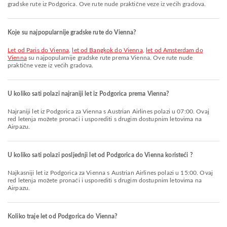
gradske rute iz Podgorica. Ove rute nude praktične veze iz većih gradova.
Koje su najpopularnije gradske rute do Vienna?
let od Paris do Vienna
,
let od Bangkok do Vienna
,
let od Amsterdam do
Vienna
su najpopularnije gradske rute prema Vienna. Ove rute nude
praktične veze iz većih gradova.
U koliko sati polazi najraniji let iz Podgorica prema Vienna?
Najraniji let iz Podgorica za Vienna s Austrian Airlines polazi u 07:00. Ovaj
red letenja možete pronaći i usporediti s drugim dostupnim letovima na
Airpazu.
U koliko sati polazi posljednji let od Podgorica do Vienna koristeći ?
Najkasniji let iz Podgorica za Vienna s Austrian Airlines polazi u 15:00. Ovaj
red letenja možete pronaći i usporediti s drugim dostupnim letovima na
Airpazu.
Koliko traje let od Podgorica do Vienna?