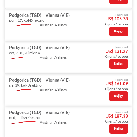
Podgorica (TGD)
Vienna (VIE)
Počni od
US$ 105.78
pon, 17. kol
Direktno
Cijena/ osoba
Austrian Airlines
Knjiga
Podgorica (TGD)
Vienna (VIE)
Počni od
US$ 131.27
čet, 3. ruj
Direktno
Cijena/ osoba
Austrian Airlines
Knjiga
Podgorica (TGD)
Vienna (VIE)
Počni od
US$ 161.09
sri, 19. kol
Direktno
Cijena/ osoba
Austrian Airlines
Knjiga
Podgorica (TGD)
Vienna (VIE)
Počni od
US$ 187.33
ned, 4. lis
Direktno
Cijena/ osoba
Austrian Airlines
Knjiga