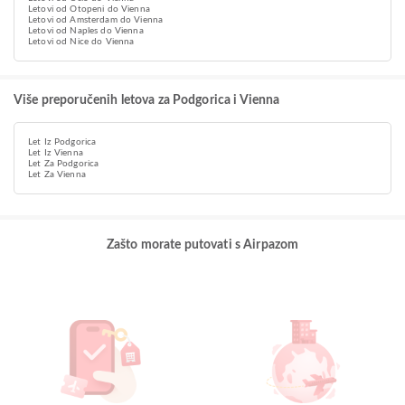
Letovi od Otopeni do Vienna
Letovi od Amsterdam do Vienna
Letovi od Naples do Vienna
Letovi od Nice do Vienna
Više preporučenih letova za Podgorica i Vienna
Let Iz Podgorica
Let Iz Vienna
Let Za Podgorica
Let Za Vienna
Zašto morate putovati s Airpazom