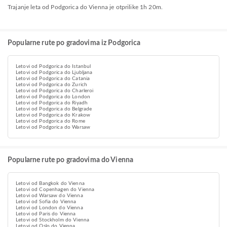
Trajanje leta od Podgorica do Vienna je otprilike 1h 20m.
Popularne rute po gradovima iz Podgorica
Letovi od Podgorica do Istanbul
Letovi od Podgorica do Ljubljana
Letovi od Podgorica do Catania
Letovi od Podgorica do Zurich
Letovi od Podgorica do Charleroi
Letovi od Podgorica do London
Letovi od Podgorica do Riyadh
Letovi od Podgorica do Belgrade
Letovi od Podgorica do Krakow
Letovi od Podgorica do Rome
Letovi od Podgorica do Warsaw
Popularne rute po gradovima do Vienna
Letovi od Bangkok do Vienna
Letovi od Copenhagen do Vienna
Letovi od Warsaw do Vienna
Letovi od Sofia do Vienna
Letovi od London do Vienna
Letovi od Paris do Vienna
Letovi od Stockholm do Vienna
Letovi od Oslo do Vienna