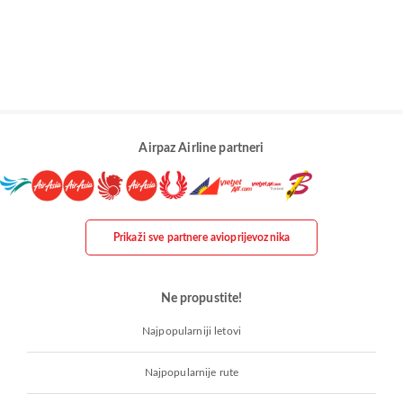
Airpaz Airline partneri
Prikaži sve partnere avioprijevoznika
Ne propustite!
Najpopularniji letovi
Najpopularnije rute