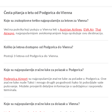
Česta pitanja o letu od Podgorica do Vienna
Koje su zrakoplovne tvrtke najpopularnije za letove za Vienna?
Većina putnika koji putuju u Vienna leti s
Austrian Airlines
,
EVA Air
,
Thai
Airways
, najpopularnijom aviokompanijom koja opslužuje ovu destinaciju.
Koliko je letova dostupno od Podgorica do Vienna?
Postoji 3 letova od Podgorica do Vienna.
Koje su najpopularnije zračne luke za polazak u Podgorica?
Podgorica Airport
su najpopularnije zračne luke za polaske u Podgorica. Ove
zračne luke nude Taksi i mnogo drugih pogodnosti kako bi poboljšale vaše
putovanje. Možete provjeriti detaljne informacije o sadržajima i rasporedu
terminala.
Koje su najpopularnije zračne luke za dolazak u Vienna?