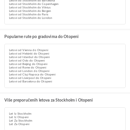
Letovi od Stockholm do Barcelona
Letovi od Stockholm do Copenhagen
Letovi od Stockholm do Vilnius
Letovi od Stockholm do Bergen
Letovi od Stockholm do Paris
Letovi od Stockholm do London
Popularne rute po gradovima do Otopeni
Letovi od Vienna do Otopeni
Letovi od Helsinki do Otopeni
Letovi od Istanbul do Otopeni
Letovi od Oslo do Otopeni
Letovi od Beijing do Otopeni
Letovi od Rome do Otopeni
Letovi od London do Otopeni
Letovi od Cluj-Napoca do Otopeni
Letovi od Liverpool do Otopeni
Letovi od Barcelona do Otopeni
Više preporučenih letova za Stockholm i Otopeni
Let Iz Stockholm
Let Iz Otopeni
Let Za Stockholm
Let Za Otopeni