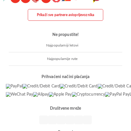
Prikaži sve partnere avioprijevoznika
Ne propustite!
Najpopularniji letovi
Najpopularnije rute
Prihvaćeni načini plaćanja
Društvene mreže