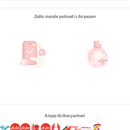
Zašto morate putovati s Airpazom
Airpaz Airline partneri