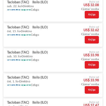
Tacloban (TAC)
Iloilo (ILO)
Počni od
US$ 32.08
sub, 22. kol
Direktno
Cijena/ osoba
Cebgo
Knjiga
Tacloban (TAC)
Iloilo (ILO)
Počni od
US$ 32.62
čet, 15. lis
Direktno
Cijena/ osoba
Cebgo
Knjiga
Tacloban (TAC)
Iloilo (ILO)
Počni od
US$ 33.98
sub, 10. lis
Direktno
Cijena/ osoba
Cebgo
Knjiga
Tacloban (TAC)
Iloilo (ILO)
Počni od
US$ 33.98
čet, 1. lis
Direktno
Cijena/ osoba
Cebgo
Knjiga
Tacloban (TAC)
Iloilo (ILO)
Počni od
US$ 37.47