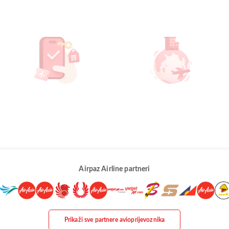
Airpaz Airline partneri
Prikaži sve partnere avioprijevoznika