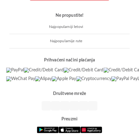
Ne propustite!
Najpopularniji letovi
Najpopularnije rute
Prihvaćeni načini plaćanja
Društvene mreže
Preuzmi