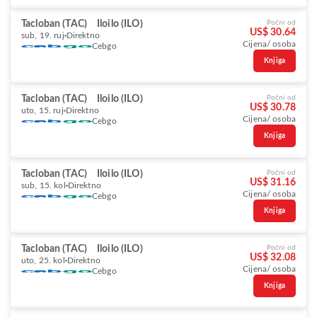
Tacloban (TAC)
Iloilo (ILO)
Počni od
US$ 30.64
sub, 19. ruj
Direktno
Cijena/ osoba
Cebgo
Knjiga
Tacloban (TAC)
Iloilo (ILO)
Počni od
US$ 30.78
uto, 15. ruj
Direktno
Cijena/ osoba
Cebgo
Knjiga
Tacloban (TAC)
Iloilo (ILO)
Počni od
US$ 31.16
sub, 15. kol
Direktno
Cijena/ osoba
Cebgo
Knjiga
Tacloban (TAC)
Iloilo (ILO)
Počni od
US$ 32.08
uto, 25. kol
Direktno
Cijena/ osoba
Cebgo
Knjiga