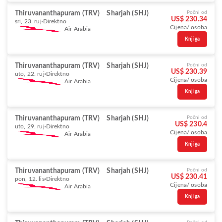
Thiruvananthapuram (TRV)
Sharjah (SHJ)
Počni od
US$ 230.34
sri, 23. ruj
Direktno
Cijena/ osoba
Air Arabia
Knjiga
Thiruvananthapuram (TRV)
Sharjah (SHJ)
Počni od
US$ 230.39
uto, 22. ruj
Direktno
Cijena/ osoba
Air Arabia
Knjiga
Thiruvananthapuram (TRV)
Sharjah (SHJ)
Počni od
US$ 230.4
uto, 29. ruj
Direktno
Cijena/ osoba
Air Arabia
Knjiga
Thiruvananthapuram (TRV)
Sharjah (SHJ)
Počni od
US$ 230.41
pon, 12. lis
Direktno
Cijena/ osoba
Air Arabia
Knjiga