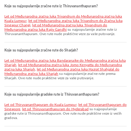
Koje su najpopularnije zračne rute iz Thiruvananthapuram?
let od Međunarodna zračna luka Trivandrum do Međunarodna zračna luka
Kuala Lumpur
,
let od Međunarodna zračna luka Trivandrum do Zračna luka
Singapur Changi
,
let od Međunarodna zračna luka Trivandrum do
Međunarodna zračna luka Rajiv Gandhi
su najpopularnije zračne rute iz
Thiruvananthapuram. Ove rute nude praktične veze za vaše putovanje.
Koje su najpopularnije zračne rute do Sharjah?
let od Međunarodna zračna luka Bandaranaike do Međunarodna zračna luka
Sharjah
,
let od Međunarodna zračna luka Jomo Kenyatta do Međunarodna
zračna luka Sharjah
,
let od Međunarodna zračna luka Hazrat Shahjalal do
Međunarodna zračna luka Sharjah
su najpopularnije zračne rute prema
Sharjah. Ove rute nude praktične veze za vaše putovanje.
Koje su najpopularnije gradske rute iz Thiruvananthapuram?
let od Thiruvananthapuram do Kuala Lumpur
,
let od Thiruvananthapuram do
Singapore
,
let od Thiruvananthapuram do Hyderabad
su najpopularnije
gradske rute iz Thiruvananthapuram. Ove rute nude praktične veze iz većih
gradova.