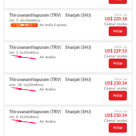
Thiruvananthapuram (TRV)
Sharjah (SHJ)
Počni od
US$ 220.18
čet, 5. stu
Direktno
Cijena/ osoba
Air India Express
Knjiga
Thiruvananthapuram (TRV)
Sharjah (SHJ)
Počni od
US$ 229.53
čet, 1. lis
Direktno
Cijena/ osoba
Air Arabia
Knjiga
Thiruvananthapuram (TRV)
Sharjah (SHJ)
Počni od
US$ 230.34
pon, 28. ruj
Direktno
Cijena/ osoba
Air Arabia
Knjiga
Thiruvananthapuram (TRV)
Sharjah (SHJ)
Počni od
US$ 230.34
čet, 8. lis
Direktno
Cijena/ osoba
Air Arabia
Knjiga