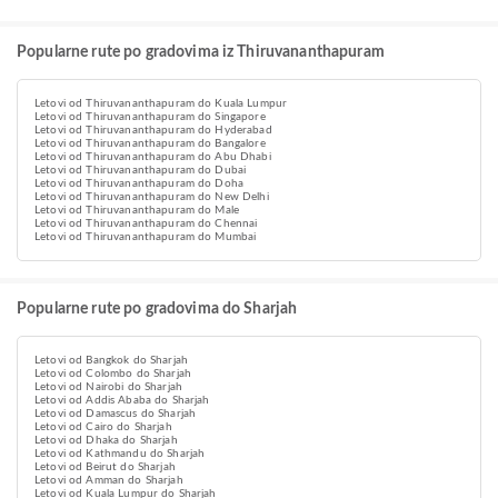
Popularne rute po gradovima iz Thiruvananthapuram
Letovi od Thiruvananthapuram do Kuala Lumpur
Letovi od Thiruvananthapuram do Singapore
Letovi od Thiruvananthapuram do Hyderabad
Letovi od Thiruvananthapuram do Bangalore
Letovi od Thiruvananthapuram do Abu Dhabi
Letovi od Thiruvananthapuram do Dubai
Letovi od Thiruvananthapuram do Doha
Letovi od Thiruvananthapuram do New Delhi
Letovi od Thiruvananthapuram do Male
Letovi od Thiruvananthapuram do Chennai
Letovi od Thiruvananthapuram do Mumbai
Popularne rute po gradovima do Sharjah
Letovi od Bangkok do Sharjah
Letovi od Colombo do Sharjah
Letovi od Nairobi do Sharjah
Letovi od Addis Ababa do Sharjah
Letovi od Damascus do Sharjah
Letovi od Cairo do Sharjah
Letovi od Dhaka do Sharjah
Letovi od Kathmandu do Sharjah
Letovi od Beirut do Sharjah
Letovi od Amman do Sharjah
Letovi od Kuala Lumpur do Sharjah