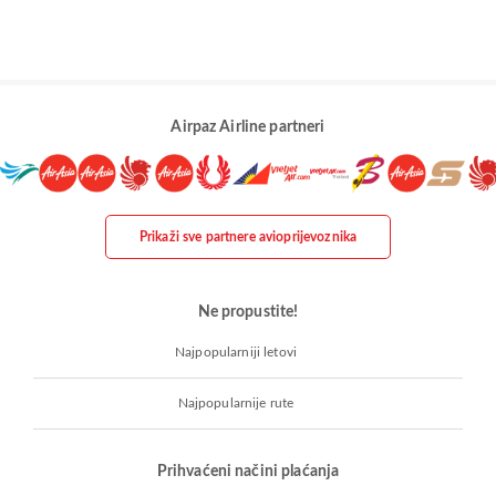
Airpaz Airline partneri
Prikaži sve partnere avioprijevoznika
Ne propustite!
Najpopularniji letovi
Najpopularnije rute
Prihvaćeni načini plaćanja