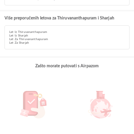
Više preporučenih letova za Thiruvananthapuram i Sharjah
Let Iz Thiruvananthapuram
Let Iz Sharjah
Let Za Thiruvananthapuram
Let Za Sharjah
Zašto morate putovati s Airpazom