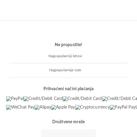
Ne propustite!
Najpopularniji letovi
Najpopularnije rute
Prihvaćeni načini plaćanja
Društvene mreže