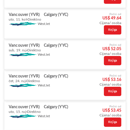
Vancouver (YVR)
Calgary (YYC)
Počni od
US$ 49.64
uto, 11. kol
Direktno
Cijena/ osoba
WestJet
Knjiga
Vancouver (YVR)
Calgary (YYC)
Počni od
US$ 52.05
sub, 19. ruj
Direktno
Cijena/ osoba
WestJet
Knjiga
Vancouver (YVR)
Calgary (YYC)
Počni od
US$ 53.16
čet, 24. ruj
Direktno
Cijena/ osoba
WestJet
Knjiga
Vancouver (YVR)
Calgary (YYC)
Počni od
US$ 53.45
uto, 15. ruj
Direktno
Cijena/ osoba
WestJet
Knjiga