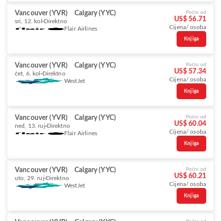
Vancouver (YVR)
Calgary (YYC)
Počni od
US$ 56.71
sri, 12. kol
Direktno
Cijena/ osoba
Flair Airlines
Knjiga
Vancouver (YVR)
Calgary (YYC)
Počni od
US$ 57.34
čet, 6. kol
Direktno
Cijena/ osoba
WestJet
Knjiga
Vancouver (YVR)
Calgary (YYC)
Počni od
US$ 60.04
ned, 13. ruj
Direktno
Cijena/ osoba
Flair Airlines
Knjiga
Vancouver (YVR)
Calgary (YYC)
Počni od
US$ 60.21
uto, 29. ruj
Direktno
Cijena/ osoba
WestJet
Knjiga