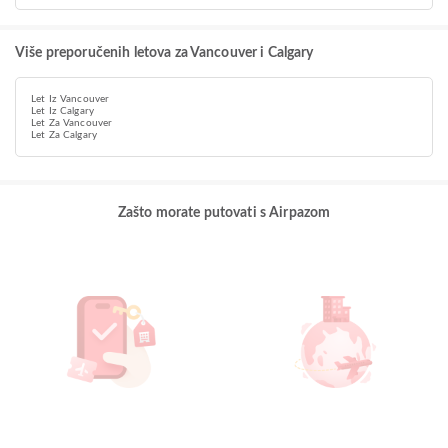
Više preporučenih letova za Vancouver i Calgary
Let Iz Vancouver
Let Iz Calgary
Let Za Vancouver
Let Za Calgary
Zašto morate putovati s Airpazom