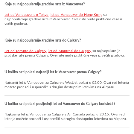
Koje su najpopularnije gradske rute iz Vancouver?
let od Vancouver do Tokyo
,
let od Vancouver do Hong Kong
su
najpopularnije gradske rute iz Vancouver. Ove rute nude praktične veze iz
većih gradova.
Koje su najpopularnije gradske rute do Calgary?
let od Toronto do Calgary
,
let od Montreal do Calgary
su najpopularnije
gradske rute prema Calgary. Ove rute nude praktične veze iz većih gradova.
U koliko sati polazi najraniji let iz Vancouver prema Calgary?
Najraniji let iz Vancouver za Calgary s WestJet polazi u 05:00. Ovaj red letenja
možete pronaći i usporediti s drugim dostupnim letovima na Airpazu.
U koliko sati polazi posljednji let od Vancouver do Calgary koristeći ?
Najkasniji let iz Vancouver za Calgary s Air Canada polazi u 23:15. Ovaj red
letenja možete pronaći i usporediti s drugim dostupnim letovima na Airpazu.