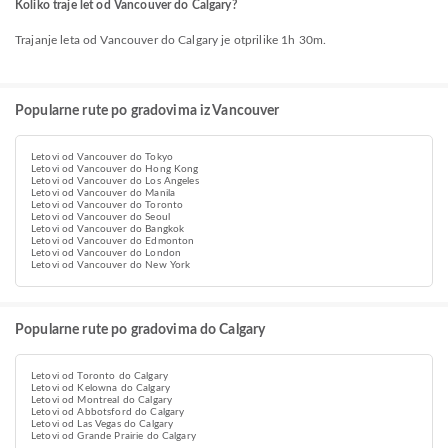
Koliko traje let od Vancouver do Calgary?
Trajanje leta od Vancouver do Calgary je otprilike 1h 30m.
Popularne rute po gradovima iz Vancouver
Letovi od Vancouver do Tokyo
Letovi od Vancouver do Hong Kong
Letovi od Vancouver do Los Angeles
Letovi od Vancouver do Manila
Letovi od Vancouver do Toronto
Letovi od Vancouver do Seoul
Letovi od Vancouver do Bangkok
Letovi od Vancouver do Edmonton
Letovi od Vancouver do London
Letovi od Vancouver do New York
Popularne rute po gradovima do Calgary
Letovi od Toronto do Calgary
Letovi od Kelowna do Calgary
Letovi od Montreal do Calgary
Letovi od Abbotsford do Calgary
Letovi od Las Vegas do Calgary
Letovi od Grande Prairie do Calgary