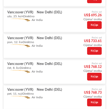
Vancouver (YVR)
New Delhi (DEL)
Počni od
US$ 695.26
uto, 25. kol
Direktno
Cijena/ osoba
Air India
Knjiga
Vancouver (YVR)
New Delhi (DEL)
Počni od
US$ 733.61
pon, 12. lis
Direktno
Cijena/ osoba
Air India
Knjiga
Vancouver (YVR)
New Delhi (DEL)
Počni od
US$ 768.12
čet, 8. lis
Direktno
Cijena/ osoba
Air India
Knjiga
Vancouver (YVR)
New Delhi (DEL)
Počni od
US$ 768.73
pet, 11. ruj
Direktno
Cijena/ osoba
Air India
Knjiga