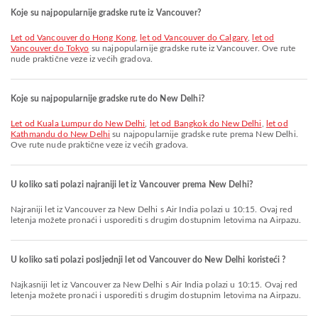
Koje su najpopularnije gradske rute iz Vancouver?
let od Vancouver do Hong Kong
,
let od Vancouver do Calgary
,
let od
Vancouver do Tokyo
su najpopularnije gradske rute iz Vancouver. Ove rute
nude praktične veze iz većih gradova.
Koje su najpopularnije gradske rute do New Delhi?
let od Kuala Lumpur do New Delhi
,
let od Bangkok do New Delhi
,
let od
Kathmandu do New Delhi
su najpopularnije gradske rute prema New Delhi.
Ove rute nude praktične veze iz većih gradova.
U koliko sati polazi najraniji let iz Vancouver prema New Delhi?
Najraniji let iz Vancouver za New Delhi s Air India polazi u 10:15. Ovaj red
letenja možete pronaći i usporediti s drugim dostupnim letovima na Airpazu.
U koliko sati polazi posljednji let od Vancouver do New Delhi koristeći ?
Najkasniji let iz Vancouver za New Delhi s Air India polazi u 10:15. Ovaj red
letenja možete pronaći i usporediti s drugim dostupnim letovima na Airpazu.