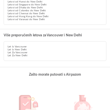
Letovi od Hanoi do New Delhi
Letovi od Singapore do New Delhi
Letovi od Dhaka do New Delhi
Letovi od Colombo do New Delhi
Letovi od Chennai do New Delhi
Letovi od Hong Kong do New Delhi
Letovi od Varanasi do New Delhi
Više preporučenih letova za Vancouver i New Delhi
Let Iz Vancouver
Let Iz New Delhi
Let Za Vancouver
Let Za New Delhi
Zašto morate putovati s Airpazom