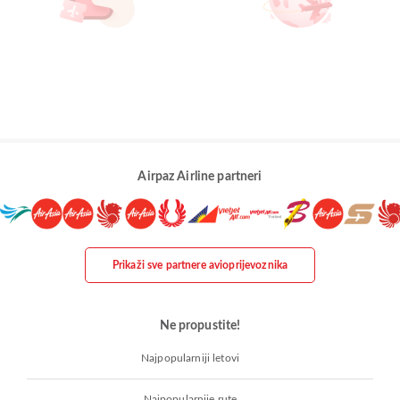
Airpaz Airline partneri
Prikaži sve partnere avioprijevoznika
Ne propustite!
Najpopularniji letovi
Najpopularnije rute