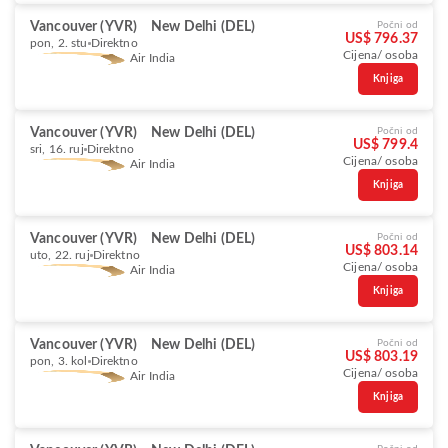
Vancouver (YVR)
New Delhi (DEL)
Počni od
US$ 796.37
pon, 2. stu
Direktno
Cijena/ osoba
Air India
Knjiga
Vancouver (YVR)
New Delhi (DEL)
Počni od
US$ 799.4
sri, 16. ruj
Direktno
Cijena/ osoba
Air India
Knjiga
Vancouver (YVR)
New Delhi (DEL)
Počni od
US$ 803.14
uto, 22. ruj
Direktno
Cijena/ osoba
Air India
Knjiga
Vancouver (YVR)
New Delhi (DEL)
Počni od
US$ 803.19
pon, 3. kol
Direktno
Cijena/ osoba
Air India
Knjiga