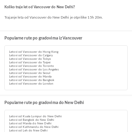
Koliko traje let od Vancouver do New Delhi?
Trajanje leta od Vancouver do New Delhi je otprilike 15h 20m.
Popularne rute po gradovima iz Vancouver
Letovi od Vancouver do Hong Kong
Letovi od Vancouver do Calgary
Letovi od Vancouver do Tokyo
Letovi od Vancouver do Taipei
Letovi od Vancouver do Toronto
Letovi od Vancouver do Los Angeles
Letovi od Vancouver do Seoul
Letovi od Vancouver do Manila
Letovi od Vancouver do Bangkok
Letovi od Vancouver do London
Popularne rute po gradovima do New Delhi
Letovi od Kuala Lumpur do New Delhi
Letovi od Bangkok do New Delhi
Letovi od Manila do New Delhi
Letovi od Kathmandu do New Delhi
Letovi od Leh do New Delhi