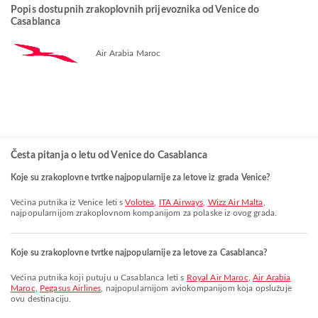
Popis dostupnih zrakoplovnih prijevoznika od Venice do
Casablanca
Air Arabia Maroc
Česta pitanja o letu od Venice do Casablanca
Koje su zrakoplovne tvrtke najpopularnije za letove iz grada Venice?
Većina putnika iz Venice leti s
Volotea
,
ITA Airways
,
Wizz Air Malta
,
najpopularnijom zrakoplovnom kompanijom za polaske iz ovog grada.
Koje su zrakoplovne tvrtke najpopularnije za letove za Casablanca?
Većina putnika koji putuju u Casablanca leti s
Royal Air Maroc
,
Air Arabia
Maroc
,
Pegasus Airlines
, najpopularnijom aviokompanijom koja opslužuje
ovu destinaciju.