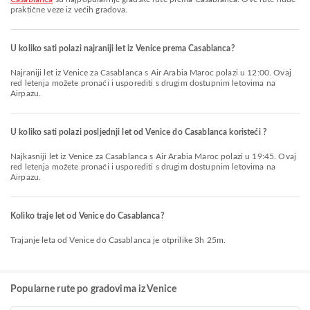
praktične veze iz većih gradova.
U koliko sati polazi najraniji let iz Venice prema Casablanca?
Najraniji let iz Venice za Casablanca s Air Arabia Maroc polazi u 12:00. Ovaj
red letenja možete pronaći i usporediti s drugim dostupnim letovima na
Airpazu.
U koliko sati polazi posljednji let od Venice do Casablanca koristeći ?
Najkasniji let iz Venice za Casablanca s Air Arabia Maroc polazi u 19:45. Ovaj
red letenja možete pronaći i usporediti s drugim dostupnim letovima na
Airpazu.
Koliko traje let od Venice do Casablanca?
Trajanje leta od Venice do Casablanca je otprilike 3h 25m.
Popularne rute po gradovima iz Venice