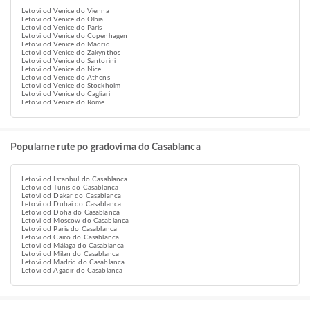
Letovi od Venice do Vienna
Letovi od Venice do Olbia
Letovi od Venice do Paris
Letovi od Venice do Copenhagen
Letovi od Venice do Madrid
Letovi od Venice do Zakynthos
Letovi od Venice do Santorini
Letovi od Venice do Nice
Letovi od Venice do Athens
Letovi od Venice do Stockholm
Letovi od Venice do Cagliari
Letovi od Venice do Rome
Popularne rute po gradovima do Casablanca
Letovi od Istanbul do Casablanca
Letovi od Tunis do Casablanca
Letovi od Dakar do Casablanca
Letovi od Dubai do Casablanca
Letovi od Doha do Casablanca
Letovi od Moscow do Casablanca
Letovi od Paris do Casablanca
Letovi od Cairo do Casablanca
Letovi od Málaga do Casablanca
Letovi od Milan do Casablanca
Letovi od Madrid do Casablanca
Letovi od Agadir do Casablanca