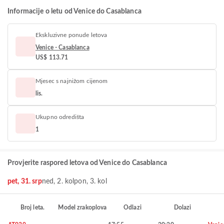
Informacije o letu od Venice do Casablanca
Ekskluzivne ponude letova
Venice - Casablanca
US$ 113.71
Mjesec s najnižom cijenom
lis.
Ukupno odredišta
1
Provjerite raspored letova od Venice do Casablanca
pet, 31. srp
ned, 2. kol
pon, 3. kol
Broj leta.
Model zrakoplova
Odlazi
Dolazi