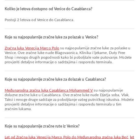
Koliko je letova dostupno od Venice do Casablanca?
Postoji 2 letova od Venice do Casablanca.
Koje su najpopularnije zračne luke za polazak u Venice?
Zračna luka Venecija Marco Polo
su najpopularnije zračne luke za polaske u
Venice. Ove zračne luke nude Blagovaonica, Klinika i ljekarne, Duty Free
Shop i mnogo drugih pogodnosti kako bi poboljšale vaše putovanje. Možete
provjeriti detaljne informacije o sadržajima i rasporedu terminala.
Koje su najpopularnije zračne luke za dolazak u Casablanca?
Međunarodna zračna luka Casablanca Mohammed V
su najpopularnije
dolazne zračne luke u Casablanca. Ove zračne luke nude Dječja soba, Vlak,
Taksi i mnoge druge sadržaje za poboljšanje vašeg putničkog iskustva. Možete
provjeriti detaljne informacije o sadržajima i rasporedu terminala u tim
zračnim lukama.
Koje su najpopularnije zračne rute iz Venice?
let od Zračna luka Venecija Marco Polo do Međunarodna zračna luka Beč
,
let