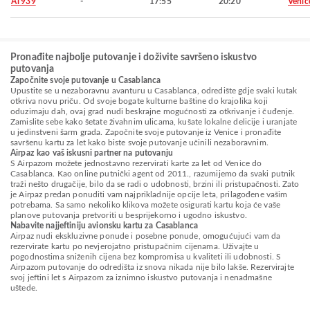
AT939
-
17:55
20:20
Venic
Pronađite najbolje putovanje i doživite savršeno iskustvo
putovanja
Započnite svoje putovanje u Casablanca
Upustite se u nezaboravnu avanturu u Casablanca, odredište gdje svaki kutak
otkriva novu priču. Od svoje bogate kulturne baštine do krajolika koji
oduzimaju dah, ovaj grad nudi beskrajne mogućnosti za otkrivanje i čuđenje.
Zamislite sebe kako šetate živahnim ulicama, kušate lokalne delicije i uranjate
u jedinstveni šarm grada. Započnite svoje putovanje iz Venice i pronađite
savršenu kartu za let kako biste svoje putovanje učinili nezaboravnim.
Airpaz kao vaš iskusni partner na putovanju
S Airpazom možete jednostavno rezervirati karte za let od Venice do
Casablanca. Kao online putnički agent od 2011., razumijemo da svaki putnik
traži nešto drugačije, bilo da se radi o udobnosti, brzini ili pristupačnosti. Zato
je Airpaz predan ponuditi vam najprikladnije opcije leta, prilagođene vašim
potrebama. Sa samo nekoliko klikova možete osigurati kartu koja će vaše
planove putovanja pretvoriti u besprijekorno i ugodno iskustvo.
Nabavite najjeftiniju avionsku kartu za Casablanca
Airpaz nudi ekskluzivne ponude i posebne ponude, omogućujući vam da
rezervirate kartu po nevjerojatno pristupačnim cijenama. Uživajte u
pogodnostima sniženih cijena bez kompromisa u kvaliteti ili udobnosti. S
Airpazom putovanje do odredišta iz snova nikada nije bilo lakše. Rezervirajte
svoj jeftini let s Airpazom za iznimno iskustvo putovanja i nenadmašne
uštede.