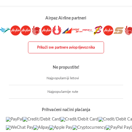
Airpaz Airline partneri
Prikaži sve partnere avioprijevoznika
Ne propustite!
Najpopularniji letovi
Najpopularnije rute
Prihvaćeni načini plaćanja