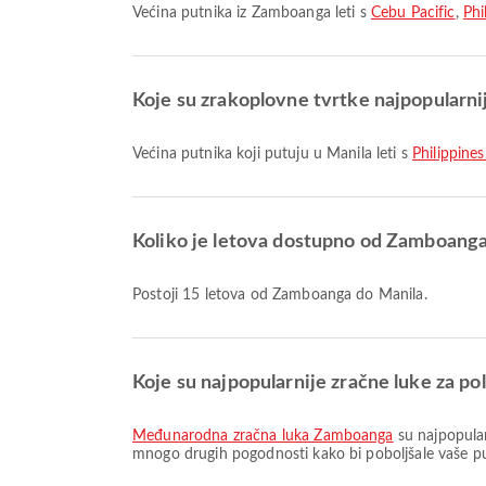
Većina putnika iz Zamboanga leti s
Cebu Pacific
,
Phi
Koje su zrakoplovne tvrtke najpopularnij
Većina putnika koji putuju u Manila leti s
Philippines
Koliko je letova dostupno od Zamboanga
Postoji 15 letova od Zamboanga do Manila.
Koje su najpopularnije zračne luke za p
Međunarodna zračna luka Zamboanga
su najpopular
mnogo drugih pogodnosti kako bi poboljšale vaše put