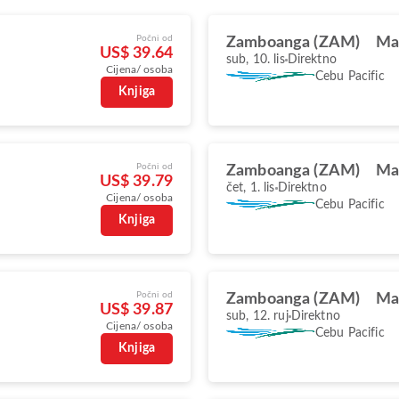
Počni od
Zamboanga (ZAM)
Ma
US$ 39.64
sub, 10. lis
Direktno
Cijena/ osoba
Cebu Pacific
Knjiga
Počni od
Zamboanga (ZAM)
Ma
US$ 39.79
čet, 1. lis
Direktno
Cijena/ osoba
Cebu Pacific
Knjiga
Počni od
Zamboanga (ZAM)
Ma
US$ 39.87
sub, 12. ruj
Direktno
Cijena/ osoba
Cebu Pacific
Knjiga