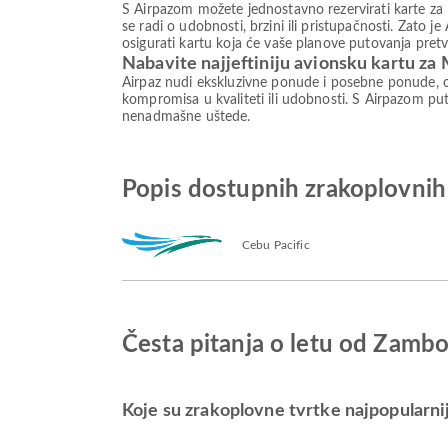
S Airpazom možete jednostavno rezervirati karte za 
se radi o udobnosti, brzini ili pristupačnosti. Zato
osigurati kartu koja će vaše planove putovanja pretv
Nabavite najjeftiniju avionsku kartu za 
Airpaz nudi ekskluzivne ponude i posebne ponude, o
kompromisa u kvaliteti ili udobnosti. S Airpazom puto
nenadmašne uštede.
Popis dostupnih zrakoplovnih
Cebu Pacific
Česta pitanja o letu od Zamb
Koje su zrakoplovne tvrtke najpopularni