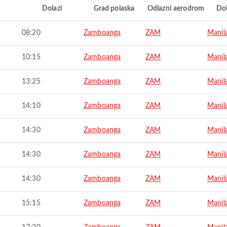
i
Dolazi
Grad polaska
Odlazni aerodrom
Do
08:20
Zamboanga
ZAM
Manil
10:15
Zamboanga
ZAM
Manil
13:25
Zamboanga
ZAM
Manil
14:10
Zamboanga
ZAM
Manil
14:30
Zamboanga
ZAM
Manil
14:30
Zamboanga
ZAM
Manil
14:30
Zamboanga
ZAM
Manil
15:15
Zamboanga
ZAM
Manil