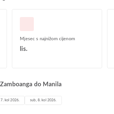
Mjesec s najnižom cijenom
lis.
d Zamboanga do Manila
 7. kol 2026.
sub, 8. kol 2026.