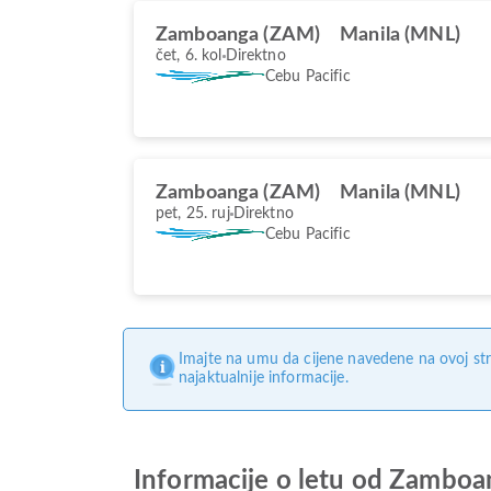
Zamboanga (ZAM)
Manila (MNL)
čet, 6. kol
Direktno
Cebu Pacific
Zamboanga (ZAM)
Manila (MNL)
pet, 25. ruj
Direktno
Cebu Pacific
Imajte na umu da cijene navedene na ovoj str
najaktualnije informacije.
Informacije o letu od Zamboa