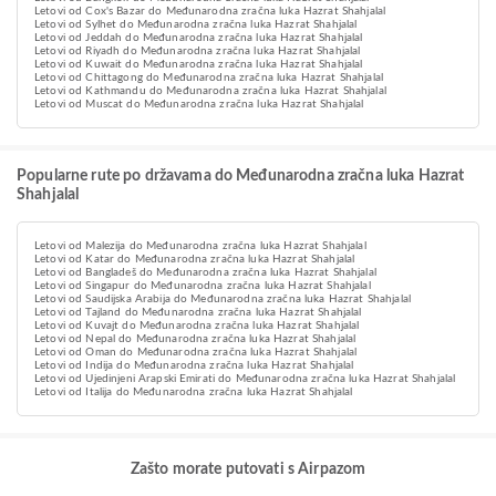
Letovi od Cox's Bazar do Međunarodna zračna luka Hazrat Shahjalal
Letovi od Sylhet do Međunarodna zračna luka Hazrat Shahjalal
Letovi od Jeddah do Međunarodna zračna luka Hazrat Shahjalal
Letovi od Riyadh do Međunarodna zračna luka Hazrat Shahjalal
Letovi od Kuwait do Međunarodna zračna luka Hazrat Shahjalal
Letovi od Chittagong do Međunarodna zračna luka Hazrat Shahjalal
Letovi od Kathmandu do Međunarodna zračna luka Hazrat Shahjalal
Letovi od Muscat do Međunarodna zračna luka Hazrat Shahjalal
Popularne rute po državama do Međunarodna zračna luka Hazrat
Shahjalal
Letovi od Malezija do Međunarodna zračna luka Hazrat Shahjalal
Letovi od Katar do Međunarodna zračna luka Hazrat Shahjalal
Letovi od Bangladeš do Međunarodna zračna luka Hazrat Shahjalal
Letovi od Singapur do Međunarodna zračna luka Hazrat Shahjalal
Letovi od Saudijska Arabija do Međunarodna zračna luka Hazrat Shahjalal
Letovi od Tajland do Međunarodna zračna luka Hazrat Shahjalal
Letovi od Kuvajt do Međunarodna zračna luka Hazrat Shahjalal
Letovi od Nepal do Međunarodna zračna luka Hazrat Shahjalal
Letovi od Oman do Međunarodna zračna luka Hazrat Shahjalal
Letovi od Indija do Međunarodna zračna luka Hazrat Shahjalal
Letovi od Ujedinjeni Arapski Emirati do Međunarodna zračna luka Hazrat Shahjalal
Letovi od Italija do Međunarodna zračna luka Hazrat Shahjalal
Zašto morate putovati s Airpazom