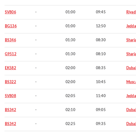
SV806
-
01:00
09:45
Riyad
BG136
-
01:00
12:50
Jedd
BS346
-
01:30
08:30
Sharj
G9512
-
01:30
08:10
Sharj
EK582
-
02:00
08:35
Duba
BS322
-
02:00
10:45
Musc
SV808
-
02:05
11:40
Jedd
BS342
-
02:10
09:05
Duba
BS342
-
02:25
09:35
Duba