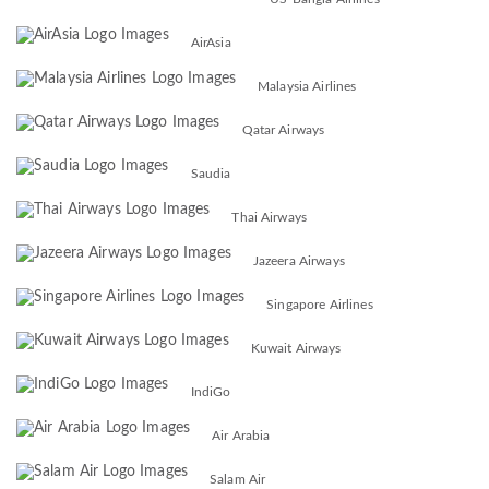
AirAsia
Malaysia Airlines
Qatar Airways
Saudia
Thai Airways
Jazeera Airways
Singapore Airlines
Kuwait Airways
IndiGo
Air Arabia
Salam Air