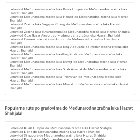
Letovi od Međunarodna zračna luka Kuala Lumpur do Međunarodna zračna luka
Hazrat Shahjalal
Letovi od Međunarodna zračna luka Hamad do Međunarodna zračna luka Hazrat
Shahjalal
Letovi od Zračna luka Singapur Changi do Međunarodna zračna luka Hazrat
Shahjalal
Letovi od Zračna luka Suvarnabhumi do Međunarodna zračna luka Hazrat Shahjalal
Letovi od Coxs Bazar Airport do Međunarodna zračna luka Hazrat Shahjalal
Letovi od Osmani International Airport do Međunarodna zračna luka Hazrat
Shahjalal
Letovi od Međunarodna zračna luka King Abdulaziz do Međunarodna zračna luka
Hazrat Shahjalal
Letovi od Međunarodna zračna lukaKing Khalid do Međunarodna zračna luka
Hazrat Shahjalal
Letovi od Međunarodna zračna luka Kuvajt do Međunarodna zračna luka Hazrat
Shahjalal
Letovi od Međunarodna zračna luka Shah Amanat do Međunarodna zračna luka
Hazrat Shahjalal
Letovi od Međunarodna zračna luka Tribhuvan do Međunarodna zračna luka
Hazrat Shahjalal
Letovi od Međunarodna zračna luka Muscat do Međunarodna zračna luka Hazrat
Shahjalal
Popularne rute po gradovima do Međunarodna zračna luka Hazrat
Shahjalal
Letovi od Kuala Lumpur do Međunarodna zračna luka Hazrat Shahjalal
Letovi od Doha do Međunarodna zračna luka Hazrat Shahjalal
Letovi od Singapore do Međunarodna zračna luka Hazrat Shahjalal
Letovi od Bangkok do Međunarodna zračna luka Hazrat Shahjalal