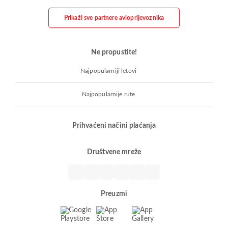
Prikaži sve partnere avioprijevoznika
Ne propustite!
Najpopularniji letovi
Najpopularnije rute
Prihvaćeni načini plaćanja
Društvene mreže
Preuzmi