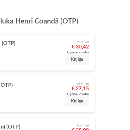
a luka Henri Coandă (OTP)
Počni od
 (OTP)
€ 30,42
Cijena/ osoba
Knjiga
Počni od
(OTP)
€ 27,15
Cijena/ osoba
Knjiga
Počni od
ni (OTP)