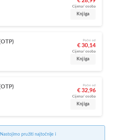
€ 28,99
Cijena/ osoba
Knjiga
Počni od
(OTP)
€ 30,14
Cijena/ osoba
Knjiga
Počni od
(OTP)
€ 32,96
Cijena/ osoba
Knjiga
stojimo pružiti najtočnije i