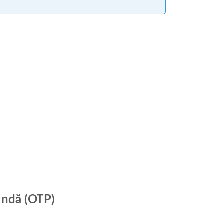
andă (OTP)