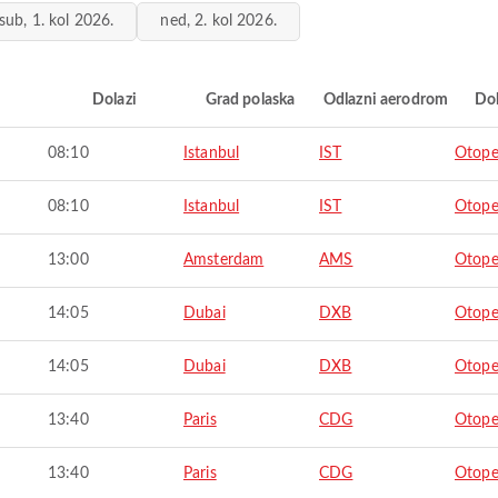
sub, 1. kol 2026.
ned, 2. kol 2026.
i
Dolazi
Grad polaska
Odlazni aerodrom
Do
08:10
Istanbul
IST
Otope
08:10
Istanbul
IST
Otope
13:00
Amsterdam
AMS
Otope
14:05
Dubai
DXB
Otope
14:05
Dubai
DXB
Otope
13:40
Paris
CDG
Otope
13:40
Paris
CDG
Otope