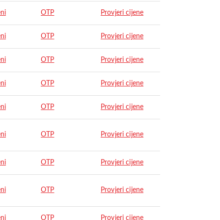
ni
OTP
Provjeri cijene
ni
OTP
Provjeri cijene
ni
OTP
Provjeri cijene
ni
OTP
Provjeri cijene
ni
OTP
Provjeri cijene
ni
OTP
Provjeri cijene
ni
OTP
Provjeri cijene
ni
OTP
Provjeri cijene
ni
OTP
Provjeri cijene