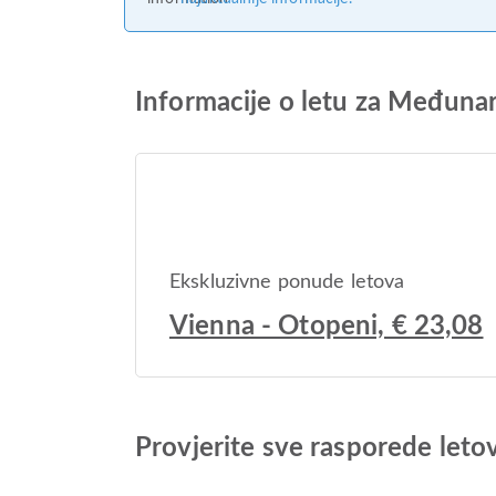
Informacije o letu za Međuna
Ekskluzivne ponude letova
Vienna - Otopeni, € 23,08
Provjerite sve rasporede let