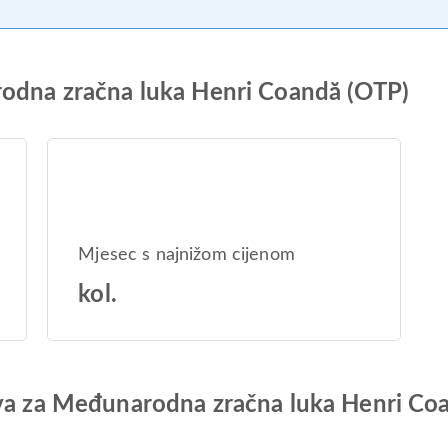
rodna zračna luka Henri Coandă (OTP)
Mjesec s najnižom cijenom
kol.
ova za Međunarodna zračna luka Henri Co