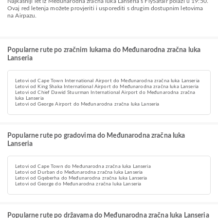
Najkasniji let iz Međunarodna zračna luka Lanseria s FlySafair polazi u 19:50.
Ovaj red letenja možete provjeriti i usporediti s drugim dostupnim letovima
na Airpazu.
Popularne rute po zračnim lukama do Međunarodna zračna luka
Lanseria
Letovi od Cape Town International Airport do Međunarodna zračna luka Lanseria
Letovi od King Shaka International Airport do Međunarodna zračna luka Lanseria
Letovi od Chief Dawid Stuurman International Airport do Međunarodna zračna
luka Lanseria
Letovi od George Airport do Međunarodna zračna luka Lanseria
Popularne rute po gradovima do Međunarodna zračna luka
Lanseria
Letovi od Cape Town do Međunarodna zračna luka Lanseria
Letovi od Durban do Međunarodna zračna luka Lanseria
Letovi od Gqeberha do Međunarodna zračna luka Lanseria
Letovi od George do Međunarodna zračna luka Lanseria
Popularne rute po državama do Međunarodna zračna luka Lanseria