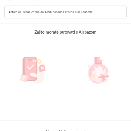
Letovi od Južna Afrika do Međunarodna zračna luka Lanseria
Zašto morate putovati s Airpazom