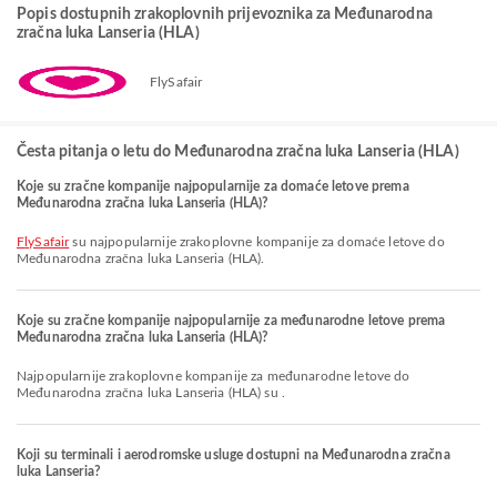
Popis dostupnih zrakoplovnih prijevoznika za Međunarodna
zračna luka Lanseria (HLA)
FlySafair
Česta pitanja o letu do Međunarodna zračna luka Lanseria (HLA)
Koje su zračne kompanije najpopularnije za domaće letove prema
Međunarodna zračna luka Lanseria (HLA)?
FlySafair
su najpopularnije zrakoplovne kompanije za domaće letove do
Međunarodna zračna luka Lanseria (HLA).
Koje su zračne kompanije najpopularnije za međunarodne letove prema
Međunarodna zračna luka Lanseria (HLA)?
Najpopularnije zrakoplovne kompanije za međunarodne letove do
Međunarodna zračna luka Lanseria (HLA) su .
Koji su terminali i aerodromske usluge dostupni na Međunarodna zračna
luka Lanseria?