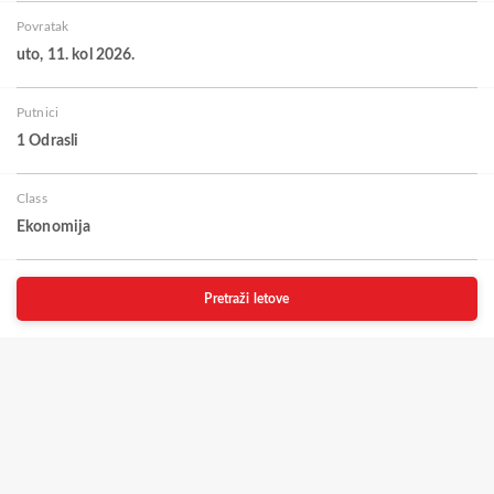
Povratak
uto, 11. kol 2026.
Putnici
1 Odrasli
Class
Ekonomija
Pretraži letove