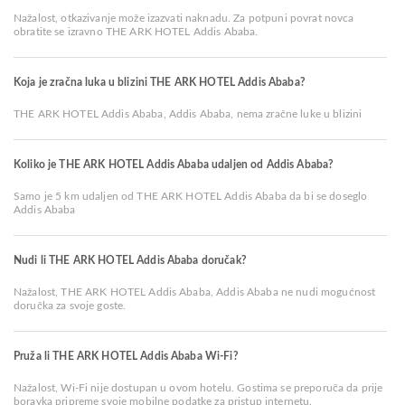
Nažalost, otkazivanje može izazvati naknadu. Za potpuni povrat novca
obratite se izravno THE ARK HOTEL Addis Ababa.
Koja je zračna luka u blizini THE ARK HOTEL Addis Ababa?
THE ARK HOTEL Addis Ababa, Addis Ababa, nema zračne luke u blizini
Koliko je THE ARK HOTEL Addis Ababa udaljen od Addis Ababa?
Samo je 5 km udaljen od THE ARK HOTEL Addis Ababa da bi se doseglo
Addis Ababa
Nudi li THE ARK HOTEL Addis Ababa doručak?
Nažalost, THE ARK HOTEL Addis Ababa, Addis Ababa ne nudi mogućnost
doručka za svoje goste.
Pruža li THE ARK HOTEL Addis Ababa Wi-Fi?
Nažalost, Wi-Fi nije dostupan u ovom hotelu. Gostima se preporuča da prije
boravka pripreme svoje mobilne podatke za pristup internetu.