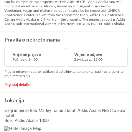
can be enjoyed at the property. At THE ARK HOTEL Addis Ababa you will
find a restaurant serving African, American and Argentinian cuisine.
Vegetarian, vegan and gluten-free options can also be requested. UNECA
Conference Center is 5 km from the accommodation, while UN Conference
Centre Addis Ababa is 5.4 km from the property. The nearest airport is Addis
Ababa Bole International Airport, 2 km from THE ARK HOTEL Addis Ababa.
Pravila o nekretninama
Vrijeme prijave
Vrijeme odjave
Počinje u 14.00
Završava za 12.00
Pravila prijave mogu se razlikovati od objekta do objekta, pažljivo provjerite
prije rezerviranja.
Pogledaj detalje
Lokacija
Gerji imperial Bob Marley round about, Addis Ababa Next to Zola
hotel
Bole, Addis Ababa 1000