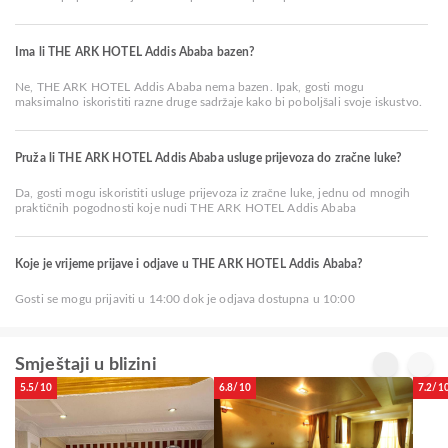
Ima li THE ARK HOTEL Addis Ababa bazen?
Ne, THE ARK HOTEL Addis Ababa nema bazen. Ipak, gosti mogu
maksimalno iskoristiti razne druge sadržaje kako bi poboljšali svoje iskustvo.
Pruža li THE ARK HOTEL Addis Ababa usluge prijevoza do zračne luke?
Da, gosti mogu iskoristiti usluge prijevoza iz zračne luke, jednu od mnogih
praktičnih pogodnosti koje nudi THE ARK HOTEL Addis Ababa
Koje je vrijeme prijave i odjave u THE ARK HOTEL Addis Ababa?
Gosti se mogu prijaviti u 14:00 dok je odjava dostupna u 10:00
Smještaji u blizini
5.5/10
6.8/10
7.2/1