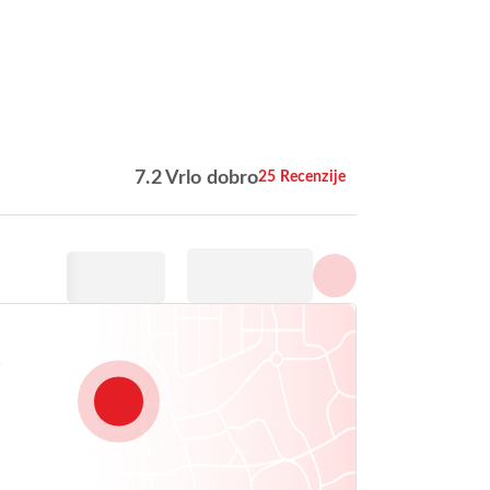
Prikaži sve fotografije
7.2 Vrlo dobro
25 Recenzije
1