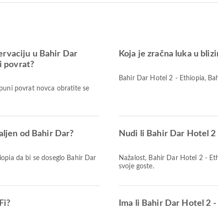
ervaciju u Bahir Dar
Koja je zračna luka u bliz
ni povrat?
Bahir Dar Hotel 2 - Ethiopia, Bah
puni povrat novca obratite se
daljen od Bahir Dar?
Nudi li Bahir Dar Hotel 2
opia da bi se doseglo Bahir Dar
Nažalost, Bahir Dar Hotel 2 - E
svoje goste.
Fi?
Ima li Bahir Dar Hotel 2 