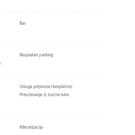
Bar
Besplatan parking
a
Usluga prijevoza (besplatno)
Preuzimanje iz zračne luke
Klimatizacija