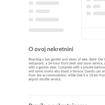
O ovoj nekretnini
Boasting a bar, garden and views of lake, Bahir Dar 
restaurant, a 24-hour front desk and room service, 
with a garden view. Complete with a private bathroom
and some rooms also boast a terrace. Guests can enjo
from the accommodation, while Dekʼē is 10 km from t
airport shuttle service.