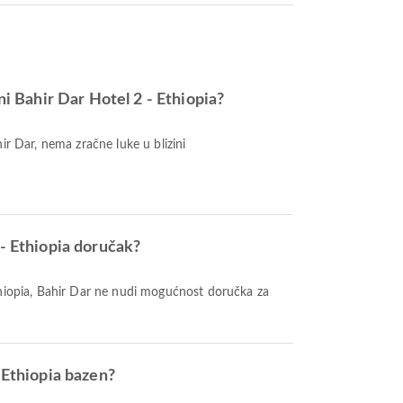
ini Bahir Dar Hotel 2 - Ethiopia?
ir Dar, nema zračne luke u blizini
 - Ethiopia doručak?
thiopia, Bahir Dar ne nudi mogućnost doručka za
- Ethiopia bazen?