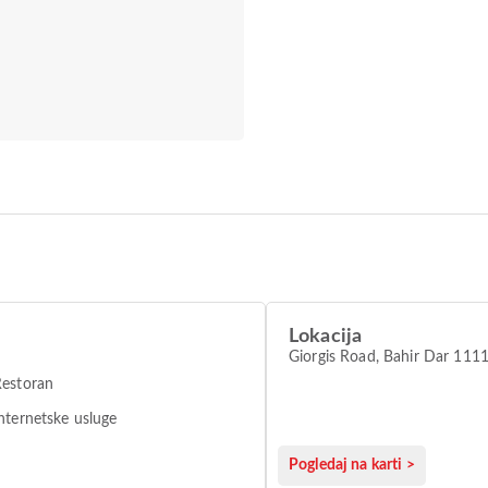
Lokacija
Giorgis Road, Bahir Dar 111
Restoran
nternetske usluge
Pogledaj na karti >