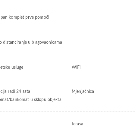
pan komplet prve pomoći
ko distanciranje u blagovaonicama
netske usluge
WiFi
cija radi 24 sata
Mjenjačnica
mat/bankomat u sklopu objekta
terasa