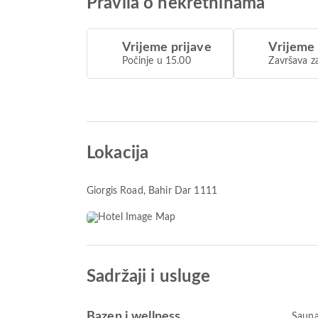
Pravila o nekretninama
Vrijeme prijave
Vrijeme
Počinje u 15.00
Završava z
Lokacija
Giorgis Road
, Bahir Dar 1111
Sadržaji i usluge
Bazen i wellness
Saun