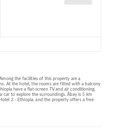
mong the facilities of this property are a
s. At the hotel, the rooms are fitted with a balcony
hiopia have a flat-screen TV and air conditioning,
 a car to explore the surroundings. Ābay is 5 km
tel 2 - Ethiopia, and the property offers a free