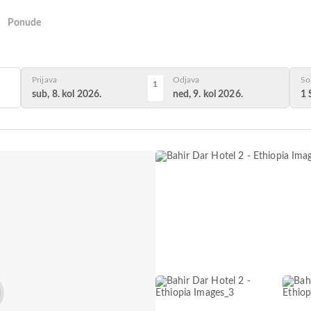
Ponude
Prijava
Odjava
So
1
sub, 8. kol 2026.
ned, 9. kol 2026.
1 