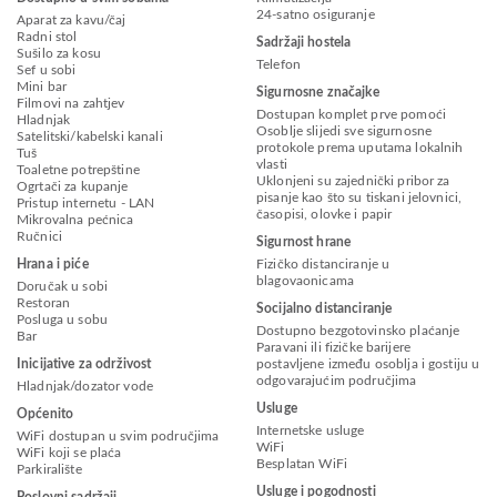
24-satno osiguranje
Aparat za kavu/čaj
Radni stol
Sadržaji hostela
Sušilo za kosu
Telefon
Sef u sobi
Mini bar
Sigurnosne značajke
Filmovi na zahtjev
Dostupan komplet prve pomoći
Hladnjak
Osoblje slijedi sve sigurnosne
Satelitski/kabelski kanali
protokole prema uputama lokalnih
Tuš
vlasti
Toaletne potrepštine
Uklonjeni su zajednički pribor za
Ogrtači za kupanje
pisanje kao što su tiskani jelovnici,
Pristup internetu - LAN
časopisi, olovke i papir
Mikrovalna pećnica
Ručnici
Sigurnost hrane
Hrana i piće
Fizičko distanciranje u
blagovaonicama
Doručak u sobi
Restoran
Socijalno distanciranje
Posluga u sobu
Dostupno bezgotovinsko plaćanje
Bar
Paravani ili fizičke barijere
Inicijative za održivost
postavljene između osoblja i gostiju u
odgovarajućim područjima
Hladnjak/dozator vode
Usluge
Općenito
Internetske usluge
WiFi dostupan u svim područjima
WiFi
WiFi koji se plaća
Besplatan WiFi
Parkiralište
Usluge i pogodnosti