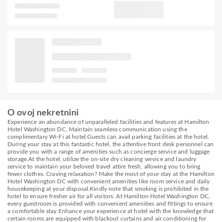
O ovoj nekretnini
Experience an abundance of unparalleled facilities and features at Hamilton
Hotel Washington DC. Maintain seamless communication using the
complimentary Wi-Fi at hotel.Guests can avail parking facilities at the hotel.
During your stay at this fantastic hotel, the attentive front desk personnel can
provide you with a range of amenities such as concierge service and luggage
storage.At the hotel, utilize the on-site dry cleaning service and laundry
service to maintain your beloved travel attire fresh, allowing you to bring
fewer clothes. Craving relaxation? Make the most of your stay at the Hamilton
Hotel Washington DC with convenient amenities like room service and daily
housekeeping at your disposal.Kindly note that smoking is prohibited in the
hotel to ensure fresher air for all visitors. At Hamilton Hotel Washington DC,
every guestroom is provided with convenient amenities and fittings to ensure
a comfortable stay.Enhance your experience at hotel with the knowledge that
certain rooms are equipped with blackout curtains and air conditioning for